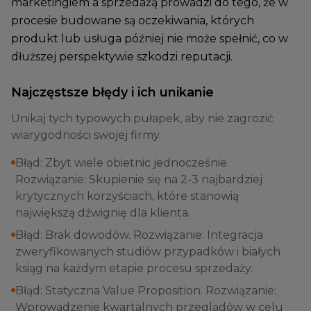
marketingiem a sprzedażą prowadzi do tego, że w
procesie budowane są oczekiwania, których
produkt lub usługa później nie może spełnić, co w
dłuższej perspektywie szkodzi reputacji.
Najczęstsze błędy i ich unikanie
Unikaj tych typowych pułapek, aby nie zagrozić
wiarygodności swojej firmy.
Błąd: Zbyt wiele obietnic jednocześnie.
Rozwiązanie: Skupienie się na 2-3 najbardziej
krytycznych korzyściach, które stanowią
największą dźwignię dla klienta.
Błąd: Brak dowodów. Rozwiązanie: Integracja
zweryfikowanych studiów przypadków i białych
ksiąg na każdym etapie procesu sprzedaży.
Błąd: Statyczna Value Proposition. Rozwiązanie:
Wprowadzenie kwartalnych przeglądów w celu