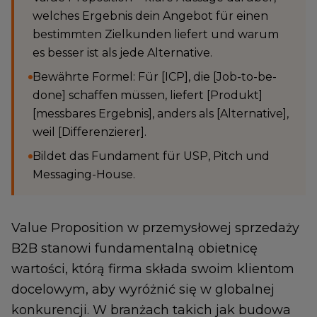
welches Ergebnis dein Angebot für einen
bestimmten Zielkunden liefert und warum
es besser ist als jede Alternative.
Bewährte Formel: Für [ICP], die [Job-to-be-
done] schaffen müssen, liefert [Produkt]
[messbares Ergebnis], anders als [Alternative],
weil [Differenzierer].
Bildet das Fundament für USP, Pitch und
Messaging-House.
Value Proposition w przemysłowej sprzedaży
B2B stanowi fundamentalną obietnicę
wartości, którą firma składa swoim klientom
docelowym, aby wyróżnić się w globalnej
konkurencji. W branżach takich jak budowa