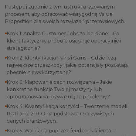
Postępuj zgodnie z tym ustrukturyzowanym
procesem, aby opracować wiarygodną Value
Proposition dla swoich rozwiązań przemysłowych.
Krok 1: Analiza Customer Jobs-to-be-done – Co
klient faktycznie próbuje osiągnąć operacyjnie i
strategicznie?
Krok 2: Identyfikacja Pains i Gains – Gdzie leżą
największe przeszkody i jakie potencjały pozostają
obecnie niewykorzystane?
Krok 3: Mapowanie cech rozwiązania – Jakie
konkretne funkcje Twojej maszyny lub
oprogramowania rozwiązują te problemy?
Krok 4: Kwantyfikacja korzyści – Tworzenie modeli
ROI i analiz TCO na podstawie rzeczywistych
danych branżowych.
Krok 5: Walidacja poprzez feedback klienta –