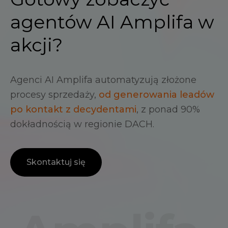
agentów AI Amplifa w
akcji?
Agenci AI Amplifa automatyzują złożone
procesy sprzedaży,
od generowania leadów
po kontakt z decydentami
, z ponad 90%
dokładnością w regionie DACH.
Skontaktuj się