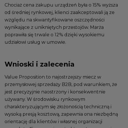
Chociaż cena zakupu urządzeń była o 15% wyższa
od średniej rynkowej, klienci zaakceptowali ją ze
względu na skwantyfikowane oszczędności
wynikające z unikniętych przestojów. Marża
poprawiła się trwale o 12% dzięki wysokiemu
udziałowi usług w umowie.
Wnioski i zalecenia
Value Proposition to najostrzejszy miecz w
przemysłowej sprzedaży B2B, pod warunkiem, że
jest precyzyjnie naostrzony i konsekwentnie
używany. W środowisku rynkowym
charakteryzującym się złożonością techniczną i
wysoką presją kosztową, zapewnia ona niezbędną
orientację dla klientów i własnej organizacji