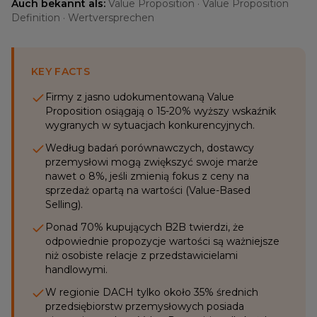
Auch bekannt als:
Value Proposition · Value Proposition
Definition · Wertversprechen
KEY FACTS
Firmy z jasno udokumentowaną Value
Proposition osiągają o 15-20% wyższy wskaźnik
wygranych w sytuacjach konkurencyjnych.
Według badań porównawczych, dostawcy
przemysłowi mogą zwiększyć swoje marże
nawet o 8%, jeśli zmienią fokus z ceny na
sprzedaż opartą na wartości (Value-Based
Selling).
Ponad 70% kupujących B2B twierdzi, że
odpowiednie propozycje wartości są ważniejsze
niż osobiste relacje z przedstawicielami
handlowymi.
W regionie DACH tylko około 35% średnich
przedsiębiorstw przemysłowych posiada