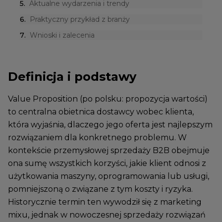
5
.
Aktualne wydarzenia i trendy
6
.
Praktyczny przykład z branży
7
.
Wnioski i zalecenia
Definicja i podstawy
Value Proposition (po polsku: propozycja wartości)
to centralna obietnica dostawcy wobec klienta,
która wyjaśnia, dlaczego jego oferta jest najlepszym
rozwiązaniem dla konkretnego problemu. W
kontekście przemysłowej sprzedaży B2B obejmuje
ona sumę wszystkich korzyści, jakie klient odnosi z
użytkowania maszyny, oprogramowania lub usługi,
pomniejszoną o związane z tym koszty i ryzyka.
Historycznie termin ten wywodził się z marketing
mixu, jednak w nowoczesnej sprzedaży rozwiązań