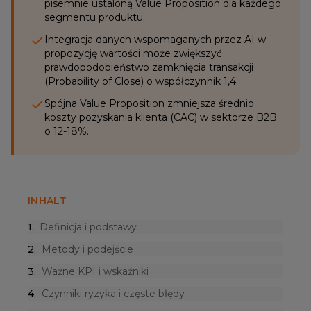
pisemnie ustaloną Value Proposition dla każdego
segmentu produktu.
Integracja danych wspomaganych przez AI w
propozycję wartości może zwiększyć
prawdopodobieństwo zamknięcia transakcji
(Probability of Close) o współczynnik 1,4.
Spójna Value Proposition zmniejsza średnio
koszty pozyskania klienta (CAC) w sektorze B2B
o 12-18%.
INHALT
1
.
Definicja i podstawy
2
.
Metody i podejście
3
.
Ważne KPI i wskaźniki
4
.
Czynniki ryzyka i częste błędy