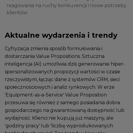
reagowania na ruchy konkurencji i nowe potrzeby
klientów.
Aktualne wydarzenia i trendy
Cyfryzacja zmienia sposób formułowania i
dostarczania Value Propositions. Sztuczna
inteligencja (AI) umożliwia dziś generowanie hiper-
spersonalizowanych propozycji wartości w czasie
rzeczywistym, łącząc dane z systemów CRM, sieci
społecznościowych i analiz rynkowych. W erze
'Equipment-as-a-Service' Value Proposition
przesuwa się również z samego posiadania dobra
gospodarczego na gwarantowaną dostępność lub
wydajność. Klienci nie kupują już maszyny, ale
'godziny pracy' lub 'liczbę wyprodukowanych