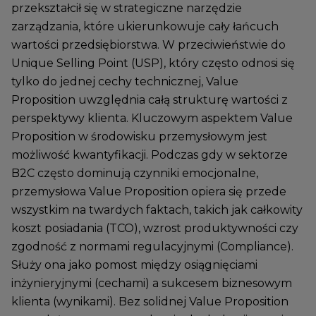
przekształcił się w strategiczne narzędzie
zarządzania, które ukierunkowuje cały łańcuch
wartości przedsiębiorstwa. W przeciwieństwie do
Unique Selling Point (USP), który często odnosi się
tylko do jednej cechy technicznej, Value
Proposition uwzględnia całą strukturę wartości z
perspektywy klienta. Kluczowym aspektem Value
Proposition w środowisku przemysłowym jest
możliwość kwantyfikacji. Podczas gdy w sektorze
B2C często dominują czynniki emocjonalne,
przemysłowa Value Proposition opiera się przede
wszystkim na twardych faktach, takich jak całkowity
koszt posiadania (TCO), wzrost produktywności czy
zgodność z normami regulacyjnymi (Compliance).
Służy ona jako pomost między osiągnięciami
inżynieryjnymi (cechami) a sukcesem biznesowym
klienta (wynikami). Bez solidnej Value Proposition