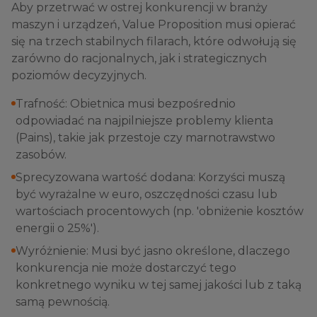
Aby przetrwać w ostrej konkurencji w branży
maszyn i urządzeń, Value Proposition musi opierać
się na trzech stabilnych filarach, które odwołują się
zarówno do racjonalnych, jak i strategicznych
poziomów decyzyjnych.
Trafność: Obietnica musi bezpośrednio
odpowiadać na najpilniejsze problemy klienta
(Pains), takie jak przestoje czy marnotrawstwo
zasobów.
Sprecyzowana wartość dodana: Korzyści muszą
być wyrażalne w euro, oszczędności czasu lub
wartościach procentowych (np. 'obniżenie kosztów
energii o 25%').
Wyróżnienie: Musi być jasno określone, dlaczego
konkurencja nie może dostarczyć tego
konkretnego wyniku w tej samej jakości lub z taką
samą pewnością.