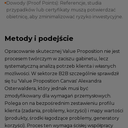
Dowody (Proof Points): Referencje, studia
przypadków lub certyfikaty muszą potwierdzać
obietnicę, aby zminimalizować ryzyko inwestycyjne.
Metody i podejście
Opracowanie skutecznej Value Proposition nie jest
procesem twórczym w zaciszu gabinetu, lecz
systematyczną analizą potrzeb klienta i własnych
możliwości. W sektorze B2B szczególnie sprawdził
się tu 'Value Proposition Canvas' Alexandra
Osterwaldera, który jednak musi być
zmodyfikowany dla wymagań przemysłowych.
Polega on na bezpośrednim zestawieniu profilu
klienta (zadania, problemy, korzyści) i mapy wartości
(produkty, środki łagodzące problemy, generatory
korzyści). Proces ten wymaga ścisłej współpracy