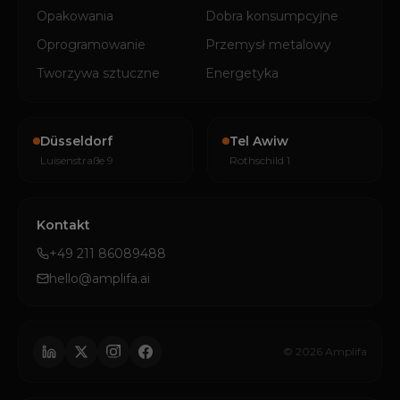
Opakowania
Dobra konsumpcyjne
Oprogramowanie
Przemysł metalowy
Tworzywa sztuczne
Energetyka
Düsseldorf
Tel Awiw
Luisenstraße 9
Rothschild 1
Kontakt
+49 211 86089488
hello@amplifa.ai
© 2026 Amplifa