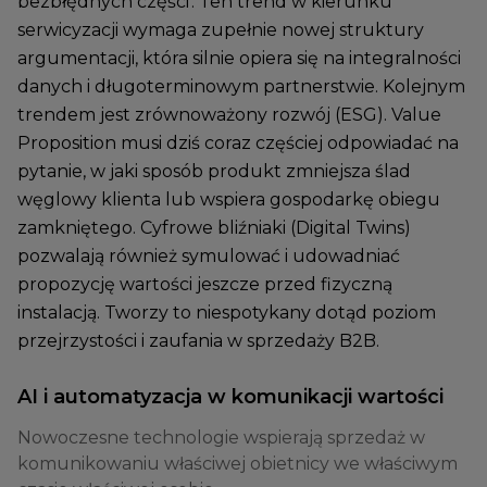
bezbłędnych części'. Ten trend w kierunku
serwicyzacji wymaga zupełnie nowej struktury
argumentacji, która silnie opiera się na integralności
danych i długoterminowym partnerstwie. Kolejnym
trendem jest zrównoważony rozwój (ESG). Value
Proposition musi dziś coraz częściej odpowiadać na
pytanie, w jaki sposób produkt zmniejsza ślad
węglowy klienta lub wspiera gospodarkę obiegu
zamkniętego. Cyfrowe bliźniaki (Digital Twins)
pozwalają również symulować i udowadniać
propozycję wartości jeszcze przed fizyczną
instalacją. Tworzy to niespotykany dotąd poziom
przejrzystości i zaufania w sprzedaży B2B.
AI i automatyzacja w komunikacji wartości
Nowoczesne technologie wspierają sprzedaż w
komunikowaniu właściwej obietnicy we właściwym