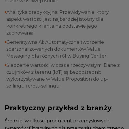
czasie właściwej osobie.
Analityka predykcyjna: Przewidywanie, który
aspekt wartości jest najbardziej istotny dla
konkretnego klienta na podstawie jego
zachowania.
Generatywna AI: Automatyczne tworzenie
spersonalizowanych dokumentów Value
Messaging dla różnych ról w Buying Center.
Śledzenie wartości w czasie rzeczywistym: Dane z
czujników z terenu (IoT) są bezpośrednio
wykorzystywane w Value Proposition do up-
sellingu i cross-sellingu.
Praktyczny przykład z branży
Średniej wielkości producent przemysłowych
systemów filtracyjnych dla przemysłu chemicznego