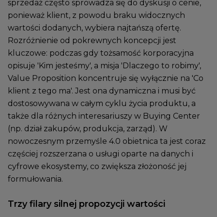
sprzedaż często sprowadza się do dyskusji o cenie,
ponieważ klient, z powodu braku widocznych
wartości dodanych, wybiera najtańszą ofertę.
Rozróżnienie od pokrewnych koncepcji jest
kluczowe: podczas gdy tożsamość korporacyjna
opisuje 'Kim jesteśmy', a misja 'Dlaczego to robimy',
Value Proposition koncentruje się wyłącznie na 'Co
klient z tego ma'. Jest ona dynamiczna i musi być
dostosowywana w całym cyklu życia produktu, a
także dla różnych interesariuszy w Buying Center
(np. dział zakupów, produkcja, zarząd). W
nowoczesnym przemyśle 4.0 obietnica ta jest coraz
częściej rozszerzana o usługi oparte na danych i
cyfrowe ekosystemy, co zwiększa złożoność jej
formułowania.
Trzy filary silnej propozycji wartości