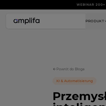
WEBINAR 200+
PRODUKT
Powrót do Bloga
KI & Automatisierung
Przemys