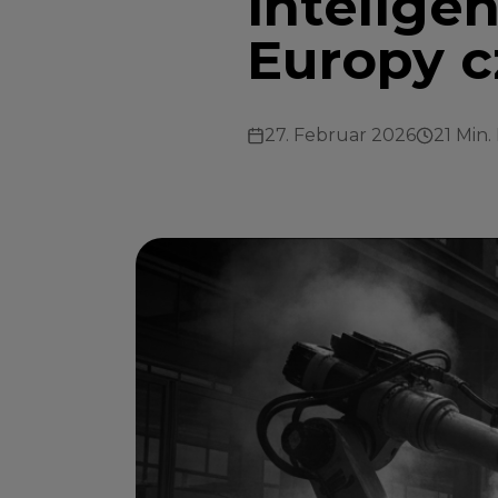
intelige
Europy c
27. Februar 2026
21 Min.