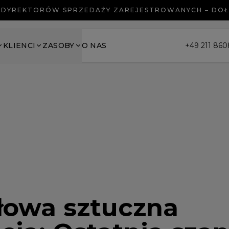
 DYREKTORÓW SPRZEDAŻY ZAREJESTROWANYCH – DO
KLIENCI
ZASOBY
O NAS
+49 211 86
łowa sztuczna