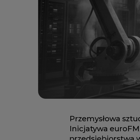
Przemysłowa sztucz
Inicjatywa euroFM
przedsiębiorstwa w