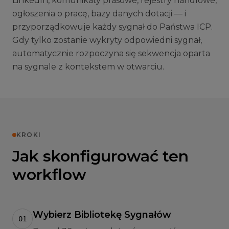
LinkedIn, komunikaty prasowe, rejestry handlowe,
ogłoszenia o pracę, bazy danych dotacji — i
przyporządkowuje każdy sygnał do Państwa ICP.
Gdy tylko zostanie wykryty odpowiedni sygnał,
automatycznie rozpoczyna się sekwencja oparta
na sygnale z kontekstem w otwarciu.
KROKI
Jak skonfigurować ten
workflow
Wybierz Bibliotekę Sygnałów
01