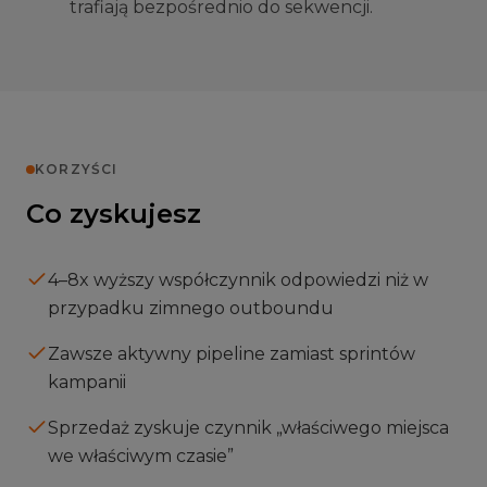
trafiają bezpośrednio do sekwencji.
KORZYŚCI
Co zyskujesz
4–8x wyższy współczynnik odpowiedzi niż w
przypadku zimnego outboundu
Zawsze aktywny pipeline zamiast sprintów
kampanii
Sprzedaż zyskuje czynnik „właściwego miejsca
we właściwym czasie”