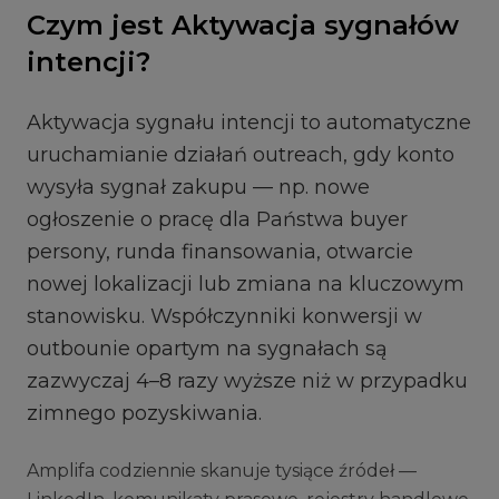
Czym jest Aktywacja sygnałów
intencji?
Aktywacja sygnału intencji to automatyczne
uruchamianie działań outreach, gdy konto
wysyła sygnał zakupu — np. nowe
ogłoszenie o pracę dla Państwa buyer
persony, runda finansowania, otwarcie
nowej lokalizacji lub zmiana na kluczowym
stanowisku. Współczynniki konwersji w
outbounie opartym na sygnałach są
zazwyczaj 4–8 razy wyższe niż w przypadku
zimnego pozyskiwania.
Amplifa codziennie skanuje tysiące źródeł —