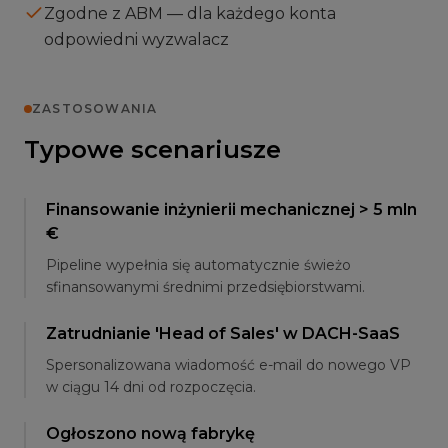
Zgodne z ABM — dla każdego konta
odpowiedni wyzwalacz
ZASTOSOWANIA
Typowe scenariusze
Finansowanie inżynierii mechanicznej > 5 mln
€
Pipeline wypełnia się automatycznie świeżo
sfinansowanymi średnimi przedsiębiorstwami.
Zatrudnianie 'Head of Sales' w DACH-SaaS
Spersonalizowana wiadomość e-mail do nowego VP
w ciągu 14 dni od rozpoczęcia.
Ogłoszono nową fabrykę