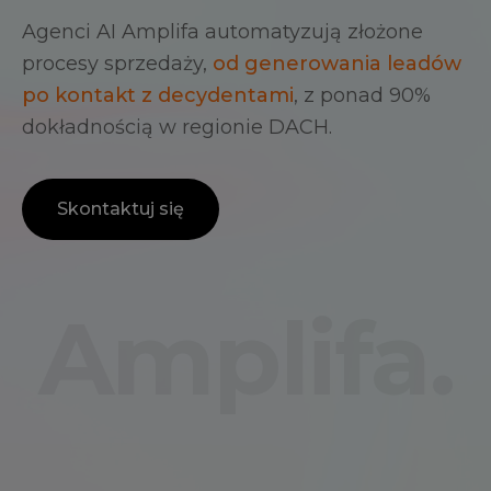
Agenci AI Amplifa automatyzują złożone
procesy sprzedaży,
od generowania leadów
po kontakt z decydentami
, z ponad 90%
dokładnością w regionie DACH.
Skontaktuj się
Amplifa.