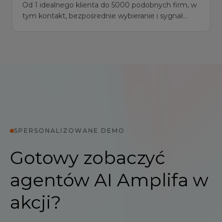
Od 1 idealnego klienta do 5000 podobnych firm, w
tym kontakt, bezpośrednie wybieranie i sygnał
zakupu.
SPERSONALIZOWANE DEMO
Gotowy zobaczyć
agentów AI Amplifa w
akcji?