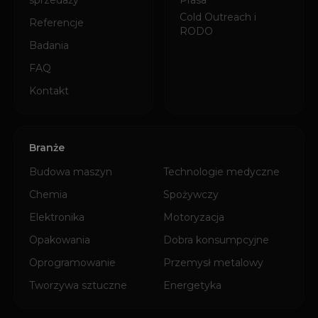
sprzedaży
Prasa
Cold Outreach i
Referencje
RODO
Badania
FAQ
Kontakt
Branże
Budowa maszyn
Technologie medyczne
Chemia
Spożywczy
Elektronika
Motoryzacja
Opakowania
Dobra konsumpcyjne
Oprogramowanie
Przemysł metalowy
Tworzywa sztuczne
Energetyka