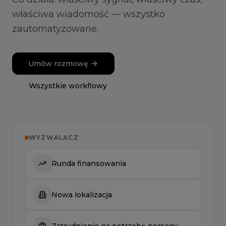
właściwa wiadomość — wszystko
zautomatyzowane.
Umów rozmowę
Wszystkie workflowy
WYZWALACZ
Runda finansowania
Nowa lokalizacja
Zatrudnienie na potrzebę persony