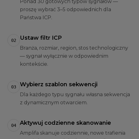
Ponad 30 gotowych typów sygnałów —
proszę wybrać 3–5 odpowiednich dla
Państwa ICP.
Ustaw filtr ICP
02
Branża, rozmiar, region, stos technologiczny
— sygnał wyłącznie w odpowiednim
kontekście.
Wybierz szablon sekwencji
03
Dla każdego typu sygnału własna sekwencja
z dynamicznym otwarciem.
Aktywuj codzienne skanowanie
04
Amplifa skanuje codziennie, nowe trafienia