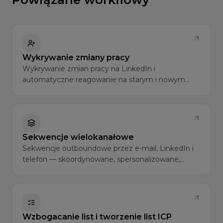
Wykrywanie zmiany pracy
Wykrywanie zmian pracy na LinkedIn i
automatyczne reagowanie na starym i nowym
koncie.
Sekwencje wielokanałowe
Sekwencje outboundowe przez e-mail, LinkedIn i
telefon — skoordynowane, spersonalizowane,
zoptymalizowane pod kątem konwersji.
Wzbogacanie list i tworzenie list ICP