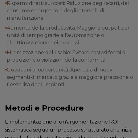
Risparmi diretti sui costi: Riduzione degli scarti, del
consumo energetico o degli intervalli di
manutenzione.
Aumento della produttività: Maggiore output per
unità di tempo grazie all'automazione o
all'ottimizzazione dei processi.
Minimizzazione del rischio: Evitare costosi fermi di
produzione o violazioni della conformità.
Guadagni di opportunità: Apertura di nuovi
segmenti di mercato grazie a maggiore precisione o
flessibilità degli impianti.
Metodi e Procedure
L'implementazione di un'argomentazione ROI
sistematica segue un processo strutturato che inizia
già nella fase di qualificazione del lead. I venditori