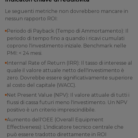
Le seguenti metriche non dovrebbero mancare in
nessun rapporto ROI:
Periodo di Payback (Tempo di Ammortamento): Il
periodo di tempo fino a quando i ricavi cumulati
coprono l'investimento iniziale. Benchmark nelle
PMI: < 24 mesi.
Internal Rate of Return (IRR): Il tasso di interesse al
quale il valore attuale netto dell'investimento è
zero. Dovrebbe essere significativamente superiore
al costo del capitale (WACC).
Net Present Value (NPV): Il valore attuale di tutti i
flussi di cassa futuri meno l'investimento. Un NPV
positivo è un criterio imprescindibile.
Aumento dell'OEE (Overall Equipment
Effectiveness): L'indicatore tecnico centrale che
può essere tradotto direttamente in ROI