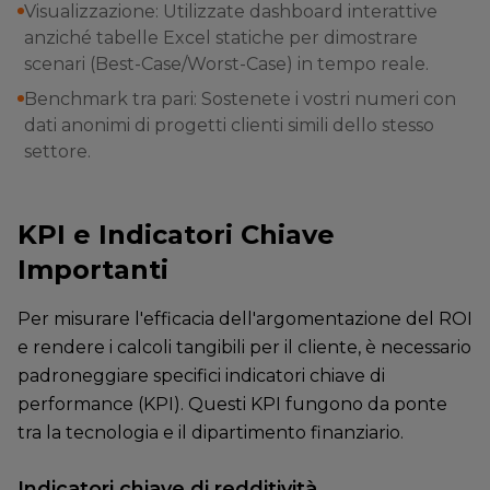
Visualizzazione: Utilizzate dashboard interattive
anziché tabelle Excel statiche per dimostrare
scenari (Best-Case/Worst-Case) in tempo reale.
Benchmark tra pari: Sostenete i vostri numeri con
dati anonimi di progetti clienti simili dello stesso
settore.
KPI e Indicatori Chiave
Importanti
Per misurare l'efficacia dell'argomentazione del ROI
e rendere i calcoli tangibili per il cliente, è necessario
padroneggiare specifici indicatori chiave di
performance (KPI). Questi KPI fungono da ponte
tra la tecnologia e il dipartimento finanziario.
Indicatori chiave di redditività