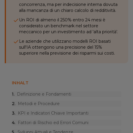
concorrenza, ma per indecisione interna dovuta
alla mancanza di un chiaro calcolo di redditività.
Un ROI di almeno il 250% entro 24 mesi è
considerato un benchmark nel settore
meccanico per un investimento ad 'alta priorità'.
Le aziende che utilizzano modelli ROI basati
sull'IA ottengono una precisione del 15%
superiore nella previsione dei risparmi sui costi.
INHALT
1
.
Definizione e Fondamenti
2
.
Metodi e Procedure
3
.
KPI e Indicatori Chiave Importanti
4
.
Fattori di Rischio ed Errori Comuni
5
.
Sviluppi Attuali e Tendenze