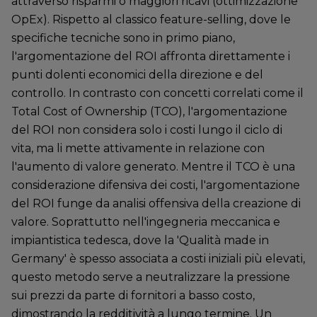
attraverso risparmi o maggiori ricavi (ottimizzazione
OpEx). Rispetto al classico feature-selling, dove le
specifiche tecniche sono in primo piano,
l'argomentazione del ROI affronta direttamente i
punti dolenti economici della direzione e del
controllo. In contrasto con concetti correlati come il
Total Cost of Ownership (TCO), l'argomentazione
del ROI non considera solo i costi lungo il ciclo di
vita, ma li mette attivamente in relazione con
l'aumento di valore generato. Mentre il TCO è una
considerazione difensiva dei costi, l'argomentazione
del ROI funge da analisi offensiva della creazione di
valore. Soprattutto nell'ingegneria meccanica e
impiantistica tedesca, dove la 'Qualità made in
Germany' è spesso associata a costi iniziali più elevati,
questo metodo serve a neutralizzare la pressione
sui prezzi da parte di fornitori a basso costo,
dimostrando la redditività a lungo termine. Un