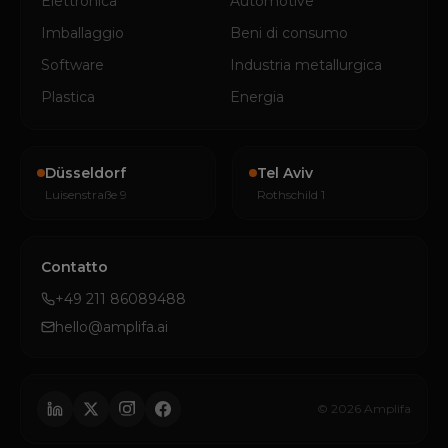
Elettronica
Automotive
Imballaggio
Beni di consumo
Software
Industria metallurgica
Plastica
Energia
Düsseldorf
Tel Aviv
Luisenstraße 9
Rothschild 1
Contatto
+49 211 86089488
hello@amplifa.ai
© 2026 Amplifa