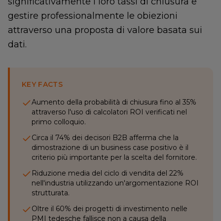
significativamente i loro tassi di chiusura e
gestire professionalmente le obiezioni
attraverso una proposta di valore basata sui
dati.
KEY FACTS
Aumento della probabilità di chiusura fino al 35%
attraverso l'uso di calcolatori ROI verificati nel
primo colloquio.
Circa il 74% dei decisori B2B afferma che la
dimostrazione di un business case positivo è il
criterio più importante per la scelta del fornitore.
Riduzione media del ciclo di vendita del 22%
nell'industria utilizzando un'argomentazione ROI
strutturata.
Oltre il 60% dei progetti di investimento nelle
PMI tedesche fallisce non a causa della