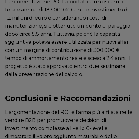
L'argomentazione ROI ha portato a un risparmio
totale annuo di 183.000 €. Con un investimento di
1,2 milioni di euro e considerando i costi di
manutenzione, si è ottenuto un punto di pareggio
dopo circa 5,8 anni. Tuttavia, poiché la capacità
aggiuntiva poteva essere utilizzata per nuovi affari
con un margine di contribuzione di 300.000 €, il
tempo di ammortamento reale è sceso a 2,4 anni. Il
progetto è stato approvato entro due settimane
dalla presentazione del calcolo.
Conclusioni e Raccomandazioni
L'argomentazione del ROI è l'arma più affilata nelle
vendite B2B per promuovere decisioni di
investimento complesse a livello C-level e
dimostrare il valore aggiunto misurabile delle