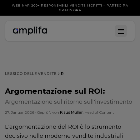
WEBINAR 200+ RESPONSABILI VENDITE ISCRITTI – PARTECIPA
GRATIS ORA
LESSICO DELLE VENDITE
R
Argomentazione sul ROI
:
Argomentazione sul ritorno sull'investimento
27. Januar 2026
· Geprüft von
Klaus Müller
, Head of Content
L'argomentazione del ROI è lo strumento
decisivo nelle moderne vendite industriali