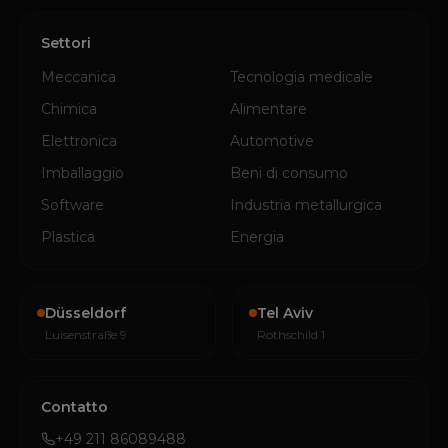
Settori
Meccanica
Tecnologia medicale
Chimica
Alimentare
Elettronica
Automotive
Imballaggio
Beni di consumo
Software
Industria metallurgica
Plastica
Energia
Düsseldorf
Tel Aviv
Luisenstraße 9
Rothschild 1
Contatto
+49 211 86089488