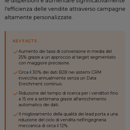
le dispersioni e aumentare significativamente
l'efficienza delle vendite attraverso campagne
altamente personalizzate.
KEY FACTS
Aumento dei tassi di conversione in media del
25% grazie a un approccio al target segmentato
con maggiore precisione.
Circa il 30% dei dati B2B nei sistemi CRM
invecchia annualmente senza un Data
Enrichment continuo.
Riduzione del tempo di ricerca per i venditori fino
a 15 ore a settimana grazie all'arricchimento
automatico dei dati.
Il miglioramento della qualità dei lead porta a una
riduzione del ciclo di vendita nell'ingegneria
meccanica di circa il 12%.