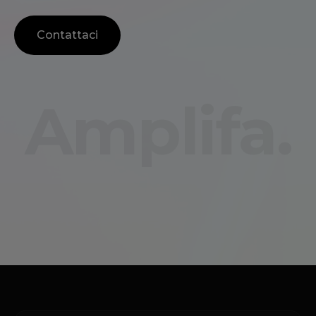
Contattaci
Amplifa.