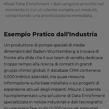
Real-Time Enrichment: I dati vengono arricchiti nel
momento in cui un utente compila un modulo,
consentendo una prioritizzazione immediata.
Esempio Pratico dall'Industria
Un produttore di pompe speciali di medie
dimensioni del Baden-Württemberg si trovava di
fronte alla sfida che il suo team di vendita dedicava
troppo tempo alla ricerca di contatti in grandi
gruppi chimici globali. Il database CRM conteneva
5.000 indirizzi aziendali, ma quasi nessuna
informazione sulla base installata o sui progetti di
espansione attuali degli impianti. Misure: L'azienda
ha implementato una soluzione di Data Enrichment
specializzata in notizie industriali e dati tecnografici.
In una prima fase, tutti i 5.000 account sono stati