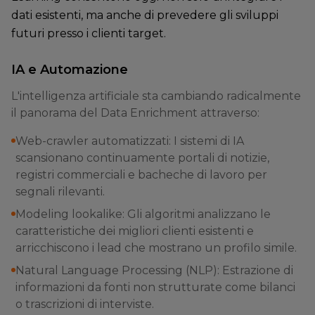
dati esistenti, ma anche di prevedere gli sviluppi
futuri presso i clienti target.
IA e Automazione
L'intelligenza artificiale sta cambiando radicalmente
il panorama del Data Enrichment attraverso:
Web-crawler automatizzati: I sistemi di IA
scansionano continuamente portali di notizie,
registri commerciali e bacheche di lavoro per
segnali rilevanti.
Modeling lookalike: Gli algoritmi analizzano le
caratteristiche dei migliori clienti esistenti e
arricchiscono i lead che mostrano un profilo simile.
Natural Language Processing (NLP): Estrazione di
informazioni da fonti non strutturate come bilanci
o trascrizioni di interviste.