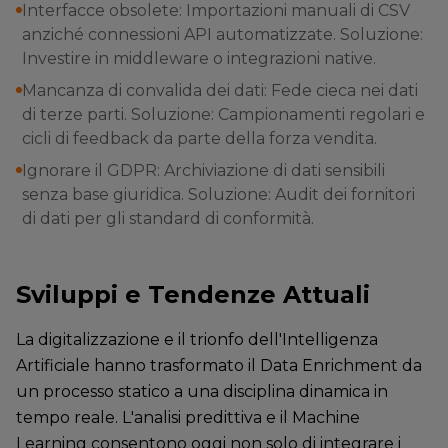
Interfacce obsolete: Importazioni manuali di CSV
anziché connessioni API automatizzate. Soluzione:
Investire in middleware o integrazioni native.
Mancanza di convalida dei dati: Fede cieca nei dati
di terze parti. Soluzione: Campionamenti regolari e
cicli di feedback da parte della forza vendita.
Ignorare il GDPR: Archiviazione di dati sensibili
senza base giuridica. Soluzione: Audit dei fornitori
di dati per gli standard di conformità.
Sviluppi e Tendenze Attuali
La digitalizzazione e il trionfo dell'Intelligenza
Artificiale hanno trasformato il Data Enrichment da
un processo statico a una disciplina dinamica in
tempo reale. L'analisi predittiva e il Machine
Learning consentono oggi non solo di integrare i