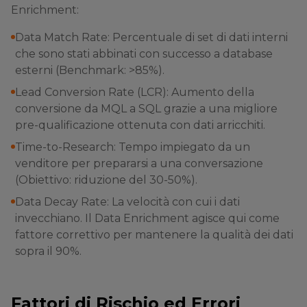
Enrichment:
Data Match Rate: Percentuale di set di dati interni
che sono stati abbinati con successo a database
esterni (Benchmark: >85%).
Lead Conversion Rate (LCR): Aumento della
conversione da MQL a SQL grazie a una migliore
pre-qualificazione ottenuta con dati arricchiti.
Time-to-Research: Tempo impiegato da un
venditore per prepararsi a una conversazione
(Obiettivo: riduzione del 30-50%).
Data Decay Rate: La velocità con cui i dati
invecchiano. Il Data Enrichment agisce qui come
fattore correttivo per mantenere la qualità dei dati
sopra il 90%.
Fattori di Rischio ed Errori