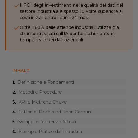
Il ROI degli investimenti nella qualità dei dati nel
settore industriale è spesso 10 volte superiore ai
costi iniziali entro i primi 24 mesi.
Oltre il 60% delle aziende industriali utilizza già
strumenti basati sull'IA per l'arricchimento in
tempo reale dei dati aziendali.
INHALT
1
.
Definizione e Fondamenti
2
.
Metodi e Procedure
3
.
KPI e Metriche Chiave
4
.
Fattori di Rischio ed Errori Comuni
5
.
Sviluppi e Tendenze Attuali
6
.
Esempio Pratico dall'Industria