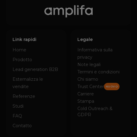
Link rapidi
Legale
Home
Informativa sulla
privacy
Prodotto
Note legali
Lead generation B2B
Termini e condizioni
Esternalizza le
Chi siamo
vendite
Trust Center
NUOVO
Carriere
Referenze
Stampa
Studi
Cold Outreach &
GDPR
FAQ
Contatto