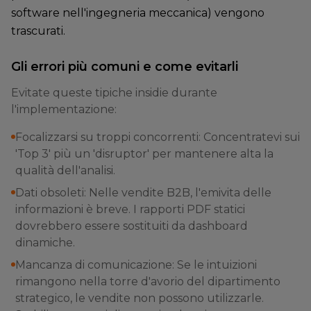
software nell'ingegneria meccanica) vengono
trascurati.
Gli errori più comuni e come evitarli
Evitate queste tipiche insidie durante
l'implementazione:
Focalizzarsi su troppi concorrenti: Concentratevi sui
'Top 3' più un 'disruptor' per mantenere alta la
qualità dell'analisi.
Dati obsoleti: Nelle vendite B2B, l'emivita delle
informazioni è breve. I rapporti PDF statici
dovrebbero essere sostituiti da dashboard
dinamiche.
Mancanza di comunicazione: Se le intuizioni
rimangono nella torre d'avorio del dipartimento
strategico, le vendite non possono utilizzarle.