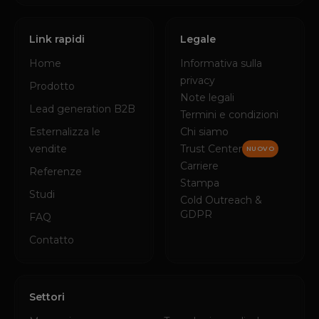
Link rapidi
Legale
Home
Informativa sulla
privacy
Prodotto
Note legali
Lead generation B2B
Termini e condizioni
Esternalizza le
Chi siamo
vendite
Trust Center
NUOVO
Carriere
Referenze
Stampa
Studi
Cold Outreach &
GDPR
FAQ
Contatto
Settori