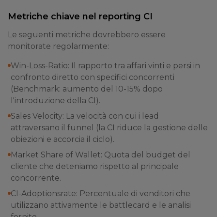
Metriche chiave nel reporting CI
Le seguenti metriche dovrebbero essere
monitorate regolarmente:
Win-Loss-Ratio: Il rapporto tra affari vinti e persi in
confronto diretto con specifici concorrenti
(Benchmark: aumento del 10-15% dopo
l'introduzione della CI).
Sales Velocity: La velocità con cui i lead
attraversano il funnel (la CI riduce la gestione delle
obiezioni e accorcia il ciclo).
Market Share of Wallet: Quota del budget del
cliente che deteniamo rispetto al principale
concorrente.
CI-Adoptionsrate: Percentuale di venditori che
utilizzano attivamente le battlecard e le analisi
fornite.