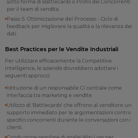
sotto forma di Battlecards o Profili dei Concorrenti
per il team di vendita.
Passo 5: Ottimizzazione del Processo - Ciclo di
feedback per migliorare la qualità e la rilevanza dei
dati.
Best Practices per le Vendite Industriali
Per utilizzare efficacemente la Competitive
Intelligence, le aziende dovrebbero adottare i
seguenti approcci:
Istituzione di un responsabile CI centrale come
interfaccia tra marketing e vendite.
Utilizzo di 'Battlecards' che offrono al venditore un
supporto immediato per le argomentazioni contro
specifici concorrenti durante le conversazioni con i
clienti.
Conduzione regolare di analisi Win-Loss per