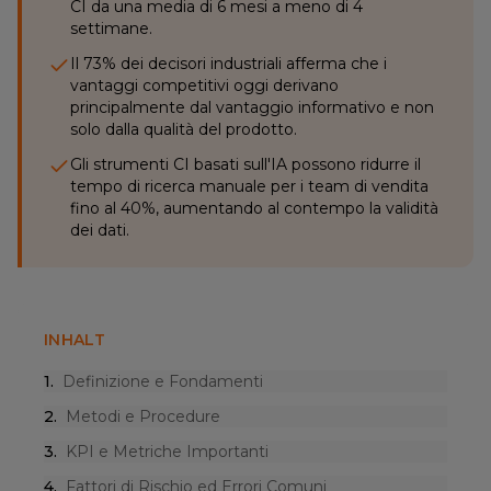
CI da una media di 6 mesi a meno di 4
settimane.
Il 73% dei decisori industriali afferma che i
vantaggi competitivi oggi derivano
principalmente dal vantaggio informativo e non
solo dalla qualità del prodotto.
Gli strumenti CI basati sull'IA possono ridurre il
tempo di ricerca manuale per i team di vendita
fino al 40%, aumentando al contempo la validità
dei dati.
INHALT
1
.
Definizione e Fondamenti
2
.
Metodi e Procedure
3
.
KPI e Metriche Importanti
4
.
Fattori di Rischio ed Errori Comuni