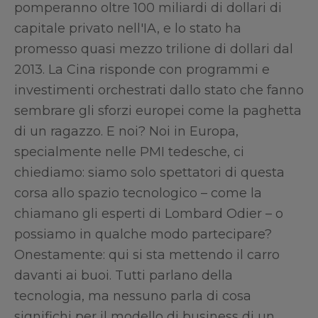
pomperanno oltre 100 miliardi di dollari di
capitale privato nell'IA, e lo stato ha
promesso quasi mezzo trilione di dollari dal
2013. La Cina risponde con programmi e
investimenti orchestrati dallo stato che fanno
sembrare gli sforzi europei come la paghetta
di un ragazzo. E noi? Noi in Europa,
specialmente nelle PMI tedesche, ci
chiediamo: siamo solo spettatori di questa
corsa allo spazio tecnologico – come la
chiamano gli esperti di Lombard Odier – o
possiamo in qualche modo partecipare?
Onestamente: qui si sta mettendo il carro
davanti ai buoi. Tutti parlano della
tecnologia, ma nessuno parla di cosa
significhi per il modello di business di un