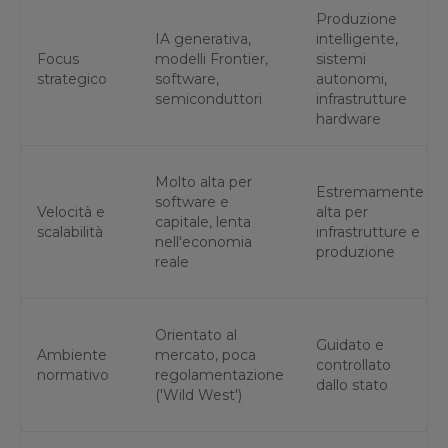
Produzione
IA generativa,
intelligente,
Focus
modelli Frontier,
sistemi
strategico
software,
autonomi,
semiconduttori
infrastrutture
hardware
Molto alta per
Estremamente
software e
Velocità e
alta per
capitale, lenta
scalabilità
infrastrutture e
nell'economia
produzione
reale
Orientato al
Guidato e
Ambiente
mercato, poca
controllato
normativo
regolamentazione
dallo stato
('Wild West')