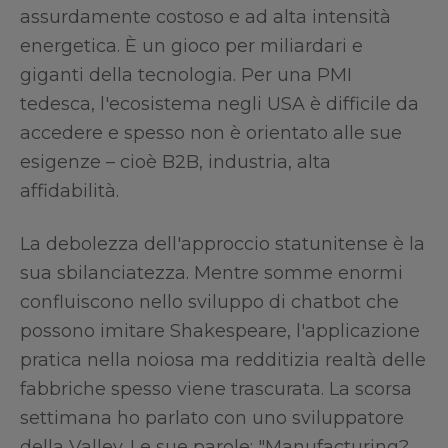
assurdamente costoso e ad alta intensità
energetica. È un gioco per miliardari e
giganti della tecnologia. Per una PMI
tedesca, l'ecosistema negli USA è difficile da
accedere e spesso non è orientato alle sue
esigenze – cioè B2B, industria, alta
affidabilità.
La debolezza dell'approccio statunitense è la
sua sbilanciatezza. Mentre somme enormi
confluiscono nello sviluppo di chatbot che
possono imitare Shakespeare, l'applicazione
pratica nella noiosa ma redditizia realtà delle
fabbriche spesso viene trascurata. La scorsa
settimana ho parlato con uno sviluppatore
della Valley. Le sue parole: "Manufacturing?