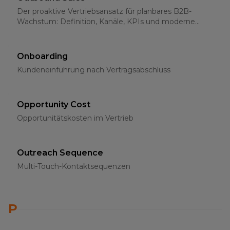
Der proaktive Vertriebsansatz für planbares B2B-
Wachstum: Definition, Kanäle, KPIs und moderne
Strategien für 2026
Onboarding
Kundeneinführung nach Vertragsabschluss
Opportunity Cost
Opportunitätskosten im Vertrieb
Outreach Sequence
Multi-Touch-Kontaktsequenzen
P