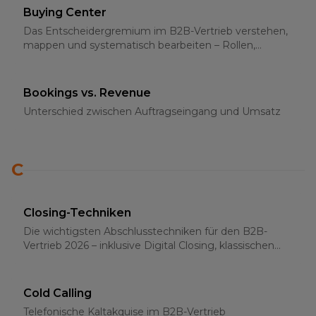
Buying Center
Das Entscheidergremium im B2B-Vertrieb verstehen,
mappen und systematisch bearbeiten – Rollen,
Strategien und Multi-Threading 2026
Bookings vs. Revenue
Unterschied zwischen Auftragseingang und Umsatz
C
Closing-Techniken
Die wichtigsten Abschlusstechniken für den B2B-
Vertrieb 2026 – inklusive Digital Closing, klassischen
Methoden und psychologischen Grundlagen
Cold Calling
Telefonische Kaltakquise im B2B-Vertrieb