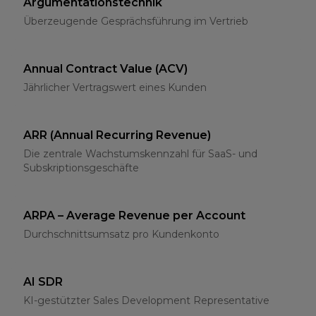
Argumentationstechnik
Überzeugende Gesprächsführung im Vertrieb
Annual Contract Value (ACV)
Jährlicher Vertragswert eines Kunden
ARR (Annual Recurring Revenue)
Die zentrale Wachstumskennzahl für SaaS- und
Subskriptionsgeschäfte
ARPA – Average Revenue per Account
Durchschnittsumsatz pro Kundenkonto
AI SDR
KI-gestützter Sales Development Representative