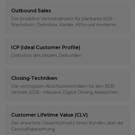
Outbound Sales
Der proaktive Vertriebsansatz für planbares B2B-
Wachstum: Definition, Kanäle, KPIs und moderne
Strategien für 2026
ICP (Ideal Customer Profile)
Definition des idealen Zielkunden
Closing-Techniken
Die wichtigsten Abschlusstechniken für den B2B-
Vertrieb 2026 – inklusive Digital Closing, klassischen
Methoden und psychologischen Grundlagen
Customer Lifetime Value (CLV)
Der erwartete Gesamtumsatz eines Kunden über die
Geschäftsbeziehung