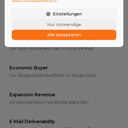
Entscheider
Einstellungen
Die richtigen Ansprechpartner im B2B-Vertrieb
Nur notwendige
Alle akzeptieren
Erstgespräch
Der erste Kundenkontakt im B2B-Vertrieb
Economic Buyer
Der Budgetverantwortliche im Kaufprozess
Expansion Revenue
Umsatzwachstum bei Bestandskunden
E-Mail Deliverability