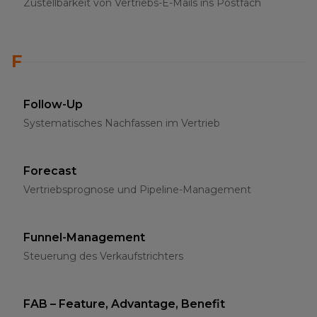
Zustellbarkeit von Vertriebs-E-Mails ins Postfach
F
Follow-Up
Systematisches Nachfassen im Vertrieb
Forecast
Vertriebsprognose und Pipeline-Management
Funnel-Management
Steuerung des Verkaufstrichters
FAB – Feature, Advantage, Benefit