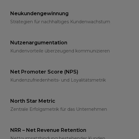
Neukundengewinnung
Strategien für nachhaltiges Kundenwachstum
Nutzenargumentation
Kundenvorteile überzeugend kommunizieren
Net Promoter Score (NPS)
Kundenzufriedenheits- und Loyalitätsmetrik
North Star Metric
Zentrale Erfolgsmetrik für das Unternehmen
NRR – Net Revenue Retention
Nettoumsatzbindung bestehender Kunden