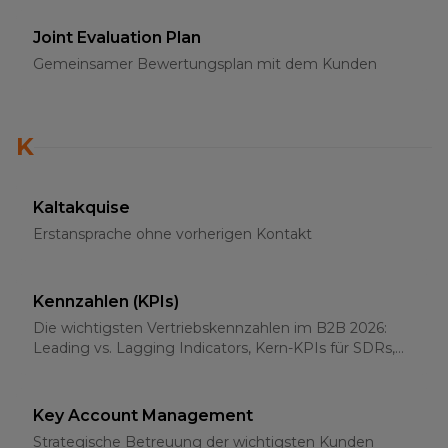
Joint Evaluation Plan
Gemeinsamer Bewertungsplan mit dem Kunden
K
Kaltakquise
Erstansprache ohne vorherigen Kontakt
Kennzahlen (KPIs)
Die wichtigsten Vertriebskennzahlen im B2B 2026:
Leading vs. Lagging Indicators, Kern-KPIs für SDRs,
AEs und Sales-Leader
Key Account Management
Strategische Betreuung der wichtigsten Kunden