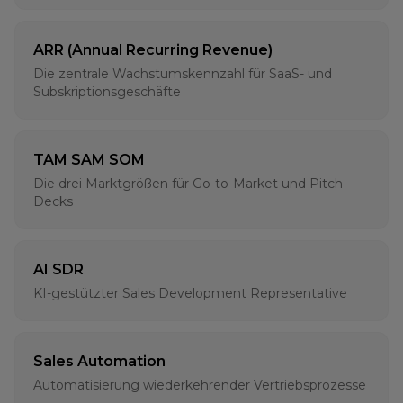
ARR (Annual Recurring Revenue)
Die zentrale Wachstumskennzahl für SaaS- und
Subskriptionsgeschäfte
TAM SAM SOM
Die drei Marktgrößen für Go-to-Market und Pitch
Decks
AI SDR
KI-gestützter Sales Development Representative
Sales Automation
Automatisierung wiederkehrender Vertriebsprozesse