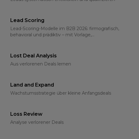
Lead Scoring
Lead-Scoring-Modelle im B2B 2026: firmografisch,
behavioral und prädiktiv – mit Vorlage,
Schwellenwerten und CRM-Integration
Lost Deal Analysis
Aus verlorenen Deals lernen
Land and Expand
Wachstumsstrategie über kleine Anfangsdeals
Loss Review
Analyse verlorener Deals