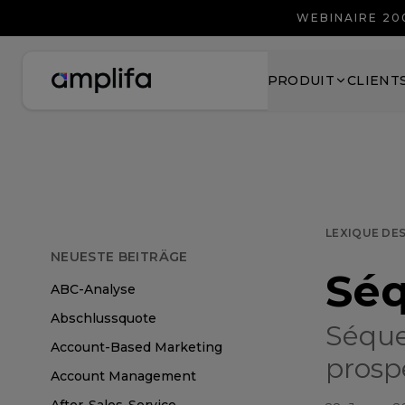
WEBINAIRE 20
PRODUIT
CLIENT
LEXIQUE DE
NEUESTE BEITRÄGE
Séq
ABC-Analyse
Abschlussquote
Séque
Account-Based Marketing
prosp
Account Management