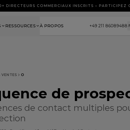
0+ DIRECTEURS COMMERCIAUX INSCRITS – PARTICIPEZ
S
RESSOURCES
À PROPOS
+49 211 86089488
S VENTES
O
uence de prospe
nces de contact multiples pou
ection