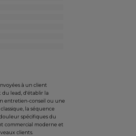
envoyées à un client
 du lead, d'établir la
'un entretien-conseil ou une
classique, la séquence
 douleur spécifiques du
ent commercial moderne et
veaux clients.