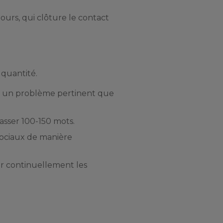
jours, qui clôture le contact
 quantité.
der un problème pertinent que
asser 100-150 mots.
 sociaux de manière
ser continuellement les