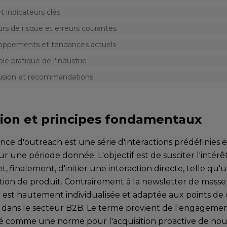
t indicateurs clés
rs de risque et erreurs courantes
oppements et tendances actuels
e pratique de l'industrie
usion et recommandations
tion et principes fondamentaux
ce d'outreach est une série d'interactions prédéfinies 
ur une période donnée. L'objectif est de susciter l'intérêt
t, finalement, d'initier une interaction directe, telle qu
ion de produit. Contrairement à la newsletter de masse 
 est hautement individualisée et adaptée aux points de
le dans le secteur B2B. Le terme provient de l'engagem
sé comme une norme pour l'acquisition proactive de nou