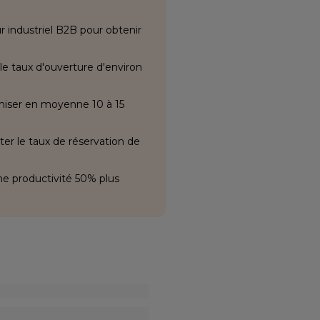
 industriel B2B pour obtenir
e taux d'ouverture d'environ
iser en moyenne 10 à 15
er le taux de réservation de
ne productivité 50% plus