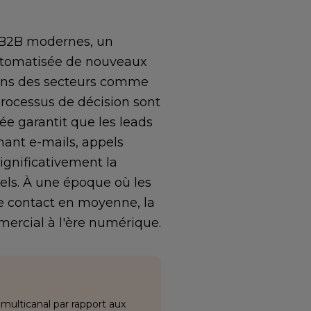
s B2B modernes, un
automatisée de nouveaux
 dans des secteurs comme
processus de décision sont
e garantit que les leads
ant e-mails, appels
ignificativement la
els. À une époque où les
de contact en moyenne, la
ercial à l'ère numérique.
ulticanal par rapport aux