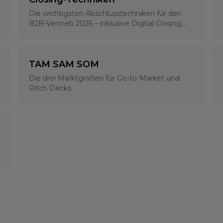
Die wichtigsten Abschlusstechniken für den
B2B-Vertrieb 2026 – inklusive Digital Closing,
klassischen Methoden und psychologischen
Grundlagen
TAM SAM SOM
Die drei Marktgrößen für Go-to-Market und
Pitch Decks