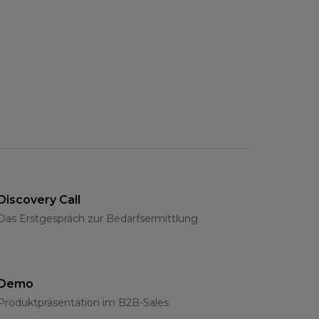
Discovery Call
Das Erstgespräch zur Bedarfsermittlung
Demo
Produktpräsentation im B2B-Sales