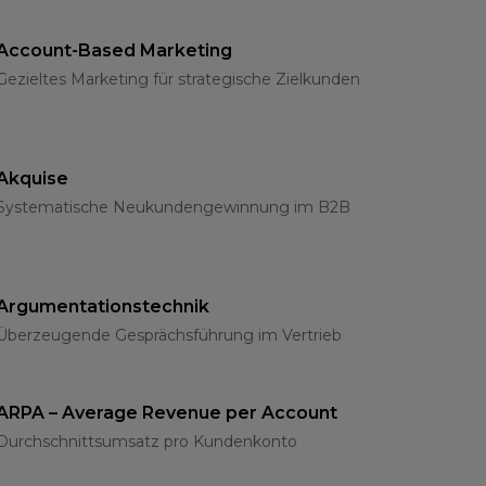
Account-Based Marketing
Gezieltes Marketing für strategische Zielkunden
Akquise
Systematische Neukundengewinnung im B2B
Argumentationstechnik
Überzeugende Gesprächsführung im Vertrieb
ARPA – Average Revenue per Account
Durchschnittsumsatz pro Kundenkonto