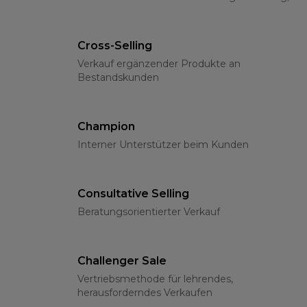
klassischen Methoden und psychologischen
Grundlagen
Cross-Selling
Verkauf ergänzender Produkte an
Bestandskunden
Champion
Interner Unterstützer beim Kunden
Consultative Selling
Beratungsorientierter Verkauf
Challenger Sale
Vertriebsmethode für lehrendes,
herausforderndes Verkaufen