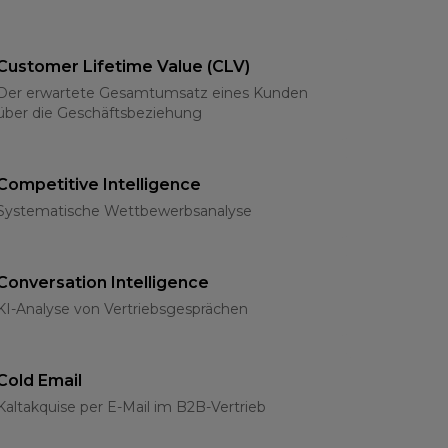
Customer Lifetime Value (CLV)
Der erwartete Gesamtumsatz eines Kunden
über die Geschäftsbeziehung
Competitive Intelligence
Systematische Wettbewerbsanalyse
Conversation Intelligence
KI-Analyse von Vertriebsgesprächen
Cold Email
Kaltakquise per E-Mail im B2B-Vertrieb