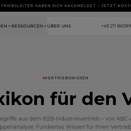
TRIEBSLEITER HABEN SICH ANGEMELDET – JETZT KOS
DEN
RESSOURCEN
ÜBER UNS
+49 211 8608
VERTRIEBSWISSEN
ikon für den 
egriffe aus dem B2B-Industrievertrieb – von ABC-
ppenanalyse. Fundiertes Wissen für Ihren Vertrieb