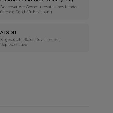
Der erwartete Gesamtumsatz eines Kunden
über die Geschäftsbeziehung
AI SDR
KI-gestützter Sales Development
Representative