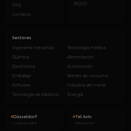
RGPD
FAQ
Contacto
Sectores
Ingeniería mecánica
Tecnología médica
Química
Alimentación
Electrónica
Automoción
Embalaje
Bienes de consumo
Software
Industria del metal
Tecnología de plásticos
Energía
Düsseldorf
Tel Aviv
Luisenstraße 9
Rothschild 1