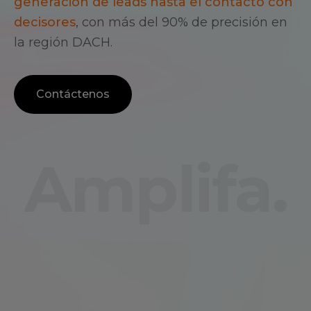
generación de leads hasta el contacto con
decisores
, con más del 90% de precisión en
la región DACH.
Contáctenos
Amplifa.