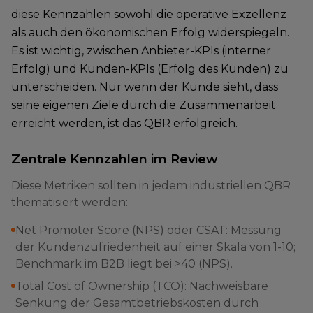
diese Kennzahlen sowohl die operative Exzellenz
als auch den ökonomischen Erfolg widerspiegeln.
Es ist wichtig, zwischen Anbieter-KPIs (interner
Erfolg) und Kunden-KPIs (Erfolg des Kunden) zu
unterscheiden. Nur wenn der Kunde sieht, dass
seine eigenen Ziele durch die Zusammenarbeit
erreicht werden, ist das QBR erfolgreich.
Zentrale Kennzahlen im Review
Diese Metriken sollten in jedem industriellen QBR
thematisiert werden:
Net Promoter Score (NPS) oder CSAT: Messung
der Kundenzufriedenheit auf einer Skala von 1-10;
Benchmark im B2B liegt bei >40 (NPS).
Total Cost of Ownership (TCO): Nachweisbare
Senkung der Gesamtbetriebskosten durch