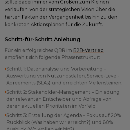
sollte dabei immer vom Großen zum Kleinen
verlaufen: von der strategischen Vision über die
harten Fakten der Vergangenheit bis hin zu den
konkreten Aktionsplänen für die Zukunft.
Schritt-für-Schritt Anleitung
Für ein erfolgreiches QBR im
B2B-Vertrieb
empfiehlt sich folgende Phasenstruktur:
Schritt 1: Datenanalyse und Vorbereitung –
Auswertung von Nutzungsdaten, Service-Level-
Agreements (SLAs) und erreichten Meilensteinen.
Schritt 2: Stakeholder-Management – Einladung
der relevanten Entscheider und Abfrage von
deren aktuellen Prioritäten im Vorfeld.
Schritt 3: Erstellung der Agenda – Fokus auf 20%
Rückblick (Was haben wir erreicht?) und 80%
Ausblick (Wo wollen wir hin?).