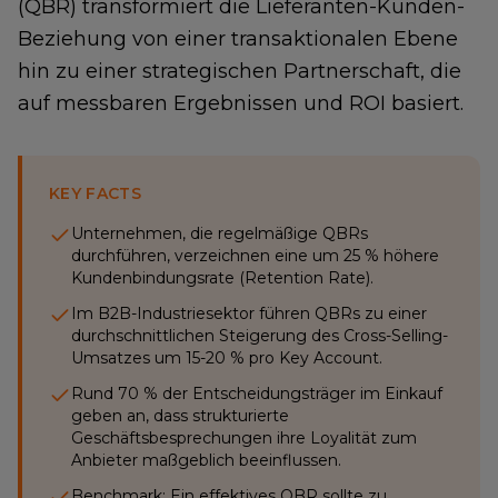
(QBR) transformiert die Lieferanten-Kunden-
Beziehung von einer transaktionalen Ebene
hin zu einer strategischen Partnerschaft, die
auf messbaren Ergebnissen und ROI basiert.
KEY FACTS
Unternehmen, die regelmäßige QBRs
durchführen, verzeichnen eine um 25 % höhere
Kundenbindungsrate (Retention Rate).
Im B2B-Industriesektor führen QBRs zu einer
durchschnittlichen Steigerung des Cross-Selling-
Umsatzes um 15-20 % pro Key Account.
Rund 70 % der Entscheidungsträger im Einkauf
geben an, dass strukturierte
Geschäftsbesprechungen ihre Loyalität zum
Anbieter maßgeblich beeinflussen.
Benchmark: Ein effektives QBR sollte zu