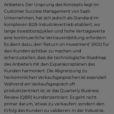
Anbieters. Der Ursprung des Konzepts liegt im
Customer Success Management von SaaS-
Unternehmen, hat sich jedoch als Standard im
komplexen B2B-Industrievertrieb etabliert, wo
lange
Investitionszyklen
und hohe Vertragswerte
eine kontinuierliche Vertrauensbildung erfordern.
Es dient dazu, den 'Return on Investment' (ROI) für
den Kunden sichtbar zu machen und
sicherzustellen, dass die technologische Roadmap
des Anbieters mit den Expansionsplänen des
Kunden harmoniert. Die Abgrenzung zu
herkömmlichen Verkaufsgesprächen ist essenziell:
Während ein Verkaufsgespräch oft
produktzentriert ist, ist das Quarterly Business
Review (QBR) kundenzentriert. Es geht nicht
primär darum, 'etwas zu verkaufen', sondern den
Erfolg des Kunden zu validieren. In der Industrie,