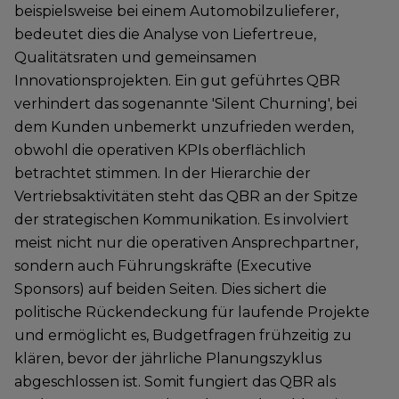
beispielsweise bei einem Automobilzulieferer,
bedeutet dies die Analyse von Liefertreue,
Qualitätsraten und gemeinsamen
Innovationsprojekten. Ein gut geführtes QBR
verhindert das sogenannte 'Silent Churning', bei
dem Kunden unbemerkt unzufrieden werden,
obwohl die operativen KPIs oberflächlich
betrachtet stimmen. In der Hierarchie der
Vertriebsaktivitäten steht das QBR an der Spitze
der strategischen Kommunikation. Es involviert
meist nicht nur die operativen Ansprechpartner,
sondern auch Führungskräfte (Executive
Sponsors) auf beiden Seiten. Dies sichert die
politische Rückendeckung für laufende Projekte
und ermöglicht es, Budgetfragen frühzeitig zu
klären, bevor der jährliche Planungszyklus
abgeschlossen ist. Somit fungiert das QBR als