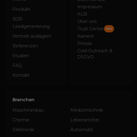
Impressum
Produkt
AGB
B2B-
Über uns
Leadgenerierung
Trust Center
NEU
Vertrieb auslagern
Karriere
Presse
Referenzen
Cold Outreach &
Studien
DSGVO
FAQ
Kontakt
Branchen
Maschinenbau
Medizintechnik
Chemie
Lebensmittel
Elektronik
Automobil