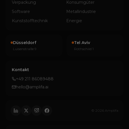
Verpackung
Konsumgüter
Software
Metallindustrie
Kunststofftechnik
Energie
Düsseldorf
Tel Aviv
Luisenstraße 9
Rothschild 1
Kontakt
+49 211 86089488
hello@amplifa.ai
© 2026 Amplifa