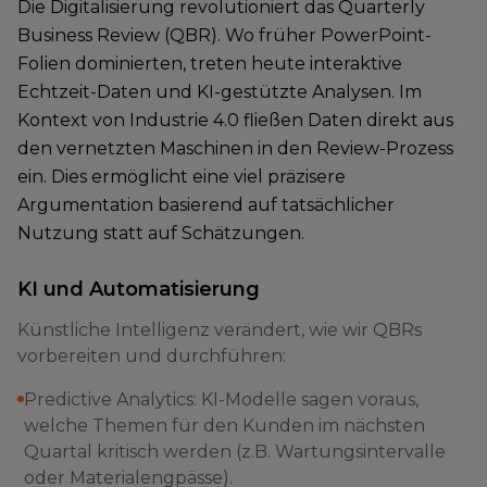
Die Digitalisierung revolutioniert das Quarterly
Business Review (QBR). Wo früher PowerPoint-
Folien dominierten, treten heute interaktive
Echtzeit-Daten und KI-gestützte Analysen. Im
Kontext von Industrie 4.0 fließen Daten direkt aus
den vernetzten Maschinen in den Review-Prozess
ein. Dies ermöglicht eine viel präzisere
Argumentation basierend auf tatsächlicher
Nutzung statt auf Schätzungen.
KI und Automatisierung
Künstliche Intelligenz verändert, wie wir QBRs
vorbereiten und durchführen:
Predictive Analytics: KI-Modelle sagen voraus,
welche Themen für den Kunden im nächsten
Quartal kritisch werden (z.B. Wartungsintervalle
oder Materialengpässe).