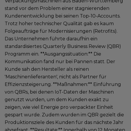
Verpackungsmaschinen aus Baden-Württemberg
stand vor dem Problem einer stagnierenden
Kundenentwicklung bei seinen Top-10-Accounts.
Trotz hoher technischer Qualität gab es kaum
Folgeaufträge für Modernisierungen (Retrofits).
Das Unternehmen führte daraufhin ein
standardisiertes Quarterly Business Review (QBR)
Programm ein. **Ausgangssituation:** Die
Kommunikation fand nur bei Pannen statt. Der
Kunde sah den Hersteller als reinen
'Maschinenlieferanten', nicht als Partner für
Effizienzsteigerung. **Maßnahmen:** Einführung
von QBRs, bei denen IoT-Daten der Maschinen
genutzt wurden, um dem Kunden exakt zu
zeigen, wie viel Energie pro verpackter Einheit
gespart wurde. Zudem wurden im QBR gezielt die
Produktionsziele des Kunden für das nächste Jahr
abgefragt. **Resultate:** Innerhalb von 12 Monaten