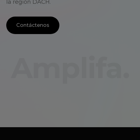
la región DACH.
Contáctenos
Amplifa.