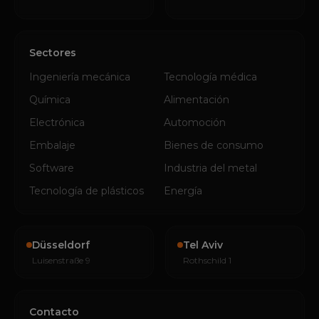
Sectores
Ingeniería mecánica
Tecnología médica
Química
Alimentación
Electrónica
Automoción
Embalaje
Bienes de consumo
Software
Industria del metal
Tecnología de plásticos
Energía
Düsseldorf
Tel Aviv
Luisenstraße 9
Rothschild 1
Contacto