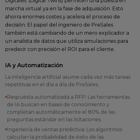
Digitales' (Digital Twins) permiten una puesta en
marcha virtual ya en la fase de adquisición. Esto
ahorra enormes costes y acelera el proceso de
decisión. El papel del ingeniero de PreSales
también está cambiando de un mero explicador a
un analista de datos que utiliza simulaciones para
predecir con precisión el ROI para el cliente.
IA y Automatización
La inteligencia artificial asume cada vez más tareas
repetitivas en el día a día de PreSales.
Respuesta automatizada a RFP: Las herramientas
de IA buscan en bases de conocimiento y
completan automáticamente el 80% de las
preguntas estándar en las licitaciones.
Ingeniería de ventas predictiva: Los algoritmos
calculan la probabilidad de éxito de las