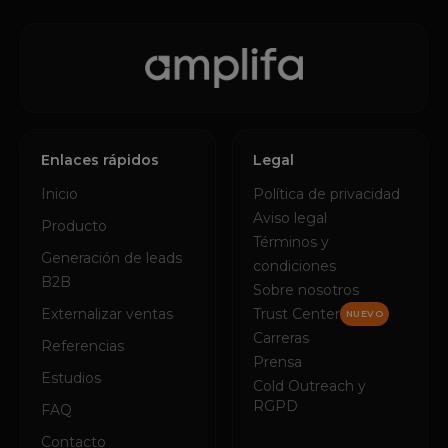
Enlaces rápidos
Legal
Inicio
Política de privacidad
Aviso legal
Producto
Términos y
Generación de leads
condiciones
B2B
Sobre nosotros
Externalizar ventas
Trust Center
NUEVO
Carreras
Referencias
Prensa
Estudios
Cold Outreach y
RGPD
FAQ
Contacto