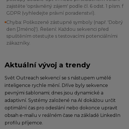
zajistěte 'oprávněný zájem' podle čl. 6 odst. 1 písm. f
GDPR (vyhledejte právní poradenství).
Chyba: Poškozené zástupné symboly (např. 'Dobrý
den [Jméno]'). Řešení: Každou sekvenci před
spuštěním otestujte s testovacími potenciálními
zákazníky.
Aktuální vývoj a trendy
Svět Outreach sekvencí se s nástupem umělé
inteligence rychle mění. Dříve byly sekvence
pevnými šablonami; dnes jsou dynamické a
adaptivní. Systémy založené na AI dokážou určit
optimální čas pro odeslání nebo dokonce upravit
obsah e-mailu v reálném čase na základě LinkedIn
profilu příjemce.