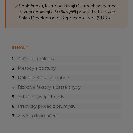
Společnosti, které používají Outreach sekvence,
zaznamenávají o 50 % vyšší produktivitu svých
Sales Development Representatives (SDRs).
INHALT
1
.
Definice a základy
2
.
Metody a postupy
3
.
Důležité KPI a ukazatele
4
.
Rizikové faktory a časté chyby
5
.
Aktuální vývoj a trendy
6
.
Praktický příklad z průmyslu
7
.
Závěr a doporučení