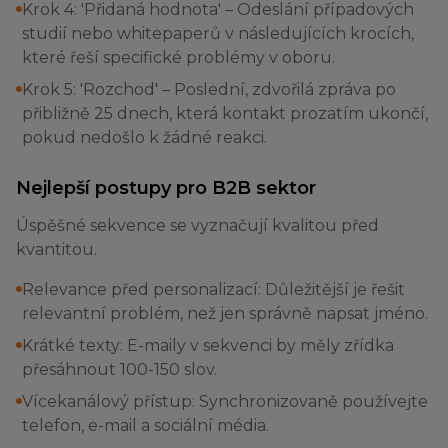
Krok 4: 'Přidaná hodnota' – Odeslání případových
studií nebo whitepaperů v následujících krocích,
které řeší specifické problémy v oboru.
Krok 5: 'Rozchod' – Poslední, zdvořilá zpráva po
přibližně 25 dnech, která kontakt prozatím ukončí,
pokud nedošlo k žádné reakci.
Nejlepší postupy pro B2B sektor
Úspěšné sekvence se vyznačují kvalitou před
kvantitou.
Relevance před personalizací: Důležitější je řešit
relevantní problém, než jen správně napsat jméno.
Krátké texty: E-maily v sekvenci by měly zřídka
přesáhnout 100-150 slov.
Vícekanálový přístup: Synchronizovaně používejte
telefon, e-mail a sociální média.