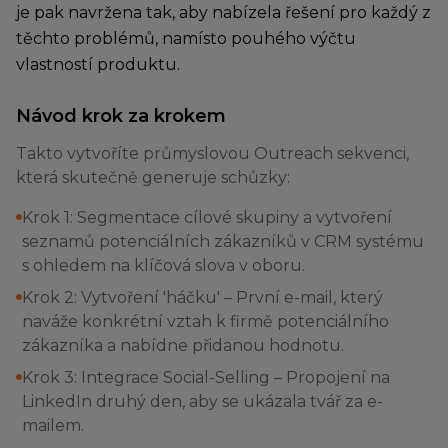
je pak navržena tak, aby nabízela řešení pro každý z
těchto problémů, namísto pouhého výčtu
vlastností produktu.
Návod krok za krokem
Takto vytvoříte průmyslovou Outreach sekvenci,
která skutečně generuje schůzky:
Krok 1: Segmentace cílové skupiny a vytvoření
seznamů potenciálních zákazníků v CRM systému
s ohledem na klíčová slova v oboru.
Krok 2: Vytvoření 'háčku' – První e-mail, který
naváže konkrétní vztah k firmě potenciálního
zákazníka a nabídne přidanou hodnotu.
Krok 3: Integrace Social-Selling – Propojení na
LinkedIn druhý den, aby se ukázala tvář za e-
mailem.