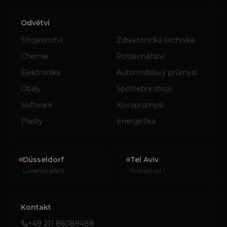
Odvětví
Strojírenství
Zdravotnická technika
Chemie
Potravinářství
Elektronika
Automobilový průmysl
Obaly
Spotřební zboží
Software
Kovoprůmysl
Plasty
Energetika
Düsseldorf
Tel Aviv
Luisenstraße 9
Rothschild 1
Kontakt
+49 211 86089488