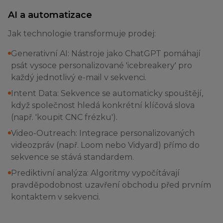
AI a automatizace
Jak technologie transformuje prodej:
Generativní AI: Nástroje jako ChatGPT pomáhají
psát vysoce personalizované 'icebreakery' pro
každý jednotlivý e-mail v sekvenci.
Intent Data: Sekvence se automaticky spouštějí,
když společnost hledá konkrétní klíčová slova
(např. 'koupit CNC frézku').
Video-Outreach: Integrace personalizovaných
videozpráv (např. Loom nebo Vidyard) přímo do
sekvence se stává standardem.
Prediktivní analýza: Algoritmy vypočítávají
pravděpodobnost uzavření obchodu před prvním
kontaktem v sekvenci.