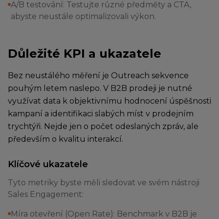
A/B testování: Testujte různé předměty a CTA,
abyste neustále optimalizovali výkon.
Důležité KPI a ukazatele
Bez neustálého měření je Outreach sekvence
pouhým letem naslepo. V B2B prodeji je nutné
využívat data k objektivnímu hodnocení úspěšnosti
kampaní a identifikaci slabých míst v prodejním
trychtýři. Nejde jen o počet odeslaných zpráv, ale
především o kvalitu interakcí.
Klíčové ukazatele
Tyto metriky byste měli sledovat ve svém nástroji
Sales Engagement:
Míra otevření (Open Rate): Benchmark v B2B je