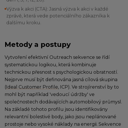
Výzva k akci (CTA): Jasná výzva k akci v každé
zprávě, která vede potenciálního zákazníka k
dalšímu kroku.
Metody a postupy
Vytvoření efektivní Outreach sekvence se řídí
systematickou logikou, která kombinuje
technickou přesnost s psychologickou obratností.
Nejprve musí být definována jasná cílová skupina
(
Ideal Customer Profile
, ICP). Ve strojírenství by to
mohl být například 'vedoucí údržby' ve
společnostech dodávajících automobilový průmysl.
Na základě tohoto profilu jsou identifikovány
relevantní bolestivé body, jako jsou neplánované
prostoje nebo vysoké náklady na energii. Sekvence