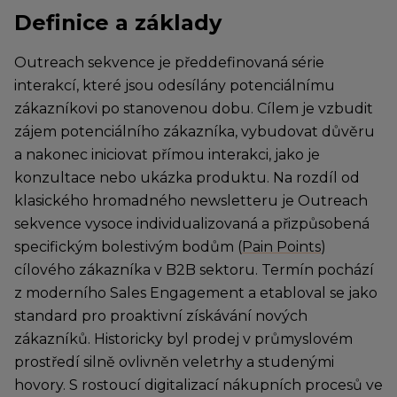
Definice a základy
Outreach sekvence je předdefinovaná série
interakcí, které jsou odesílány potenciálnímu
zákazníkovi po stanovenou dobu. Cílem je vzbudit
zájem potenciálního zákazníka, vybudovat důvěru
a nakonec iniciovat přímou interakci, jako je
konzultace nebo ukázka produktu. Na rozdíl od
klasického hromadného newsletteru je Outreach
sekvence vysoce individualizovaná a přizpůsobená
specifickým bolestivým bodům (
Pain Points
)
cílového zákazníka v B2B sektoru. Termín pochází
z moderního Sales Engagement a etabloval se jako
standard pro proaktivní získávání nových
zákazníků. Historicky byl prodej v průmyslovém
prostředí silně ovlivněn veletrhy a studenými
hovory. S rostoucí digitalizací nákupních procesů ve