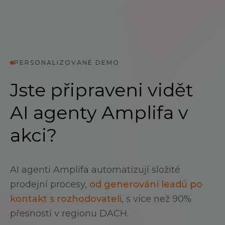
PERSONALIZOVANÉ DEMO
Jste připraveni vidět
AI agenty Amplifa v
akci?
AI agenti Amplifa automatizují složité
prodejní procesy,
od generování leadů po
kontakt s rozhodovateli
, s více než 90%
přesností v regionu DACH.