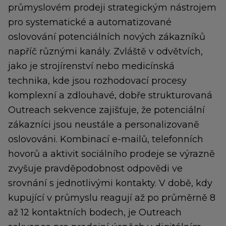
průmyslovém prodeji strategickým nástrojem
pro systematické a automatizované
oslovování potenciálních nových zákazníků
napříč různými kanály. Zvláště v odvětvích,
jako je strojírenství nebo medicínská
technika, kde jsou rozhodovací procesy
komplexní a zdlouhavé, dobře strukturovaná
Outreach sekvence zajišťuje, že potenciální
zákazníci jsou neustále a personalizovaně
oslovováni. Kombinací e-mailů, telefonních
hovorů a aktivit sociálního prodeje se výrazně
zvyšuje pravděpodobnost odpovědi ve
srovnání s jednotlivými kontakty. V době, kdy
kupující v průmyslu reagují až po průměrně 8
až 12 kontaktních bodech, je Outreach