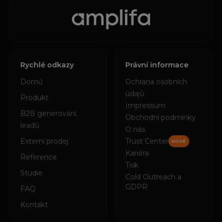
Rychlé odkazy
Právní informace
Domů
Ochrana osobních
údajů
Produkt
Impressum
B2B generování
Obchodní podmínky
leadů
O nás
Externí prodej
Trust Center
NOVÉ
Kariéra
Reference
Tisk
Studie
Cold Outreach a
GDPR
FAQ
Kontakt