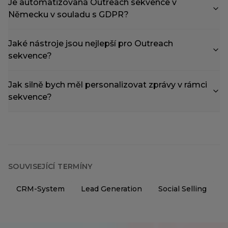
Je automatizovaná Outreach sekvence v
Německu v souladu s GDPR?
Jaké nástroje jsou nejlepší pro Outreach
sekvence?
Jak silně bych měl personalizovat zprávy v rámci
sekvence?
SOUVISEJÍCÍ TERMÍNY
CRM-System
Lead Generation
Social Selling