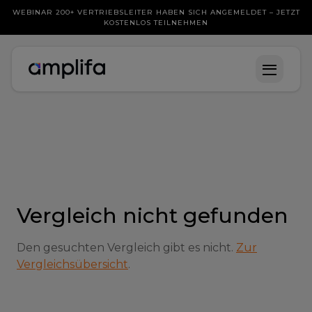
WEBINAR 200+ VERTRIEBSLEITER HABEN SICH ANGEMELDET – JETZT
KOSTENLOS TEILNEHMEN
Vergleich nicht gefunden
Den gesuchten Vergleich gibt es nicht.
Zur
Vergleichsübersicht
.