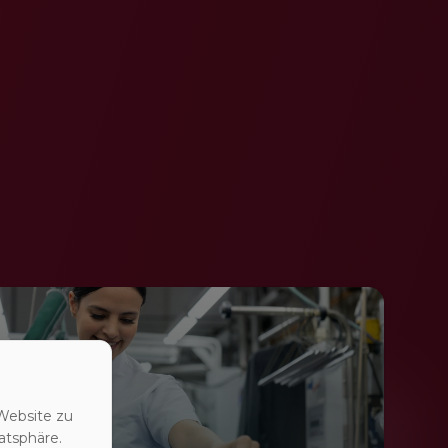
Website zu
atsphäre.