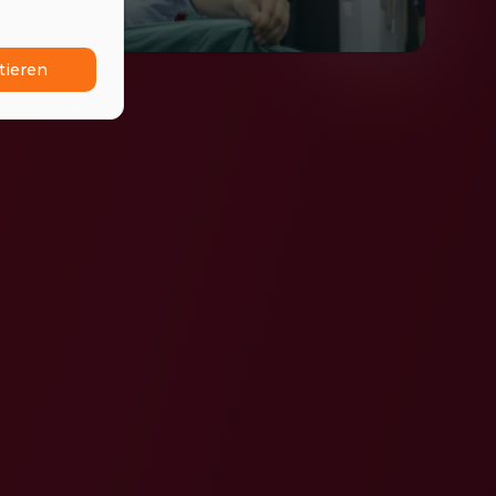
tieren