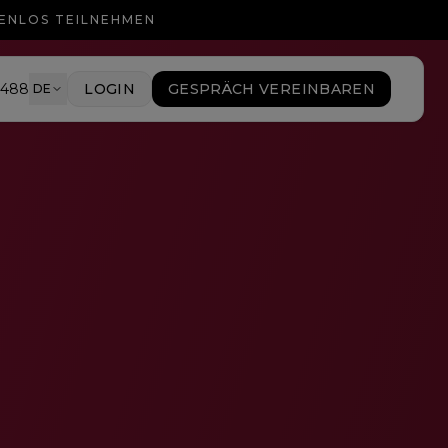
TENLOS TEILNEHMEN
9488
LOGIN
GESPRÄCH VEREINBAREN
DE