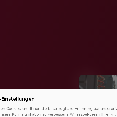
rte
-Einstellungen
en Cookies, um Ihnen die bestmögliche Erfahrung auf unserer 
unsere Kommunikation zu verbessern. Wir respektieren Ihre Priv