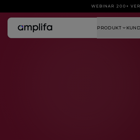
WEBINAR 200+ VER
PRODUKT
KUN