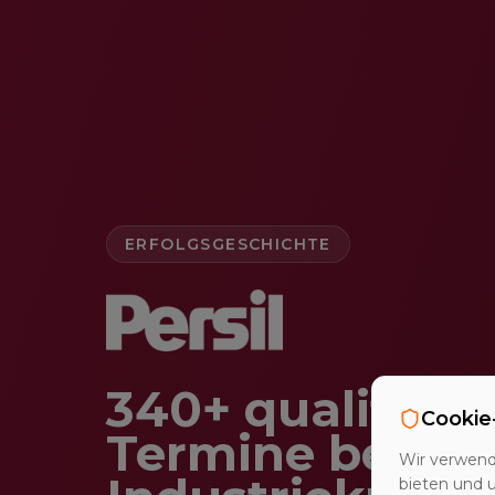
ERFOLGSGESCHICHTE
340+ qualifizie
Cookie
Termine bei
Wir verwend
bieten und 