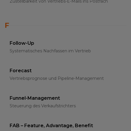
Zustellbarkeit von Vertriebs-E-Mails ins Postfach
F
Follow-Up
Systematisches Nachfassen im Vertrieb
Forecast
Vertriebsprognose und Pipeline-Management
Funnel-Management
Steuerung des Verkaufstrichters
FAB – Feature, Advantage, Benefit