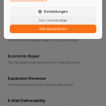
Entscheider
Einstellungen
Die richtigen Ansprechpartner im B2B-Vertrieb
Nur notwendige
Alle akzeptieren
Erstgespräch
Der erste Kundenkontakt im B2B-Vertrieb
Economic Buyer
Der Budgetverantwortliche im Kaufprozess
Expansion Revenue
Umsatzwachstum bei Bestandskunden
E-Mail Deliverability