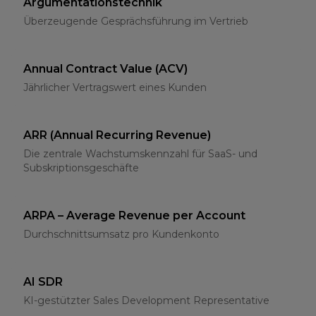
Argumentationstechnik
Überzeugende Gesprächsführung im Vertrieb
Annual Contract Value (ACV)
Jährlicher Vertragswert eines Kunden
ARR (Annual Recurring Revenue)
Die zentrale Wachstumskennzahl für SaaS- und
Subskriptionsgeschäfte
ARPA – Average Revenue per Account
Durchschnittsumsatz pro Kundenkonto
AI SDR
KI-gestützter Sales Development Representative