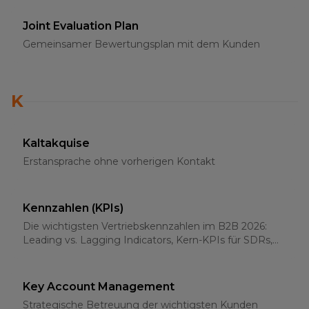
Joint Evaluation Plan
Gemeinsamer Bewertungsplan mit dem Kunden
K
Kaltakquise
Erstansprache ohne vorherigen Kontakt
Kennzahlen (KPIs)
Die wichtigsten Vertriebskennzahlen im B2B 2026:
Leading vs. Lagging Indicators, Kern-KPIs für SDRs,
AEs und Sales-Leader
Key Account Management
Strategische Betreuung der wichtigsten Kunden