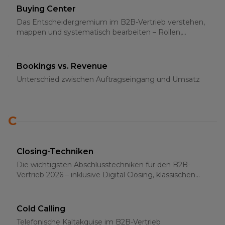
Buying Center
Das Entscheidergremium im B2B-Vertrieb verstehen,
mappen und systematisch bearbeiten – Rollen,
Strategien und Multi-Threading 2026
Bookings vs. Revenue
Unterschied zwischen Auftragseingang und Umsatz
C
Closing-Techniken
Die wichtigsten Abschlusstechniken für den B2B-
Vertrieb 2026 – inklusive Digital Closing, klassischen
Methoden und psychologischen Grundlagen
Cold Calling
Telefonische Kaltakquise im B2B-Vertrieb