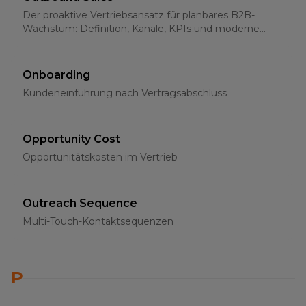
Der proaktive Vertriebsansatz für planbares B2B-
Wachstum: Definition, Kanäle, KPIs und moderne
Strategien für 2026
Onboarding
Kundeneinführung nach Vertragsabschluss
Opportunity Cost
Opportunitätskosten im Vertrieb
Outreach Sequence
Multi-Touch-Kontaktsequenzen
P