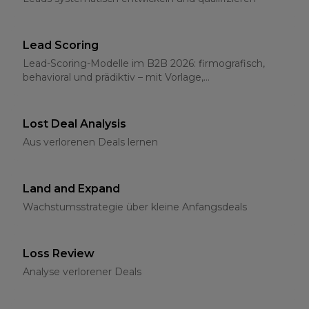
Lead Scoring
Lead-Scoring-Modelle im B2B 2026: firmografisch,
behavioral und prädiktiv – mit Vorlage,
Schwellenwerten und CRM-Integration
Lost Deal Analysis
Aus verlorenen Deals lernen
Land and Expand
Wachstumsstrategie über kleine Anfangsdeals
Loss Review
Analyse verlorener Deals