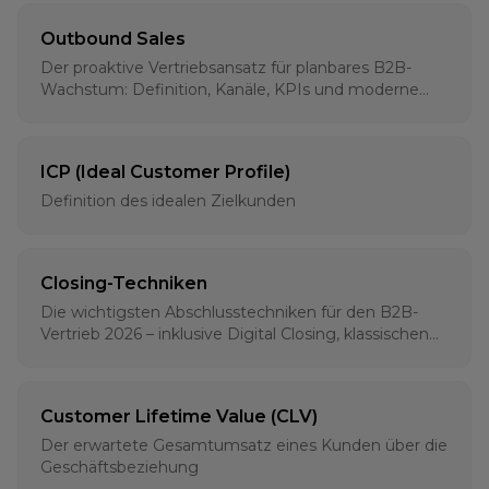
Outbound Sales
Der proaktive Vertriebsansatz für planbares B2B-
Wachstum: Definition, Kanäle, KPIs und moderne
Strategien für 2026
ICP (Ideal Customer Profile)
Definition des idealen Zielkunden
Closing-Techniken
Die wichtigsten Abschlusstechniken für den B2B-
Vertrieb 2026 – inklusive Digital Closing, klassischen
Methoden und psychologischen Grundlagen
Customer Lifetime Value (CLV)
Der erwartete Gesamtumsatz eines Kunden über die
Geschäftsbeziehung