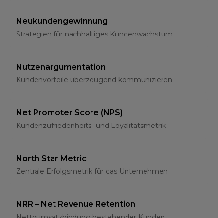
Neukundengewinnung
Strategien für nachhaltiges Kundenwachstum
Nutzenargumentation
Kundenvorteile überzeugend kommunizieren
Net Promoter Score (NPS)
Kundenzufriedenheits- und Loyalitätsmetrik
North Star Metric
Zentrale Erfolgsmetrik für das Unternehmen
NRR – Net Revenue Retention
Nettoumsatzbindung bestehender Kunden