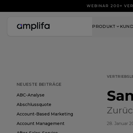
WEBINAR 200+ VER
PRODUKT
KUN
VERTRIEBSL
NEUESTE BEITRÄGE
Sa
ABC-Analyse
Abschlussquote
Zurüc
Account-Based Marketing
Account Management
28. Januar 2