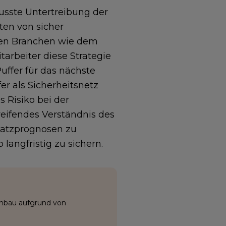
usste Untertreibung der
ten von sicher
xen Branchen wie dem
arbeiter diese Strategie
Puffer für das nächste
r als Sicherheitsnetz
s Risiko bei der
reifendes Verständnis des
satzprognosen zu
 langfristig zu sichern.
enbau aufgrund von