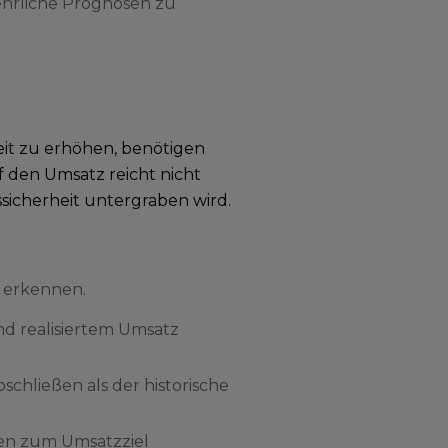
ehrliche Prognosen zu
t zu erhöhen, benötigen
f den Umsatz reicht nicht
ssicherheit untergraben wird.
u erkennen.
d realisiertem Umsatz
schließen als der historische
ten zum Umsatzziel