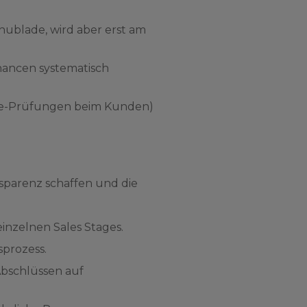
chublade, wird aber erst am
ancen systematisch
ance-Prüfungen beim Kunden)
arenz schaffen und die
inzelnen Sales Stages.
sprozess.
Abschlüssen auf