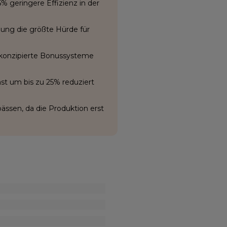
geringere Effizienz in der
ldung die größte Hürde für
t konzipierte Bonussysteme
ast um bis zu 25% reduziert
ässen, da die Produktion erst