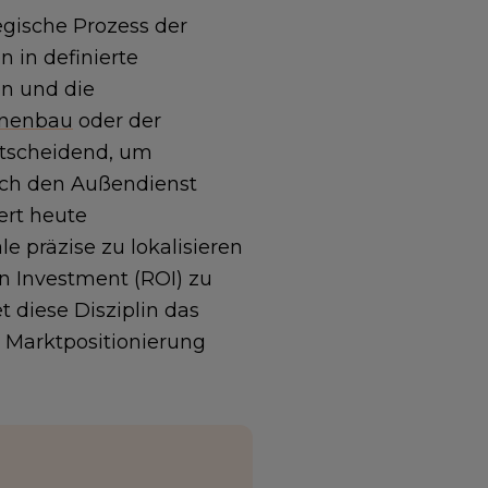
egische Prozess der
 in definierte
n und die
nenbau
oder der
ntscheidend, um
rch den Außendienst
ert heute
 präzise zu lokalisieren
n Investment (ROI) zu
t diese Disziplin das
 Marktpositionierung