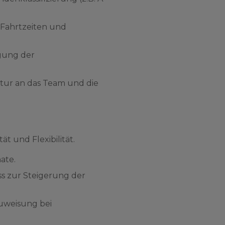
 Fahrtzeiten und
igung der
tur an das Team und die
t und Flexibilität.
ate.
s zur Steigerung der
Zuweisung bei