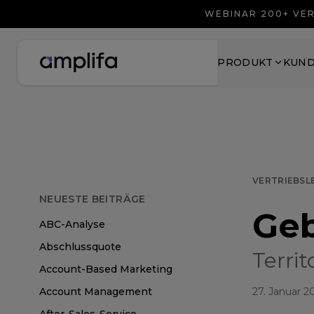
WEBINAR 200+ VER
PRODUKT
KUN
VERTRIEBSL
NEUESTE BEITRÄGE
Ge
ABC-Analyse
Abschlussquote
Territ
Account-Based Marketing
Account Management
27. Januar 2