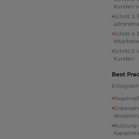
Kunden 1x
Schritt 3
administra
Schritt 4
Mitarbeit
Schritt 5
Kunden.
Best Prac
Erfolgreic
Regelmäßi
Einbezieh
Akzeptanz
Nutzung v
Kapazität