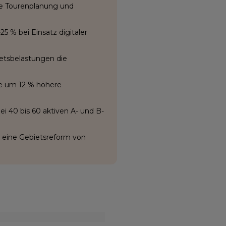
rte Tourenplanung und
5 % bei Einsatz digitaler
etsbelastungen die
e um 12 % höhere
ei 40 bis 60 aktiven A- und B-
r eine Gebietsreform von