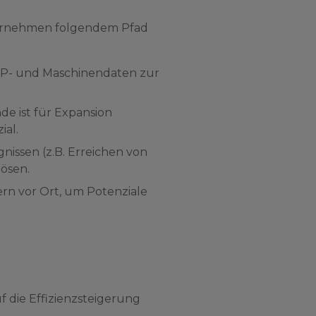
ternehmen folgendem Pfad
RP- und Maschinendaten zur
de ist für Expansion
ial.
gnissen (z.B. Erreichen von
lösen.
rn vor Ort, um Potenziale
f die Effizienzsteigerung