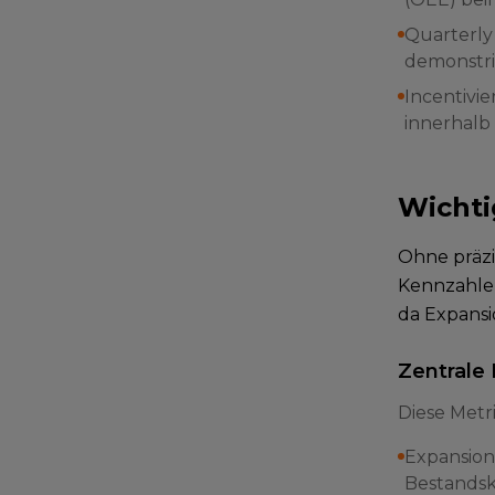
Quarterly
demonstri
Incentivi
innerhalb
Wichti
Ohne präzi
Kennzahlen
da Expansi
Zentrale
Diese Metr
Expansion
Bestandsk