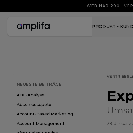
WEBINAR 200+ VER
PRODUKT
KUN
VERTRIEBSL
NEUESTE BEITRÄGE
Ex
ABC-Analyse
Abschlussquote
Umsa
Account-Based Marketing
Account Management
28. Januar 2