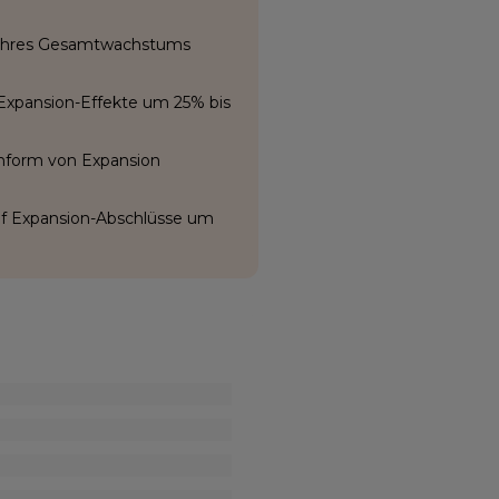
% ihres Gesamtwachstums
Expansion-Effekte um 25% bis
rnform von Expansion
uf Expansion-Abschlüsse um