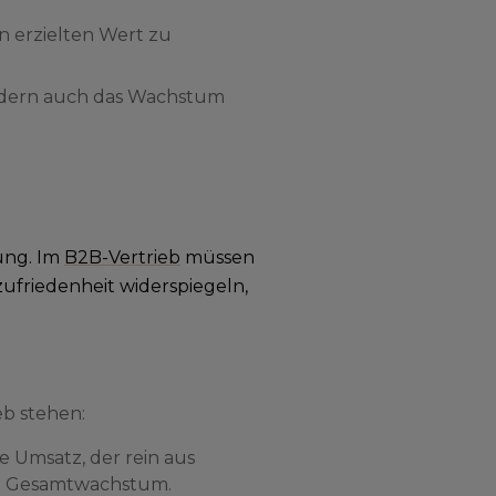
n erzielten Wert zu
sondern auch das Wachstum
ung. Im
B2B-Vertrieb
müssen
ufriedenheit widerspiegeln,
eb stehen:
 Umsatz, der rein aus
am Gesamtwachstum.