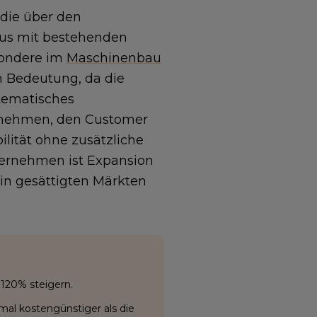
 die über den
naus mit bestehenden
sondere im
Maschinenbau
n Bedeutung, da die
stematisches
rnehmen, den Customer
ilität ohne zusätzliche
ernehmen ist Expansion
in gesättigten Märkten
120% steigern.
mal kostengünstiger als die