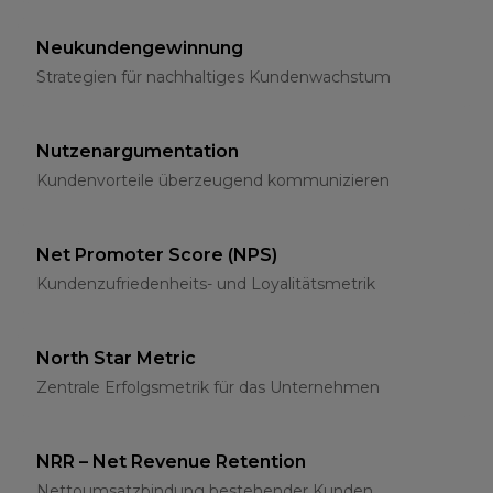
Neukundengewinnung
Strategien für nachhaltiges Kundenwachstum
Nutzenargumentation
Kundenvorteile überzeugend kommunizieren
Net Promoter Score (NPS)
Kundenzufriedenheits- und Loyalitätsmetrik
North Star Metric
Zentrale Erfolgsmetrik für das Unternehmen
NRR – Net Revenue Retention
Nettoumsatzbindung bestehender Kunden