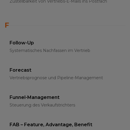
Zustellbarkeit von Vertriebs-E-Mails ins Postfach
F
Follow-Up
Systematisches Nachfassen im Vertrieb
Forecast
Vertriebsprognose und Pipeline-Management
Funnel-Management
Steuerung des Verkaufstrichters
FAB – Feature, Advantage, Benefit