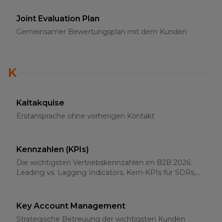
Joint Evaluation Plan
Gemeinsamer Bewertungsplan mit dem Kunden
K
Kaltakquise
Erstansprache ohne vorherigen Kontakt
Kennzahlen (KPIs)
Die wichtigsten Vertriebskennzahlen im B2B 2026:
Leading vs. Lagging Indicators, Kern-KPIs für SDRs,
AEs und Sales-Leader
Key Account Management
Strategische Betreuung der wichtigsten Kunden