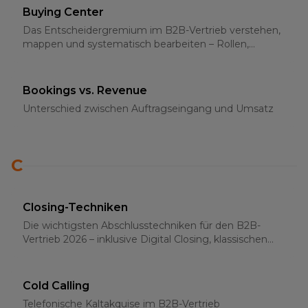
Buying Center
Das Entscheidergremium im B2B-Vertrieb verstehen,
mappen und systematisch bearbeiten – Rollen,
Strategien und Multi-Threading 2026
Bookings vs. Revenue
Unterschied zwischen Auftragseingang und Umsatz
C
Closing-Techniken
Die wichtigsten Abschlusstechniken für den B2B-
Vertrieb 2026 – inklusive Digital Closing, klassischen
Methoden und psychologischen Grundlagen
Cold Calling
Telefonische Kaltakquise im B2B-Vertrieb