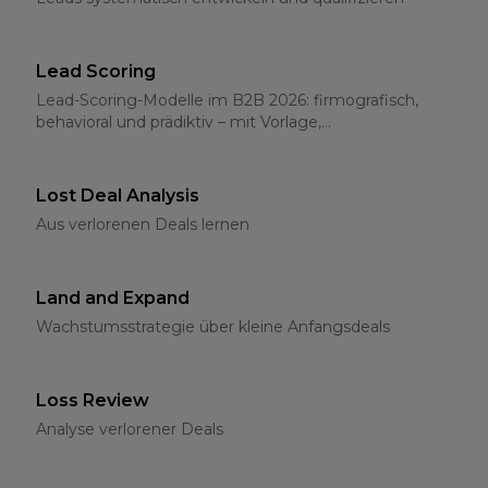
Lead Scoring
Lead-Scoring-Modelle im B2B 2026: firmografisch,
behavioral und prädiktiv – mit Vorlage,
Schwellenwerten und CRM-Integration
Lost Deal Analysis
Aus verlorenen Deals lernen
Land and Expand
Wachstumsstrategie über kleine Anfangsdeals
Loss Review
Analyse verlorener Deals