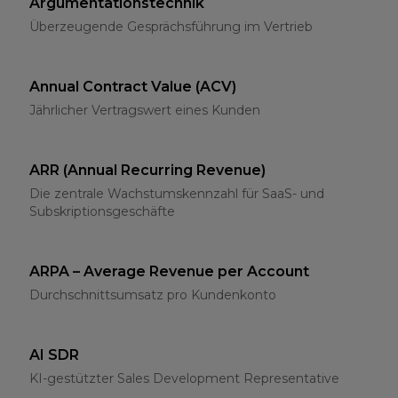
Argumentationstechnik
Überzeugende Gesprächsführung im Vertrieb
Annual Contract Value (ACV)
Jährlicher Vertragswert eines Kunden
ARR (Annual Recurring Revenue)
Die zentrale Wachstumskennzahl für SaaS- und
Subskriptionsgeschäfte
ARPA – Average Revenue per Account
Durchschnittsumsatz pro Kundenkonto
AI SDR
KI-gestützter Sales Development Representative