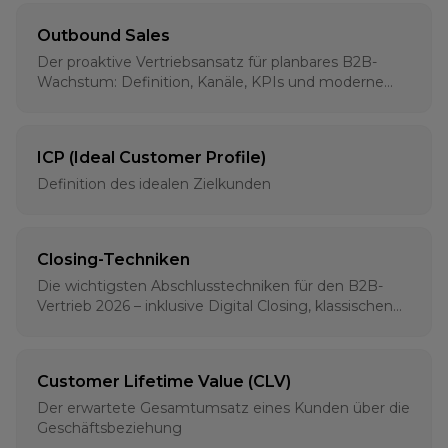
Outbound Sales
Der proaktive Vertriebsansatz für planbares B2B-
Wachstum: Definition, Kanäle, KPIs und moderne
Strategien für 2026
ICP (Ideal Customer Profile)
Definition des idealen Zielkunden
Closing-Techniken
Die wichtigsten Abschlusstechniken für den B2B-
Vertrieb 2026 – inklusive Digital Closing, klassischen
Methoden und psychologischen Grundlagen
Customer Lifetime Value (CLV)
Der erwartete Gesamtumsatz eines Kunden über die
Geschäftsbeziehung