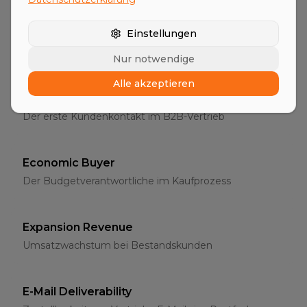
Entscheider
Einstellungen
Die richtigen Ansprechpartner im B2B-Vertrieb
Nur notwendige
Alle akzeptieren
Erstgespräch
Der erste Kundenkontakt im B2B-Vertrieb
Economic Buyer
Der Budgetverantwortliche im Kaufprozess
Expansion Revenue
Umsatzwachstum bei Bestandskunden
E-Mail Deliverability