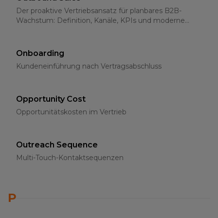
Der proaktive Vertriebsansatz für planbares B2B-
Wachstum: Definition, Kanäle, KPIs und moderne
Strategien für 2026
Onboarding
Kundeneinführung nach Vertragsabschluss
Opportunity Cost
Opportunitätskosten im Vertrieb
Outreach Sequence
Multi-Touch-Kontaktsequenzen
P