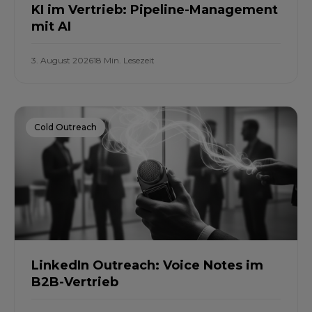
KI im Vertrieb: Pipeline-Management
mit AI
3. August 2026
18 Min. Lesezeit
Cold Outreach
LinkedIn Outreach: Voice Notes im
B2B-Vertrieb