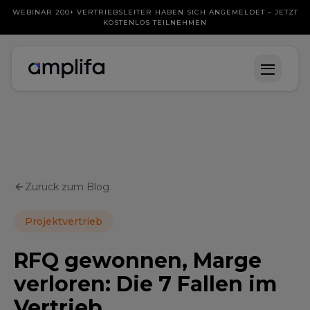
WEBINAR 200+ VERTRIEBSLEITER HABEN SICH ANGEMELDET – JETZT
KOSTENLOS TEILNEHMEN
Zurück zum Blog
Projektvertrieb
RFQ gewonnen, Marge
verloren: Die 7 Fallen im
Vertrieb