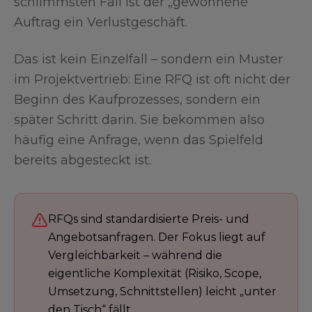
schlimmsten Fall ist der „gewonnene“
Auftrag ein Verlustgeschäft.
Das ist kein Einzelfall – sondern ein Muster
im Projektvertrieb: Eine RFQ ist oft nicht der
Beginn des Kaufprozesses, sondern ein
später Schritt darin. Sie bekommen also
häufig eine Anfrage, wenn das Spielfeld
bereits abgesteckt ist.
RFQs sind standardisierte Preis- und
Angebotsanfragen. Der Fokus liegt auf
Vergleichbarkeit – während die
eigentliche Komplexität (Risiko, Scope,
Umsetzung, Schnittstellen) leicht „unter
den Tisch“ fällt.