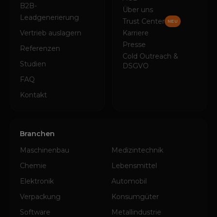
B2B-
Über uns
Leadgenerierung
Trust Center
NEU
Vertrieb auslagern
Karriere
Presse
Referenzen
Cold Outreach &
Studien
DSGVO
FAQ
Kontakt
Branchen
Maschinenbau
Medizintechnik
Chemie
Lebensmittel
Elektronik
Automobil
Verpackung
Konsumgüter
Software
Metallindustrie