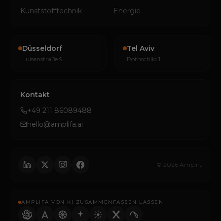
Kunststofftechnik
Energie
Düsseldorf
Tel Aviv
Luisenstraße 9
Rothschild 1
Kontakt
+49 211 86089488
hello@amplifa.ai
© 2026 Amplifa
AMPLIFA VON KI ZUSAMMENFASSEN LASSEN