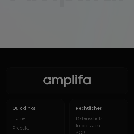
Quicklinks
Rechtliches
Home
Datenschutz
Impressum
Produkt
AGB