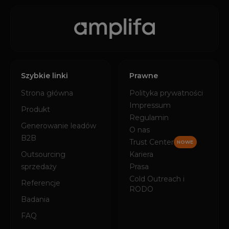
Szybkie linki
Prawne
Strona główna
Polityka prywatności
Impressum
Produkt
Regulamin
Generowanie leadów
O nas
B2B
Trust Center
NOWE
Outsourcing
Kariera
sprzedaży
Prasa
Cold Outreach i
Referencje
RODO
Badania
FAQ