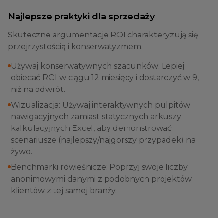
Najlepsze praktyki dla sprzedaży
Skuteczne argumentacje ROI charakteryzują się
przejrzystością i konserwatyzmem.
Używaj konserwatywnych szacunków: Lepiej
obiecać ROI w ciągu 12 miesięcy i dostarczyć w 9,
niż na odwrót.
Wizualizacja: Używaj interaktywnych pulpitów
nawigacyjnych zamiast statycznych arkuszy
kalkulacyjnych Excel, aby demonstrować
scenariusze (najlepszy/najgorszy przypadek) na
żywo.
Benchmarki rówieśnicze: Poprzyj swoje liczby
anonimowymi danymi z podobnych projektów
klientów z tej samej branży.