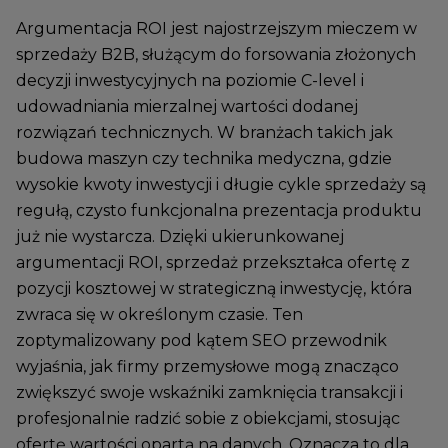
Argumentacja ROI jest najostrzejszym mieczem w
sprzedaży B2B, służącym do forsowania złożonych
decyzji inwestycyjnych na poziomie C-level i
udowadniania mierzalnej wartości dodanej
rozwiązań technicznych. W branżach takich jak
budowa maszyn czy technika medyczna, gdzie
wysokie kwoty inwestycji i długie cykle sprzedaży są
regułą, czysto funkcjonalna prezentacja produktu
już nie wystarcza. Dzięki ukierunkowanej
argumentacji ROI, sprzedaż przekształca ofertę z
pozycji kosztowej w strategiczną inwestycję, która
zwraca się w określonym czasie. Ten
zoptymalizowany pod kątem SEO przewodnik
wyjaśnia, jak firmy przemysłowe mogą znacząco
zwiększyć swoje wskaźniki zamknięcia transakcji i
profesjonalnie radzić sobie z obiekcjami, stosując
ofertę wartości opartą na danych. Oznacza to dla