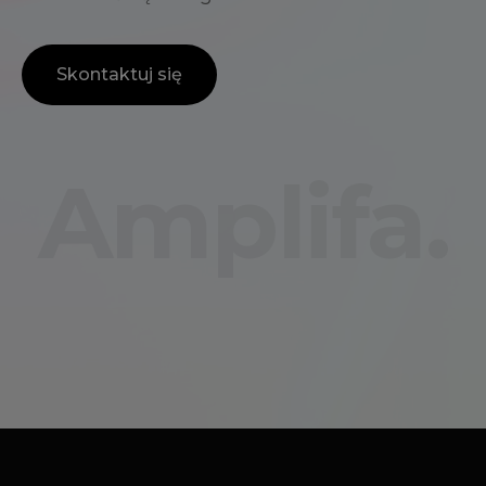
Skontaktuj się
Amplifa.