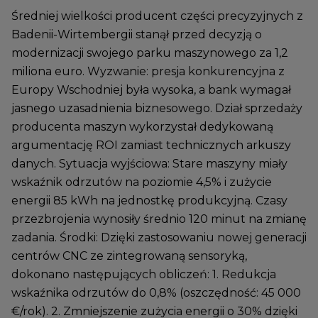
Średniej wielkości producent części precyzyjnych z
Badenii-Wirtembergii stanął przed decyzją o
modernizacji swojego parku maszynowego za 1,2
miliona euro. Wyzwanie: presja konkurencyjna z
Europy Wschodniej była wysoka, a bank wymagał
jasnego uzasadnienia biznesowego. Dział sprzedaży
producenta maszyn wykorzystał dedykowaną
argumentację ROI zamiast technicznych arkuszy
danych. Sytuacja wyjściowa: Stare maszyny miały
wskaźnik odrzutów na poziomie 4,5% i zużycie
energii 85 kWh na jednostkę produkcyjną. Czasy
przezbrojenia wynosiły średnio 120 minut na zmianę
zadania. Środki: Dzięki zastosowaniu nowej generacji
centrów CNC ze zintegrowaną sensoryką,
dokonano następujących obliczeń: 1. Redukcja
wskaźnika odrzutów do 0,8% (oszczędność: 45 000
€/rok). 2. Zmniejszenie zużycia energii o 30% dzięki