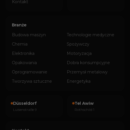
Kontakt
Branże
Budowa maszyn
Technologie medyczne
Chemia
Spożywczy
Elektronika
Motoryzacja
Opakowania
Dobra konsumpcyjne
Oprogramowanie
Przemysł metalowy
Tworzywa sztuczne
Energetyka
Düsseldorf
Tel Awiw
Luisenstraße 9
Rothschild 1