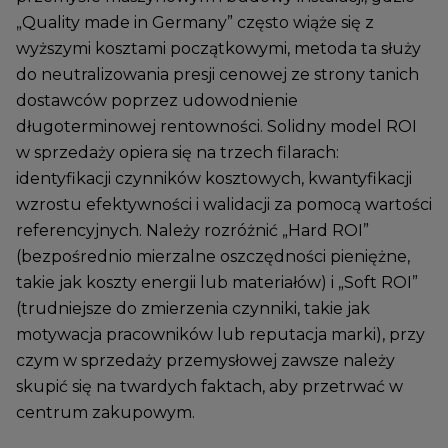
„Quality made in Germany” często wiąże się z
wyższymi kosztami początkowymi, metoda ta służy
do neutralizowania presji cenowej ze strony tanich
dostawców poprzez udowodnienie
długoterminowej rentowności. Solidny model ROI
w sprzedaży opiera się na trzech filarach:
identyfikacji czynników kosztowych, kwantyfikacji
wzrostu efektywności i walidacji za pomocą wartości
referencyjnych. Należy rozróżnić „Hard ROI”
(bezpośrednio mierzalne oszczędności pieniężne,
takie jak koszty energii lub materiałów) i „Soft ROI”
(trudniejsze do zmierzenia czynniki, takie jak
motywacja pracowników lub reputacja marki), przy
czym w sprzedaży przemysłowej zawsze należy
skupić się na twardych faktach, aby przetrwać w
centrum zakupowym.