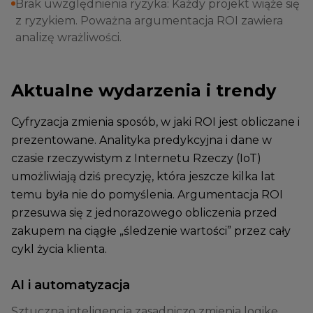
Brak uwzględnienia ryzyka: Każdy projekt wiąże się
z ryzykiem. Poważna argumentacja ROI zawiera
analizę wrażliwości.
Aktualne wydarzenia i trendy
Cyfryzacja zmienia sposób, w jaki ROI jest obliczane i
prezentowane. Analityka predykcyjna i dane w
czasie rzeczywistym z Internetu Rzeczy (IoT)
umożliwiają dziś precyzję, która jeszcze kilka lat
temu była nie do pomyślenia. Argumentacja ROI
przesuwa się z jednorazowego obliczenia przed
zakupem na ciągłe „śledzenie wartości” przez cały
cykl życia klienta.
AI i automatyzacja
Sztuczna inteligencja zasadniczo zmienia logikę