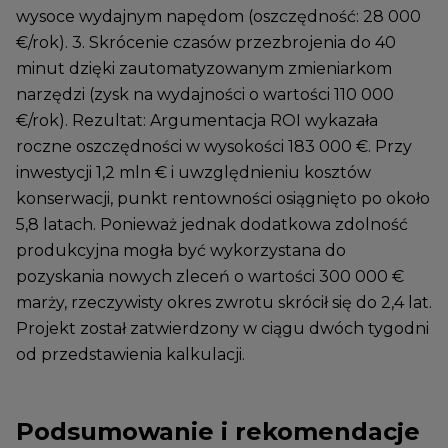
wysoce wydajnym napędom (oszczędność: 28 000
€/rok). 3. Skrócenie czasów przezbrojenia do 40
minut dzięki zautomatyzowanym zmieniarkom
narzędzi (zysk na wydajności o wartości 110 000
€/rok). Rezultat: Argumentacja ROI wykazała
roczne oszczędności w wysokości 183 000 €. Przy
inwestycji 1,2 mln € i uwzględnieniu kosztów
konserwacji, punkt rentowności osiągnięto po około
5,8 latach. Ponieważ jednak dodatkowa zdolność
produkcyjna mogła być wykorzystana do
pozyskania nowych zleceń o wartości 300 000 €
marży, rzeczywisty okres zwrotu skrócił się do 2,4 lat.
Projekt został zatwierdzony w ciągu dwóch tygodni
od przedstawienia kalkulacji.
Podsumowanie i rekomendacje