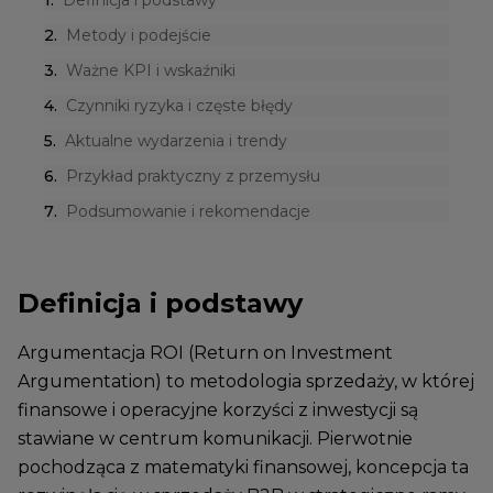
1
.
Definicja i podstawy
2
.
Metody i podejście
3
.
Ważne KPI i wskaźniki
4
.
Czynniki ryzyka i częste błędy
5
.
Aktualne wydarzenia i trendy
6
.
Przykład praktyczny z przemysłu
7
.
Podsumowanie i rekomendacje
Definicja i podstawy
Argumentacja ROI (Return on Investment
Argumentation) to metodologia sprzedaży, w której
finansowe i operacyjne korzyści z inwestycji są
stawiane w centrum komunikacji. Pierwotnie
pochodząca z matematyki finansowej, koncepcja ta