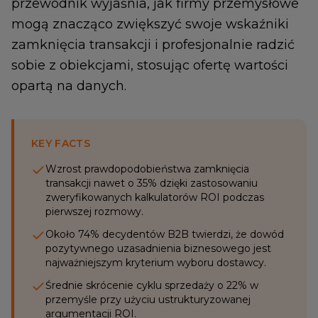
przewodnik wyjaśnia, jak firmy przemysłowe
mogą znacząco zwiększyć swoje wskaźniki
zamknięcia transakcji i profesjonalnie radzić
sobie z obiekcjami, stosując ofertę wartości
opartą na danych.
KEY FACTS
Wzrost prawdopodobieństwa zamknięcia
transakcji nawet o 35% dzięki zastosowaniu
zweryfikowanych kalkulatorów ROI podczas
pierwszej rozmowy.
Około 74% decydentów B2B twierdzi, że dowód
pozytywnego uzasadnienia biznesowego jest
najważniejszym kryterium wyboru dostawcy.
Średnie skrócenie cyklu sprzedaży o 22% w
przemyśle przy użyciu ustrukturyzowanej
argumentacji ROI.