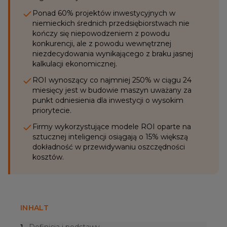
Ponad 60% projektów inwestycyjnych w
niemieckich średnich przedsiębiorstwach nie
kończy się niepowodzeniem z powodu
konkurencji, ale z powodu wewnętrznej
niezdecydowania wynikającego z braku jasnej
kalkulacji ekonomicznej.
ROI wynoszący co najmniej 250% w ciągu 24
miesięcy jest w budowie maszyn uważany za
punkt odniesienia dla inwestycji o wysokim
priorytecie.
Firmy wykorzystujące modele ROI oparte na
sztucznej inteligencji osiągają o 15% większą
dokładność w przewidywaniu oszczędności
kosztów.
INHALT