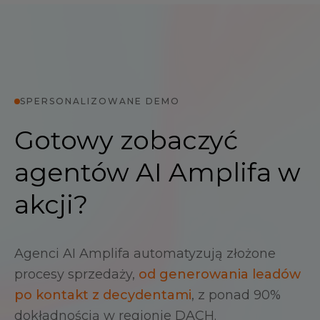
SPERSONALIZOWANE DEMO
Gotowy zobaczyć
agentów AI Amplifa w
akcji?
Agenci AI Amplifa automatyzują złożone
procesy sprzedaży,
od generowania leadów
po kontakt z decydentami
, z ponad 90%
dokładnością w regionie DACH.