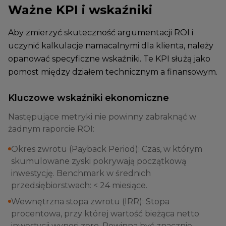
Ważne KPI i wskaźniki
Aby zmierzyć skuteczność argumentacji ROI i
uczynić kalkulacje namacalnymi dla klienta, należy
opanować specyficzne wskaźniki. Te KPI służą jako
pomost między działem technicznym a finansowym.
Kluczowe wskaźniki ekonomiczne
Następujące metryki nie powinny zabraknąć w
żadnym raporcie ROI:
Okres zwrotu (Payback Period): Czas, w którym
skumulowane zyski pokrywają początkową
inwestycję. Benchmark w średnich
przedsiębiorstwach: < 24 miesiące.
Wewnętrzna stopa zwrotu (IRR): Stopa
procentowa, przy której wartość bieżąca netto
inwestycji wynosi zero. Powinna być znacznie