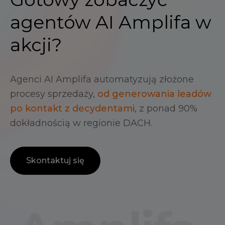
agentów AI Amplifa w
akcji?
Agenci AI Amplifa automatyzują złożone
procesy sprzedaży,
od generowania leadów
po kontakt z decydentami
, z ponad 90%
dokładnością w regionie DACH.
Skontaktuj się