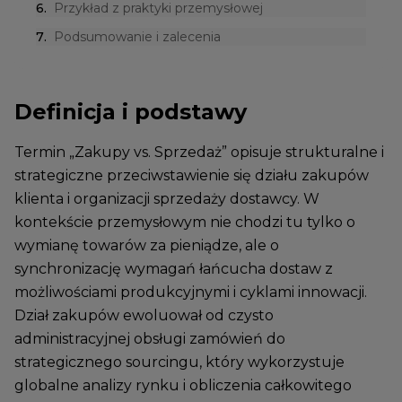
6
.
Przykład z praktyki przemysłowej
7
.
Podsumowanie i zalecenia
Definicja i podstawy
Termin „Zakupy vs. Sprzedaż” opisuje strukturalne i
strategiczne przeciwstawienie się działu zakupów
klienta i organizacji sprzedaży dostawcy. W
kontekście przemysłowym nie chodzi tu tylko o
wymianę towarów za pieniądze, ale o
synchronizację wymagań łańcucha dostaw z
możliwościami produkcyjnymi i cyklami innowacji.
Dział zakupów ewoluował od czysto
administracyjnej obsługi zamówień do
strategicznego sourcingu, który wykorzystuje
globalne analizy rynku i obliczenia całkowitego