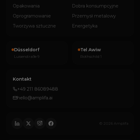
Opakowania
Dobra konsumpcyjne
Oprogramowanie
Przemysł metalowy
Tworzywa sztuczne
Energetyka
Düsseldorf
Tel Awiw
Luisenstraße 9
Rothschild 1
Kontakt
+49 211 86089488
hello@amplifa.ai
© 2026 Amplifa