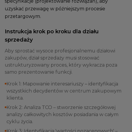
specyfikacje (projektowanie rozwiązań), aby
uzyskać przewagę w późniejszym procesie
przetargowym.
Instrukcja krok po kroku dla działu
sprzedaży
Aby sprostać wysoce profesjonalnemu działowi
zakupów, dział sprzedaży musi stosować
ustrukturyzowany proces, który wykracza poza
samo prezentowanie funkcji.
Krok 1: Mapowanie interesariuszy – identyfikacja
wszystkich decydentów w centrum zakupowym
klienta.
Krok 2: Analiza TCO – stworzenie szczegółowej
analizy całkowitych kosztów posiadania w całym
cyklu życia.
Krok 3: Identyfikacja 'wartości pozacenowych' –