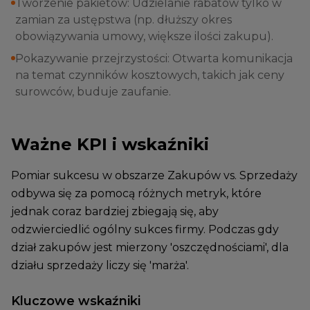
Tworzenie pakietów: Udzielanie rabatów tylko w
zamian za ustępstwa (np. dłuższy okres
obowiązywania umowy, większe ilości zakupu).
Pokazywanie przejrzystości: Otwarta komunikacja
na temat czynników kosztowych, takich jak ceny
surowców, buduje zaufanie.
Ważne KPI i wskaźniki
Pomiar sukcesu w obszarze Zakupów vs. Sprzedaży
odbywa się za pomocą różnych metryk, które
jednak coraz bardziej zbiegają się, aby
odzwierciedlić ogólny sukces firmy. Podczas gdy
dział zakupów jest mierzony 'oszczędnościami', dla
działu sprzedaży liczy się 'marża'.
Kluczowe wskaźniki