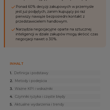
Ponad 60% decyzji zakupowych w przemyśle
jest już podjętych, zanim kupujący po raz
pierwszy nawiąże bezpośredni kontakt z
przedstawicielem handlowym.
Narzędzia negocjacyjne oparte na sztucznej
inteligencji w dziale zakupów mogą skrócić czas
negocjacji nawet o 30%.
INHALT
1
.
Definicja i podstawy
2
.
Metody i podejścia
3
.
Ważne KPI i wskaźniki
4
.
Czynniki ryzyka i częste błędy
5
.
Aktualne wydarzenia i trendy