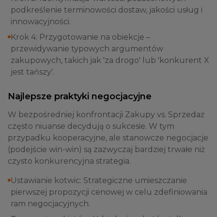
podkreślenie terminowości dostaw, jakości usług i
innowacyjności.
Krok 4: Przygotowanie na obiekcje –
przewidywanie typowych argumentów
zakupowych, takich jak 'za drogo' lub 'konkurent X
jest tańszy'.
Najlepsze praktyki negocjacyjne
W bezpośredniej konfrontacji Zakupy vs. Sprzedaż
często niuanse decydują o sukcesie. W tym
przypadku kooperacyjne, ale stanowcze negocjacje
(podejście win-win) są zazwyczaj bardziej trwałe niż
czysto konkurencyjna strategia.
Ustawianie kotwic: Strategiczne umieszczanie
pierwszej propozycji cenowej w celu zdefiniowania
ram negocjacyjnych.