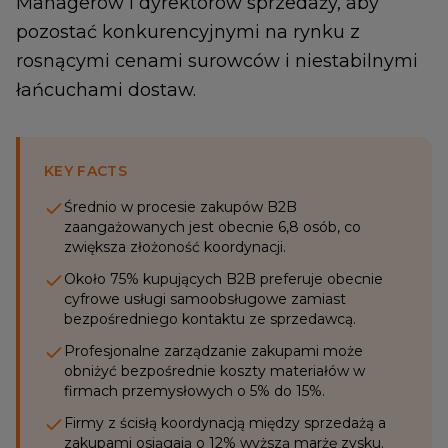
Managerów i dyrektorów sprzedaży, aby
pozostać konkurencyjnymi na rynku z
rosnącymi cenami surowców i niestabilnymi
łańcuchami dostaw.
KEY FACTS
Średnio w procesie zakupów B2B
zaangażowanych jest obecnie 6,8 osób, co
zwiększa złożoność koordynacji.
Około 75% kupujących B2B preferuje obecnie
cyfrowe usługi samoobsługowe zamiast
bezpośredniego kontaktu ze sprzedawcą.
Profesjonalne zarządzanie zakupami może
obniżyć bezpośrednie koszty materiałów w
firmach przemysłowych o 5% do 15%.
Firmy z ścisłą koordynacją między sprzedażą a
zakupami osiągają o 12% wyższą marżę zysku.