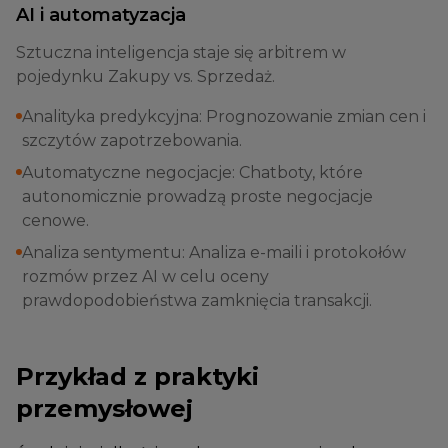
AI i automatyzacja
Sztuczna inteligencja staje się arbitrem w
pojedynku Zakupy vs. Sprzedaż.
Analityka predykcyjna: Prognozowanie zmian cen i
szczytów zapotrzebowania.
Automatyczne negocjacje: Chatboty, które
autonomicznie prowadzą proste negocjacje
cenowe.
Analiza sentymentu: Analiza e-maili i protokołów
rozmów przez AI w celu oceny
prawdopodobieństwa zamknięcia transakcji.
Przykład z praktyki
przemysłowej