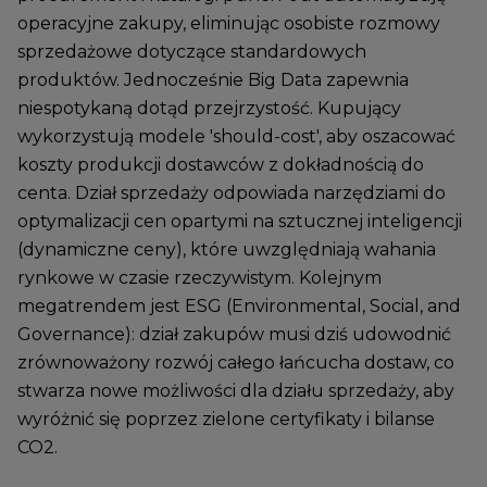
operacyjne zakupy, eliminując osobiste rozmowy
sprzedażowe dotyczące standardowych
produktów. Jednocześnie Big Data zapewnia
niespotykaną dotąd przejrzystość. Kupujący
wykorzystują modele 'should-cost', aby oszacować
koszty produkcji dostawców z dokładnością do
centa. Dział sprzedaży odpowiada narzędziami do
optymalizacji cen opartymi na sztucznej inteligencji
(dynamiczne ceny), które uwzględniają wahania
rynkowe w czasie rzeczywistym. Kolejnym
megatrendem jest ESG (Environmental, Social, and
Governance): dział zakupów musi dziś udowodnić
zrównoważony rozwój całego łańcucha dostaw, co
stwarza nowe możliwości dla działu sprzedaży, aby
wyróżnić się poprzez zielone certyfikaty i bilanse
CO2.