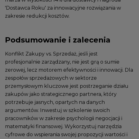
'Dostawca Roku' za innowacyjne rozwiązania w
zakresie redukcji kosztów.
Podsumowanie i zalecenia
Konflikt Zakupy vs. Sprzedaż, jeśli jest
profesjonalnie zarządzany, nie jest grą o sumie
zerowej, lecz motorem efektywności i innowacji. Dla
zespołów sprzedażowych w sektorze
przemysłowym kluczowe jest postrzeganie działu
zakupów jako strategicznego partnera, który
potrzebuje jasnych, opartych na danych
argumentów. Inwestuj w szkolenie swoich
pracowników w zakresie psychologii negocjacji i
matematyki finansowej. Wykorzystuj narzędzia
cyfrowe do wspierania swojej propozycji wartości i