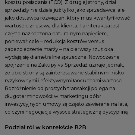
kosztu posiadania (TCO). Z drugiej strony, dział
sprzedaży nie działa już tylko jako sprzedawca, ale
jako dostawca rozwiązań, który musi kwantyfikować
wartość biznesową dla klienta. Ta interakcja jest
często naznaczona naturalnym napięciem,
ponieważ cele – redukcja kosztów versus
zabezpieczenie marży – na pierwszy rzut oka
wydają się diametralnie sprzeczne. Nowoczesne
spojrzenie na Zakupy vs. Sprzedaż uznaje jednak,
że obie strony są zainteresowane stabilnymi, nisko
ryzykownymi i efektywnymi łańcuchami wartości.
Rozróżnienie od prostych transakcji polega na
długoterminowości: w marketingu dóbr
inwestycyjnych umowy są często zawierane na lata,
co czyni negocjacje wysoce strategiczną dyscypliną.
Podział ról w kontekście B2B