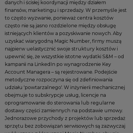
danych i ścisłej koordynacji między działem
finansów, marketingu i sprzedaży. W przemyśle jest
to często wyzwanie, ponieważ centra kosztów
często nie są jasno rozdzielone między obsługę
istniejących klientów a pozyskiwanie nowych. Aby
uzyskać wiarygodną Magic Number, firmy muszą
najpierw uelastycznić swoje struktury kosztów i
upewnić się, że wszystkie istotne wydatki S&M – od
kampanii na LinkedIn po wynagrodzenie Key
Account Managera – są rejestrowane. Podejście
metodyczne rozpoczyna się od zdefiniowania
udziału 'powtarzalnego'. W inżynierii mechanicznej
obejmuje to subskrypcje usług, licencje na
oprogramowanie do sterowania lub regularne
dostawy części zamiennych na podstawie umowy.
Jednorazowe przychody z projektów lub sprzedaż
sprzętu bez zobowiązań serwisowych są zazwyczaj