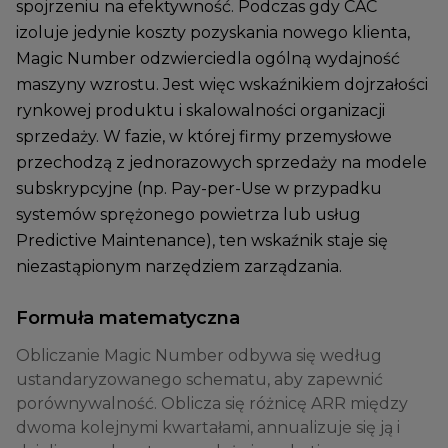
spojrzeniu na efektywność. Podczas gdy CAC
izoluje jedynie koszty pozyskania nowego klienta,
Magic Number odzwierciedla ogólną wydajność
maszyny wzrostu. Jest więc wskaźnikiem dojrzałości
rynkowej produktu i skalowalności organizacji
sprzedaży. W fazie, w której firmy przemysłowe
przechodzą z jednorazowych sprzedaży na modele
subskrypcyjne (np. Pay-per-Use w przypadku
systemów sprężonego powietrza lub usług
Predictive Maintenance), ten wskaźnik staje się
niezastąpionym narzędziem zarządzania.
Formuła matematyczna
Obliczanie Magic Number odbywa się według
ustandaryzowanego schematu, aby zapewnić
porównywalność. Oblicza się różnicę ARR między
dwoma kolejnymi kwartałami, annualizuje się ją i