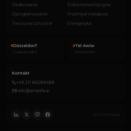
Opakowania
Dobra konsumpcyjne
Oprogramowanie
Przemysł metalowy
Tworzywa sztuczne
Energetyka
Düsseldorf
Tel Awiw
Luisenstraße 9
Rothschild 1
Kontakt
+49 211 86089488
hello@amplifa.ai
© 2026 Amplifa