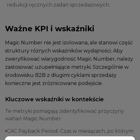
redukcji ręcznych zadań sprzedażowych.
Ważne KPI i wskaźniki
Magic Number nie jest izolowana, ale stanowi część
struktury różnych wskaźników wydajności. Aby
zweryfikować wiarygodność Magic Number, należy
zastosować uzupełniające metryki. Szczególnie w
środowisku B2B z długimi cyklami sprzedaży
konieczne jest zróżnicowane podejście.
Kluczowe wskaźniki w kontekście
Te metryki pomagają zidentyfikować przyczyny
wahań Magic Number:
CAC Payback Period: Czas w miesiącach, po którym
koszty pozyskania klienta zostaną pokryte przez