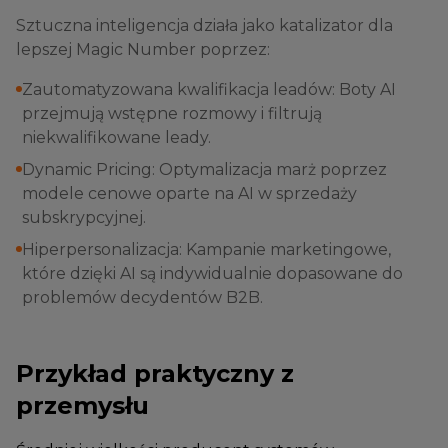
Sztuczna inteligencja działa jako katalizator dla
lepszej Magic Number poprzez:
Zautomatyzowana kwalifikacja leadów: Boty AI
przejmują wstępne rozmowy i filtrują
niekwalifikowane leady.
Dynamic Pricing: Optymalizacja marż poprzez
modele cenowe oparte na AI w sprzedaży
subskrypcyjnej.
Hiperpersonalizacja: Kampanie marketingowe,
które dzięki AI są indywidualnie dopasowane do
problemów decydentów B2B.
Przykład praktyczny z
przemysłu