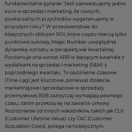
fundamentalne pytanie: 'Jeśli zainwestujemy jedno
euro w sprzedaż i marketing, ile nowych,
powtarzalnych przychodów wygenerujemy w
przyszłym roku?' W przeciwieństwie do
klasycznych obliczeń ROI, które często mierzą tylko
punktowe sukcesy, Magic Number uwzględnia
dynamikę wzrostu w perspektywie kwartalnej.
Porównuje ona wzrost ARR w bieżącym kwartale z
wydatkami na sprzedaż i marketing (S&M) z
poprzedniego kwartału. To opóźnienie czasowe
(Time-Lag) jest kluczowe, ponieważ działania
marketingowe i sprzedażowe w sprzedaży
przemysłowej B2B zazwyczaj wymagają pewnego
czasu, zanim przełożą się na zawarte umowy.
Rozróżnienie od innych wskaźników, takich jak CLV
(Customer Lifetime Value) czy CAC (Customer
Acquisition Costs), polega na holistycznym