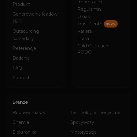
Impressum
Produkt
Regulamin
Generowanie leadów
O nas
B2B
Trust Center
NOWE
Outsourcing
Kariera
sprzedaży
Prasa
Cold Outreach i
Referencje
RODO
Badania
FAQ
Kontakt
Branże
Budowa maszyn
Technologie medyczne
Chemia
Spożywczy
Elektronika
Motoryzacja