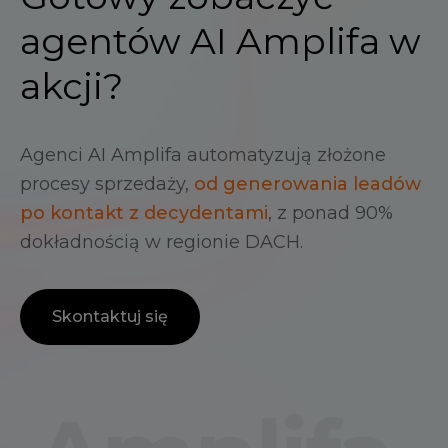
agentów AI Amplifa w
akcji?
Agenci AI Amplifa automatyzują złożone
procesy sprzedaży,
od generowania leadów
po kontakt z decydentami
, z ponad 90%
dokładnością w regionie DACH.
Skontaktuj się