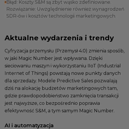
Błąd: Koszty S&M są zbyt wąsko zdefiniowane.
Rozwiązanie: Uwzględnienie również wynagrodzeń
SDR-ów i kosztów technologii marketingowych.
Aktualne wydarzenia i trendy
Cyfryzacja przemysłu (Przemysł 4.0) zmienia sposób,
w jaki Magic Number jest wpływana. Dzięki
sieciowaniu maszyn i wykorzystaniu IIoT (Industrial
Internet of Things) powstają nowe punkty danych
dla sprzedaży. Modele Predictive Sales pozwalają
dziś na alokację budżetów marketingowych tam,
gdzie prawdopodobieństwo zamknięcia transakcji
jest najwyższe, co bezpośrednio poprawia
efektywność S&M, a tym samym Magic Number.
AI i automatyzacja