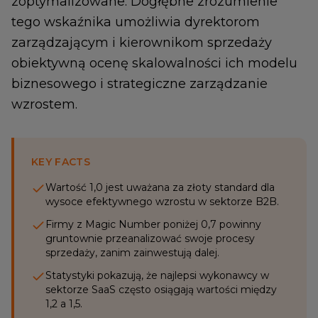
zoptymalizowane. Dogłębne zrozumienie
tego wskaźnika umożliwia dyrektorom
zarządzającym i kierownikom sprzedaży
obiektywną ocenę skalowalności ich modelu
biznesowego i strategiczne zarządzanie
wzrostem.
KEY FACTS
Wartość 1,0 jest uważana za złoty standard dla
wysoce efektywnego wzrostu w sektorze B2B.
Firmy z Magic Number poniżej 0,7 powinny
gruntownie przeanalizować swoje procesy
sprzedaży, zanim zainwestują dalej.
Statystyki pokazują, że najlepsi wykonawcy w
sektorze SaaS często osiągają wartości między
1,2 a 1,5.