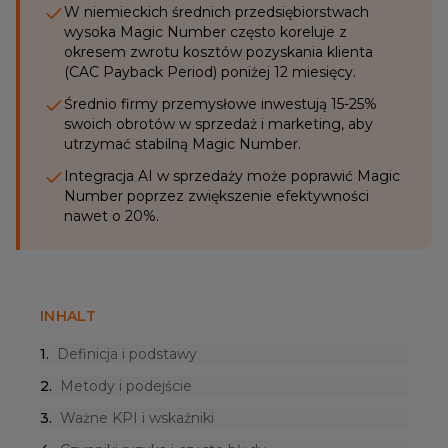
W niemieckich średnich przedsiębiorstwach
wysoka Magic Number często koreluje z
okresem zwrotu kosztów pozyskania klienta
(CAC Payback Period) poniżej 12 miesięcy.
Średnio firmy przemysłowe inwestują 15-25%
swoich obrotów w sprzedaż i marketing, aby
utrzymać stabilną Magic Number.
Integracja AI w sprzedaży może poprawić Magic
Number poprzez zwiększenie efektywności
nawet o 20%.
INHALT
1
.
Definicja i podstawy
2
.
Metody i podejście
3
.
Ważne KPI i wskaźniki