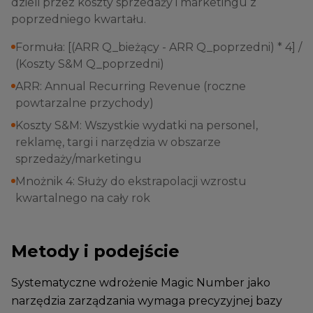
dzieli przez koszty sprzedaży i marketingu z
poprzedniego kwartału.
Formuła: [(ARR Q_bieżący - ARR Q_poprzedni) * 4] /
(Koszty S&M Q_poprzedni)
ARR: Annual Recurring Revenue (roczne
powtarzalne przychody)
Koszty S&M: Wszystkie wydatki na personel,
reklamę, targi i narzędzia w obszarze
sprzedaży/marketingu
Mnożnik 4: Służy do ekstrapolacji wzrostu
kwartalnego na cały rok
Metody i podejście
Systematyczne wdrożenie Magic Number jako
narzędzia zarządzania wymaga precyzyjnej bazy