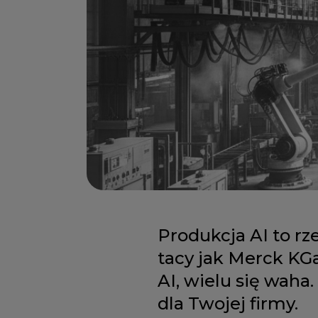
Produkcja AI to rz
tacy jak Merck KG
AI, wielu się waha
dla Twojej firmy.