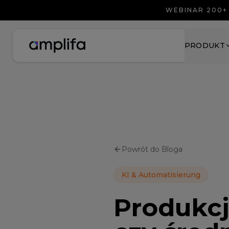
WEBINAR 200+
PRODUKT
Powrót do Bloga
KI & Automatisierung
Produkcj