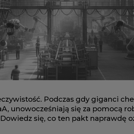
eczywistość. Podczas gdy giganci che
aA, unowocześniają się za pomocą ro
. Dowiedz się, co ten pakt naprawdę 