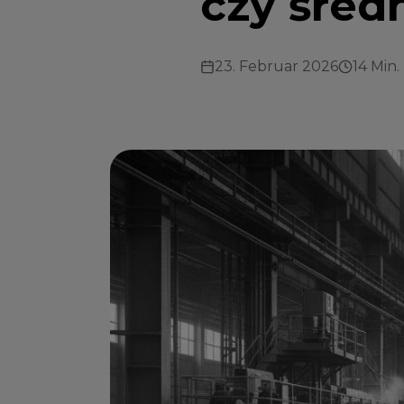
czy średn
23. Februar 2026
14 Min.