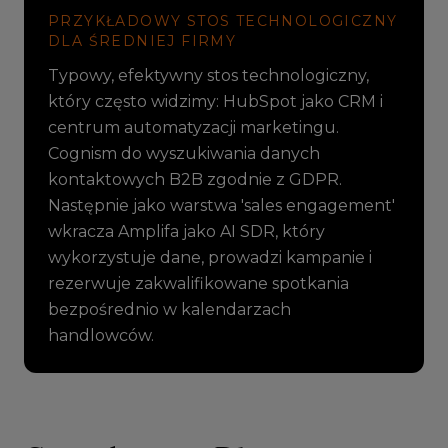
PRZYKŁADOWY STOS TECHNOLOGICZNY
DLA ŚREDNIEJ FIRMY
Typowy, efektywny stos technologiczny,
który często widzimy: HubSpot jako CRM i
centrum automatyzacji marketingu.
Cognism do wyszukiwania danych
kontaktowych B2B zgodnie z GDPR.
Następnie jako warstwa 'sales engagement'
wkracza Amplifa jako AI SDR, który
wykorzystuje dane, prowadzi kampanie i
rezerwuje zakwalifikowane spotkania
bezpośrednio w kalendarzach
handlowców.