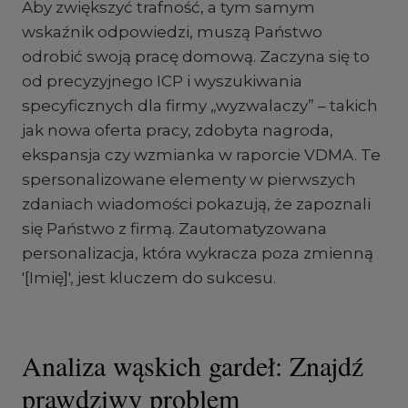
Aby zwiększyć trafność, a tym samym
wskaźnik odpowiedzi, muszą Państwo
odrobić swoją pracę domową. Zaczyna się to
od precyzyjnego ICP i wyszukiwania
specyficznych dla firmy „wyzwalaczy” – takich
jak nowa oferta pracy, zdobyta nagroda,
ekspansja czy wzmianka w raporcie VDMA. Te
spersonalizowane elementy w pierwszych
zdaniach wiadomości pokazują, że zapoznali
się Państwo z firmą. Zautomatyzowana
personalizacja, która wykracza poza zmienną
'[Imię]', jest kluczem do sukcesu.
Analiza wąskich gardeł: Znajdź
prawdziwy problem