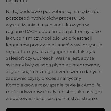
na klienta.
Na tej podstawie potrzebne są narzędzia do
poszczególnych kroków procesu. Do
wyszukiwania danych kontaktowych w
regionie DACH popularne są platformy takie
jak Cognism czy Apollo.io. Do orkiestracji
kontaktów przez wiele kanałów wykorzystuje
się platformy sales engagement, takie jak
Salesloft czy Outreach. Ważne jest, aby te
systemy były ze sobą płynnie zintegrowane,
aby uniknąć ręcznego przenoszenia danych i
zapewnić czysty proces analityczny.
Kompleksowe rozwiązanie, takie jak Amplifa,
może odwzorować cały ten stos jako usługę i
zredukować złożoność po Państwa stronie.