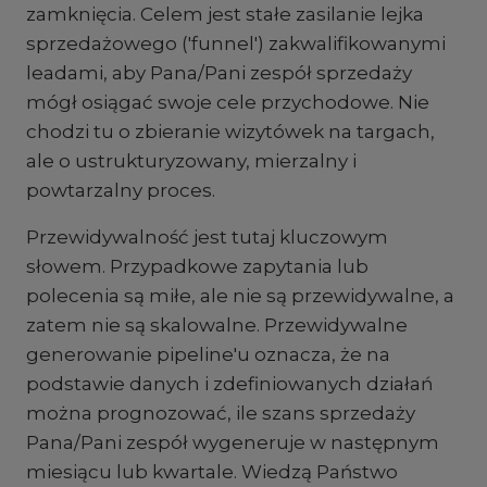
zamknięcia. Celem jest stałe zasilanie lejka
sprzedażowego ('funnel') zakwalifikowanymi
leadami, aby Pana/Pani zespół sprzedaży
mógł osiągać swoje cele przychodowe. Nie
chodzi tu o zbieranie wizytówek na targach,
ale o ustrukturyzowany, mierzalny i
powtarzalny proces.
Przewidywalność jest tutaj kluczowym
słowem. Przypadkowe zapytania lub
polecenia są miłe, ale nie są przewidywalne, a
zatem nie są skalowalne. Przewidywalne
generowanie pipeline'u oznacza, że na
podstawie danych i zdefiniowanych działań
można prognozować, ile szans sprzedaży
Pana/Pani zespół wygeneruje w następnym
miesiącu lub kwartale. Wiedzą Państwo