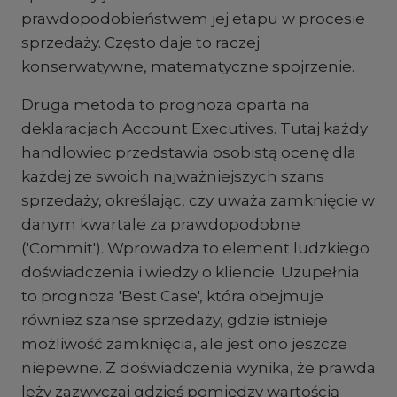
prawdopodobieństwem jej etapu w procesie
sprzedaży. Często daje to raczej
konserwatywne, matematyczne spojrzenie.
Druga metoda to prognoza oparta na
deklaracjach Account Executives. Tutaj każdy
handlowiec przedstawia osobistą ocenę dla
każdej ze swoich najważniejszych szans
sprzedaży, określając, czy uważa zamknięcie w
danym kwartale za prawdopodobne
('Commit'). Wprowadza to element ludzkiego
doświadczenia i wiedzy o kliencie. Uzupełnia
to prognoza 'Best Case', która obejmuje
również szanse sprzedaży, gdzie istnieje
możliwość zamknięcia, ale jest ono jeszcze
niepewne. Z doświadczenia wynika, że prawda
leży zazwyczaj gdzieś pomiędzy wartością