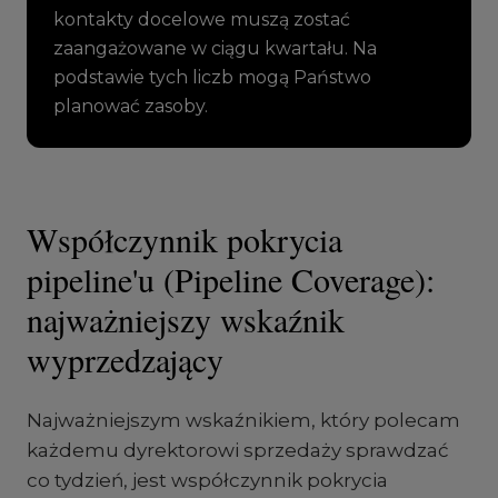
kontakty docelowe muszą zostać
zaangażowane w ciągu kwartału. Na
podstawie tych liczb mogą Państwo
planować zasoby.
Współczynnik pokrycia
pipeline'u (Pipeline Coverage):
najważniejszy wskaźnik
wyprzedzający
Najważniejszym wskaźnikiem, który polecam
każdemu dyrektorowi sprzedaży sprawdzać
co tydzień, jest współczynnik pokrycia