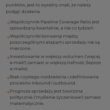
punktów, jest to wyraźny znak, że należy
podjąć działania.
Współczynnik Pipeline Coverage Ratio jest
→
sprawdzany kwartalnie, a nie co tydzień.
Współczynniki konwersji między
→
poszczególnymi etapami sprzedaży nie są
mierzone.
Inwestowanie w większy wolumen ('więcej
→
e-maili') zamiast w większą trafność (lepsze
e-maile).
Brak czystego rozdzielenia i zdefiniowania
→
procesów inbound i outbound.
Prognoza sprzedaży jest tworzona
→
politycznie ('myślenie życzeniowe') zamiast
matematycznie.