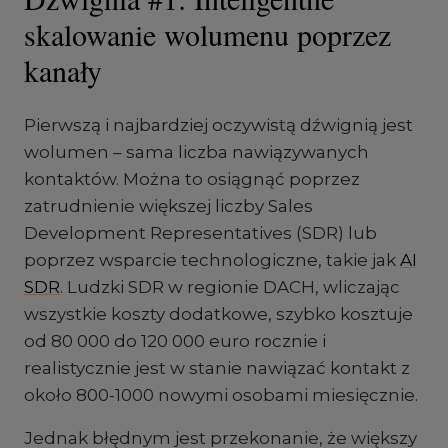
skalowanie wolumenu poprzez
kanały
Pierwszą i najbardziej oczywistą dźwignią jest
wolumen – sama liczba nawiązywanych
kontaktów. Można to osiągnąć poprzez
zatrudnienie większej liczby Sales
Development Representatives (SDR) lub
poprzez wsparcie technologiczne, takie jak
AI
SDR
. Ludzki SDR w regionie DACH, wliczając
wszystkie koszty dodatkowe, szybko kosztuje
od 80 000 do 120 000 euro rocznie i
realistycznie jest w stanie nawiązać kontakt z
około 800-1000 nowymi osobami miesięcznie.
Jednak błędnym jest przekonanie, że większy