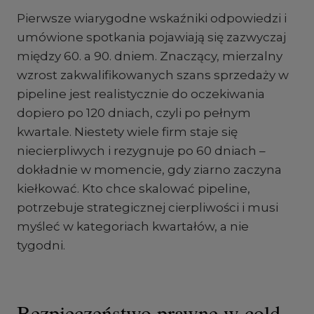
Pierwsze wiarygodne wskaźniki odpowiedzi i
umówione spotkania pojawiają się zazwyczaj
między 60. a 90. dniem. Znaczący, mierzalny
wzrost zakwalifikowanych szans sprzedaży w
pipeline jest realistycznie do oczekiwania
dopiero po 120 dniach, czyli po pełnym
kwartale. Niestety wiele firm staje się
niecierpliwych i rezygnuje po 60 dniach –
dokładnie w momencie, gdy ziarno zaczyna
kiełkować. Kto chce skalować pipeline,
potrzebuje strategicznej cierpliwości i musi
myśleć w kategoriach kwartałów, a nie
tygodni.
Bezpieczeństwo prawne w cold