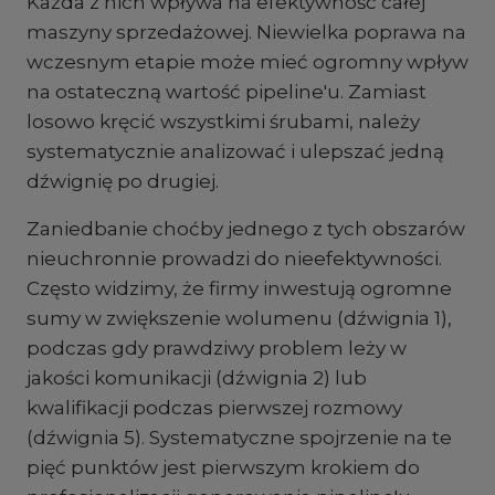
Każda z nich wpływa na efektywność całej
maszyny sprzedażowej. Niewielka poprawa na
wczesnym etapie może mieć ogromny wpływ
na ostateczną wartość pipeline'u. Zamiast
losowo kręcić wszystkimi śrubami, należy
systematycznie analizować i ulepszać jedną
dźwignię po drugiej.
Zaniedbanie choćby jednego z tych obszarów
nieuchronnie prowadzi do nieefektywności.
Często widzimy, że firmy inwestują ogromne
sumy w zwiększenie wolumenu (dźwignia 1),
podczas gdy prawdziwy problem leży w
jakości komunikacji (dźwignia 2) lub
kwalifikacji podczas pierwszej rozmowy
(dźwignia 5). Systematyczne spojrzenie na te
pięć punktów jest pierwszym krokiem do