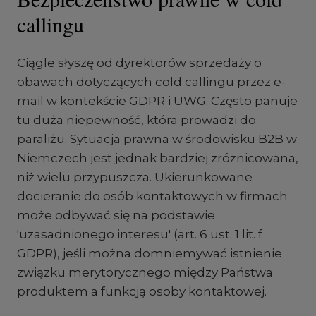
callingu
Ciągle słyszę od dyrektorów sprzedaży o
obawach dotyczących cold callingu przez e-
mail w kontekście GDPR i UWG. Często panuje
tu duża niepewność, która prowadzi do
paraliżu. Sytuacja prawna w środowisku B2B w
Niemczech jest jednak bardziej zróżnicowana,
niż wielu przypuszcza. Ukierunkowane
docieranie do osób kontaktowych w firmach
może odbywać się na podstawie
'uzasadnionego interesu' (art. 6 ust. 1 lit. f
GDPR), jeśli można domniemywać istnienie
związku merytorycznego między Państwa
produktem a funkcją osoby kontaktowej.