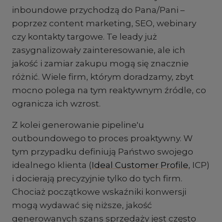
inboundowe przychodzą do Pana/Pani –
poprzez content marketing, SEO, webinary
czy kontakty targowe. Te leady już
zasygnalizowały zainteresowanie, ale ich
jakość i zamiar zakupu mogą się znacznie
różnić. Wiele firm, którym doradzamy, zbyt
mocno polega na tym reaktywnym źródle, co
ogranicza ich wzrost.
Z kolei generowanie pipeline'u
outboundowego to proces proaktywny. W
tym przypadku definiują Państwo swojego
idealnego klienta (
Ideal Customer Profile
, ICP)
i docierają precyzyjnie tylko do tych firm.
Chociaż początkowe wskaźniki konwersji
mogą wydawać się niższe, jakość
generowanych szans sprzedaży jest często