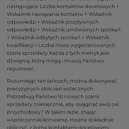
następująco: Liczba kontaktów docelowych ×
Wskaźnik nawiązania kontaktu × Wskaźnik
odpowiedzi × Wskaźnik pozytywnych
odpowiedzi × Wskaźnik umówionych spotkań
× Wskaźnik odbytych spotkań × Wskaźnik
kwalifikacji = Liczba nowo wygenerowanych
szans sprzedaży. Każda z tych metryk jest
dźwignią, którą mogą i muszą Państwo
regulować.
Rozumiejąc ten łańcuch, można dokonywać
precyzyjnych obliczeń wstecznych.
Potrzebują Państwo 10 nowych szans
sprzedaży miesięcznie, aby osiągnąć swój cel
przychodowy? W takim razie, znając
współczynniki konwersji, można dokładnie
obliczyć, z iloma kontaktami docelowymi