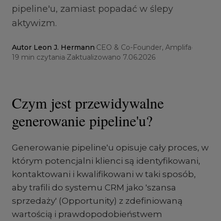
pipeline'u, zamiast popadać w ślepy
aktywizm.
Autor
Leon J. Hermann
·
CEO & Co-Founder, Amplifa
·
19
min czytania
·
Zaktualizowano
7.06.2026
Czym jest przewidywalne
generowanie pipeline'u?
Generowanie pipeline'u opisuje cały proces, w
którym potencjalni klienci są identyfikowani,
kontaktowani i kwalifikowani w taki sposób,
aby trafili do systemu CRM jako 'szansa
sprzedaży' (Opportunity) z zdefiniowaną
wartością i prawdopodobieństwem