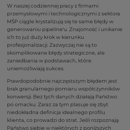
W naszej codziennej pracy z firmami
przemysłowymi i technologicznymi z sektora
MŚP ciągle krystalizują się te same błędy w
generowaniu pipeline'u. Znajomość i unikanie
ich to już duży krok w kierunku
profesjonalizacji. Zazwyczaj nie są to
skomplikowane błędy strategiczne, ale
zaniedbania w podstawach, które
uniemożliwiają sukces.
Prawdopodobnie najczęstszym błędem jest
brak granularnego pomiaru współczynników
konwersji. Bez tych danych działają Państwo
po omacku. Zaraz za tym plasuje się zbyt
niedokładna definicja idealnego profilu
klienta, co prowadzi do strat. Jeśli rozpoznają
Państwo siebie w niektórych z poniższych