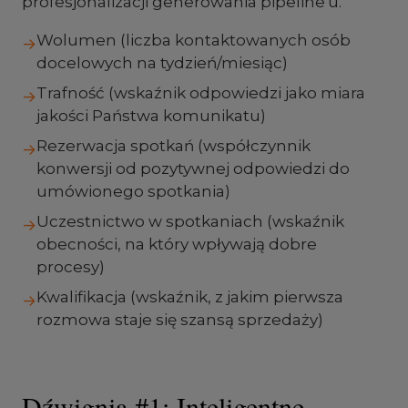
profesjonalizacji generowania pipeline'u.
Wolumen (liczba kontaktowanych osób
→
docelowych na tydzień/miesiąc)
Trafność (wskaźnik odpowiedzi jako miara
→
jakości Państwa komunikatu)
Rezerwacja spotkań (współczynnik
→
konwersji od pozytywnej odpowiedzi do
umówionego spotkania)
Uczestnictwo w spotkaniach (wskaźnik
→
obecności, na który wpływają dobre
procesy)
Kwalifikacja (wskaźnik, z jakim pierwsza
→
rozmowa staje się szansą sprzedaży)
Dźwignia #1: Inteligentne