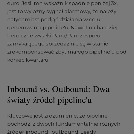
euro. Jeśli ten wskaźnik spadnie poniżej 3x,
jest to wyraźny sygnał alarmowy, że należy
natychmiast podjąć działania w celu
generowania pipeline'u. Nawet najbardziej
heroiczne wysiłki Pana/Pani zespołu
zamykającego sprzedaż nie są w stanie
zrekompensować zbyt małego pipeline'u pod
koniec kwartału.
Inbound vs. Outbound: Dwa
światy źródeł pipeline'u
Kluczowe jest zrozumienie, że pipeline
pochodzi z dwóch fundamentalnie różnych
źródeł: inbound i outbound. Leady