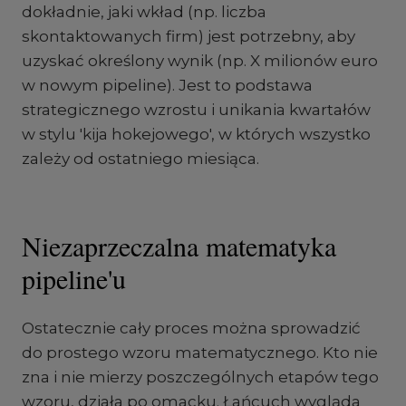
dokładnie, jaki wkład (np. liczba
skontaktowanych firm) jest potrzebny, aby
uzyskać określony wynik (np. X milionów euro
w nowym pipeline). Jest to podstawa
strategicznego wzrostu i unikania kwartałów
w stylu 'kija hokejowego', w których wszystko
zależy od ostatniego miesiąca.
Niezaprzeczalna matematyka
pipeline'u
Ostatecznie cały proces można sprowadzić
do prostego wzoru matematycznego. Kto nie
zna i nie mierzy poszczególnych etapów tego
wzoru, działa po omacku. Łańcuch wygląda