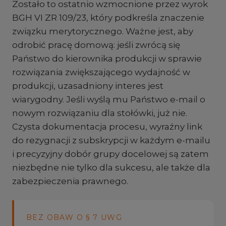
Zostało to ostatnio wzmocnione przez wyrok
BGH VI ZR 109/23, który podkreśla znaczenie
związku merytorycznego. Ważne jest, aby
odrobić pracę domową: jeśli zwrócą się
Państwo do kierownika produkcji w sprawie
rozwiązania zwiększającego wydajność w
produkcji, uzasadniony interes jest
wiarygodny. Jeśli wyślą mu Państwo e-mail o
nowym rozwiązaniu dla stołówki, już nie.
Czysta dokumentacja procesu, wyraźny link
do rezygnacji z subskrypcji w każdym e-mailu
i precyzyjny dobór grupy docelowej są zatem
niezbędne nie tylko dla sukcesu, ale także dla
zabezpieczenia prawnego.
BEZ OBAW O § 7 UWG