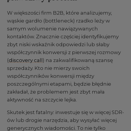
W większości firm B2B, które analizujemy,
wąskie gardło (bottleneck) rzadko leży w
samym wolumenie nawiązywanych
kontaktów. Znacznie częściej identyfikujemy
zbyt niski wskaźnik odpowiedzi lub słaby
współczynnik konwersji z pierwszej rozmowy
(
discovery call
) na zakwalifikowaną szansę
sprzedaży. Kto nie mierzy swoich
współczynników konwersji między
poszczególnymi etapami, będzie błędnie
zakładał, że problemem jest zbyt mała
aktywność na szczycie lejka.
Skutek jest fatalny: inwestuje się w więcej SDR-
ów lub drogie narzędzia, aby wysyłać więcej
generycznych wiadomości. To nie tylko