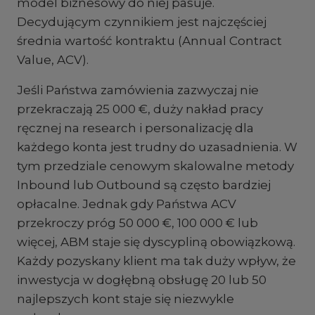
model biznesowy do niej pasuje.
Decydującym czynnikiem jest najczęściej
średnia wartość kontraktu (Annual Contract
Value, ACV).
Jeśli Państwa zamówienia zazwyczaj nie
przekraczają 25 000 €, duży nakład pracy
ręcznej na research i personalizację dla
każdego konta jest trudny do uzasadnienia. W
tym przedziale cenowym skalowalne metody
Inbound lub Outbound są często bardziej
opłacalne. Jednak gdy Państwa ACV
przekroczy próg 50 000 €, 100 000 € lub
więcej, ABM staje się dyscypliną obowiązkową.
Każdy pozyskany klient ma tak duży wpływ, że
inwestycja w dogłębną obsługę 20 lub 50
najlepszych kont staje się niezwykle