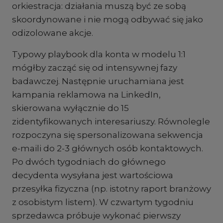
orkiestracja: działania muszą być ze sobą
skoordynowane i nie mogą odbywać się jako
odizolowane akcje.
Typowy playbook dla konta w modelu 1:1
mógłby zacząć się od intensywnej fazy
badawczej. Następnie uruchamiana jest
kampania reklamowa na LinkedIn,
skierowana wyłącznie do 15
zidentyfikowanych interesariuszy. Równolegle
rozpoczyna się spersonalizowana sekwencja
e-maili do 2-3 głównych osób kontaktowych.
Po dwóch tygodniach do głównego
decydenta wysyłana jest wartościowa
przesyłka fizyczna (np. istotny raport branżowy
z osobistym listem). W czwartym tygodniu
sprzedawca próbuje wykonać pierwszy