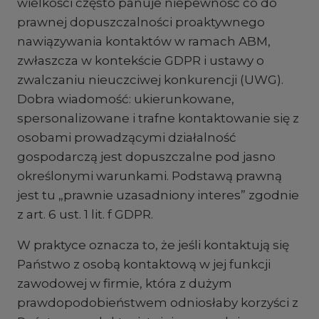
wielkości często panuje niepewność co do
prawnej dopuszczalności proaktywnego
nawiązywania kontaktów w ramach ABM,
zwłaszcza w kontekście GDPR i ustawy o
zwalczaniu nieuczciwej konkurencji (UWG).
Dobra wiadomość: ukierunkowane,
spersonalizowane i trafne kontaktowanie się z
osobami prowadzącymi działalność
gospodarczą jest dopuszczalne pod jasno
określonymi warunkami. Podstawą prawną
jest tu „prawnie uzasadniony interes” zgodnie
z art. 6 ust. 1 lit. f GDPR.
W praktyce oznacza to, że jeśli kontaktują się
Państwo z osobą kontaktową w jej funkcji
zawodowej w firmie, która z dużym
prawdopodobieństwem odniosłaby korzyści z