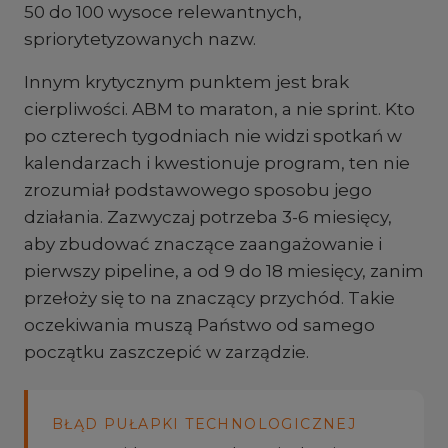
50 do 100 wysoce relewantnych,
spriorytetyzowanych nazw.
Innym krytycznym punktem jest brak
cierpliwości. ABM to maraton, a nie sprint. Kto
po czterech tygodniach nie widzi spotkań w
kalendarzach i kwestionuje program, ten nie
zrozumiał podstawowego sposobu jego
działania. Zazwyczaj potrzeba 3-6 miesięcy,
aby zbudować znaczące zaangażowanie i
pierwszy pipeline, a od 9 do 18 miesięcy, zanim
przełoży się to na znaczący przychód. Takie
oczekiwania muszą Państwo od samego
początku zaszczepić w zarządzie.
BŁĄD PUŁAPKI TECHNOLOGICZNEJ