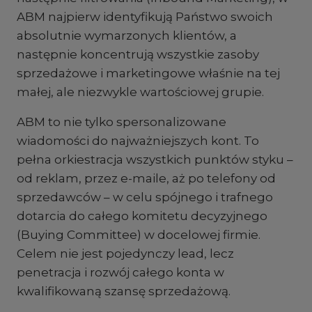
ABM najpierw identyfikują Państwo swoich
absolutnie wymarzonych klientów, a
następnie koncentrują wszystkie zasoby
sprzedażowe i marketingowe właśnie na tej
małej, ale niezwykle wartościowej grupie.
ABM to nie tylko spersonalizowane
wiadomości do najważniejszych kont. To
pełna orkiestracja wszystkich punktów styku –
od reklam, przez e-maile, aż po telefony od
sprzedawców – w celu spójnego i trafnego
dotarcia do całego komitetu decyzyjnego
(Buying Committee) w docelowej firmie.
Celem nie jest pojedynczy lead, lecz
penetracja i rozwój całego konta w
kwalifikowaną szansę sprzedażową.