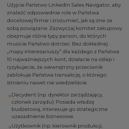
Użyjcie Państwo LinkedIn Sales Navigator, aby
znaleźć odpowiednie role w Państwa
docelowej firmie i zrozumieć, jak są one ze
sobą powiązane. Zazwyczaj komitet zakupowy
obejmuje różne typy person, do których
musicie Państwo dotrzeć. Bez dokładnej
„mapy interesariuszy” dla każdego z Państwa
10 najważniejszych kont, działacie na oślep i
ryzykujecie, że wewnętrzny przeciwnik
zablokuje Państwa transakcję, o którego
istnieniu nawet nie wiedzieliście.
Decydent (np. dyrektor zarządzający,
→
członek zarządu): Posiada władzę
budżetową, interesuje go strategiczne
uzasadnienie biznesowe.
Użytkownik (np. kierownik produkcji,
→