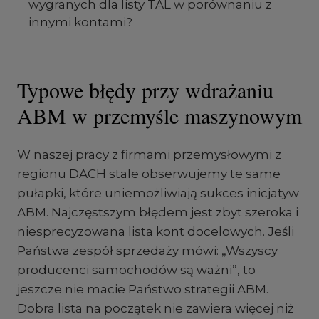
wygranych dla listy TAL w porównaniu z
innymi kontami?
Typowe błędy przy wdrażaniu
ABM w przemyśle maszynowym
W naszej pracy z firmami przemysłowymi z
regionu DACH stale obserwujemy te same
pułapki, które uniemożliwiają sukces inicjatyw
ABM. Najczęstszym błędem jest zbyt szeroka i
niesprecyzowana lista kont docelowych. Jeśli
Państwa zespół sprzedaży mówi: „Wszyscy
producenci samochodów są ważni”, to
jeszcze nie macie Państwo strategii ABM.
Dobra lista na początek nie zawiera więcej niż