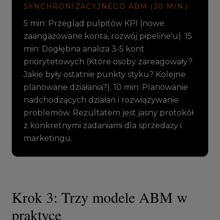
SYNCHRONIZACYJNEGO ABM (30 MIN.)
5 min: Przegląd pulpitów KPI (nowe
zaangażowane konta, rozwój pipeline'u). 15
min: Dogłębna analiza 3-5 kont
priorytetowych (Które osoby zareagowały?
Jakie były ostatnie punkty styku? Kolejne
planowane działania?). 10 min: Planowanie
nadchodzących działań i rozwiązywanie
problemów. Rezultatem jest jasny protokół
z konkretnymi zadaniami dla sprzedaży i
marketingu.
Krok 3: Trzy modele ABM w
praktyce