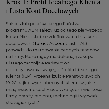
Krok 1: Profil Idealnego Klienta
i Lista Kont Docelowych
Sukces lub porażka całego Państwa
programu ABM zależy już od tego pierwszego
kroku. Niedokładnie zdefiniowana lista kont
docelowych (
Target Account
List, TAL)
prowadzi do marnowania cennych zasobów
na firmy, które nigdy nie dokonają zakupu.
Dlatego zacznijcie Państwo od
doprecyzowania swojego Profilu Idealnego
Klienta (
ICP
). Przeanalizujcie Państwo swoich
10-20 najlepszych obecnych klientów: jakie
mają wspólne cechy pod względem wielkości
firmy, branży, regionu, technologii i wyzwań
strategicznych?