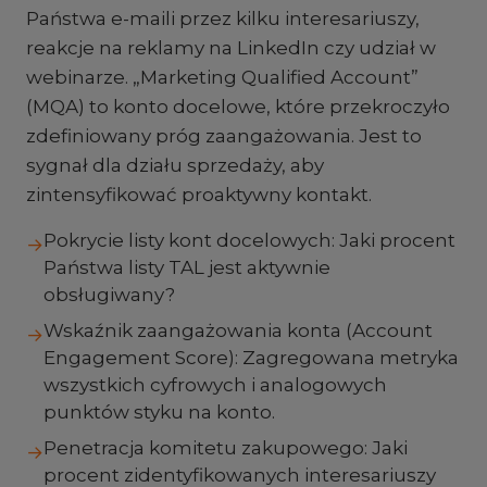
Państwa e-maili przez kilku interesariuszy,
reakcje na reklamy na LinkedIn czy udział w
webinarze. „Marketing Qualified Account”
(MQA) to konto docelowe, które przekroczyło
zdefiniowany próg zaangażowania. Jest to
sygnał dla działu sprzedaży, aby
zintensyfikować proaktywny kontakt.
Pokrycie listy kont docelowych: Jaki procent
→
Państwa listy TAL jest aktywnie
obsługiwany?
Wskaźnik zaangażowania konta (Account
→
Engagement Score): Zagregowana metryka
wszystkich cyfrowych i analogowych
punktów styku na konto.
Penetracja komitetu zakupowego: Jaki
→
procent zidentyfikowanych interesariuszy