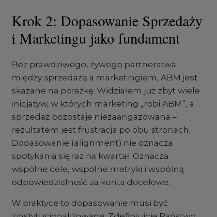
Krok 2: Dopasowanie Sprzedaży
i Marketingu jako fundament
Bez prawdziwego, żywego partnerstwa
między sprzedażą a marketingiem, ABM jest
skazane na porażkę. Widziałem już zbyt wiele
inicjatyw, w których marketing „robi ABM”, a
sprzedaż pozostaje niezaangażowana –
rezultatem jest frustracja po obu stronach.
Dopasowanie (alignment) nie oznacza
spotykania się raz na kwartał. Oznacza
wspólne cele, wspólne metryki i wspólną
odpowiedzialność za konta docelowe.
W praktyce to dopasowanie musi być
zinstytucjonalizowane. Zdefiniujcie Państwo