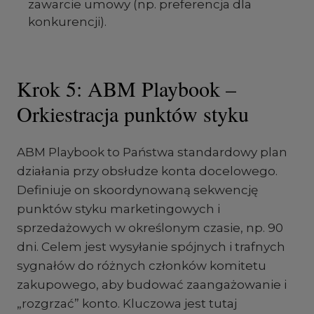
zawarcie umowy (np. preferencja dla
konkurencji).
Krok 5: ABM Playbook –
Orkiestracja punktów styku
ABM Playbook to Państwa standardowy plan
działania przy obsłudze konta docelowego.
Definiuje on skoordynowaną sekwencję
punktów styku marketingowych i
sprzedażowych w określonym czasie, np. 90
dni. Celem jest wysyłanie spójnych i trafnych
sygnałów do różnych członków komitetu
zakupowego, aby budować zaangażowanie i
„rozgrzać” konto. Kluczowa jest tutaj