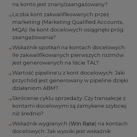
na konto jest znany/zaangażowany?
Liczba kont zakwalifikowanych przez
→
marketing (Marketing Qualified Accounts,
MQA): Ile kont docelowych osiągnęło próg
zaangażowania?
Wskaźnik spotkań na kontach docelowych:
→
Ile zakwalifikowanych pierwszych rozmów
jest generowanych na liście TAL?
Wartość pipeline'u z kont docelowych: Jaki
→
przychód jest generowany w pipeline dzięki
działaniom ABM?
Skrócenie cyklu sprzedaży: Czy transakcje z
→
kontami docelowymi są zamykane szybciej
niż średnio?
Wskaźnik wygranych (
Win Rate
) na kontach
→
docelowych: Jak wysoki jest wskaźnik