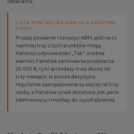
opłacalna.
LISTA KONTROLNA ABM DLA PAŃSTWA
FIRMY
Proszę poważnie rozważyć ABM, jeśli na co
najmniej trzy z tych punktów mogą
Państwo odpowiedzieć „Tak”: średnia
wartość Państwa zamówienia przekracza
25 000 €, cykl sprzedaży trwa dłużej niż
trzy miesiące, w proces decyzyjny
regularnie zaangażowane są więcej niż trzy
osoby, a Państwa rynek docelowy jest jasno
zdefiniowany i możliwy do wyodrębnienia.