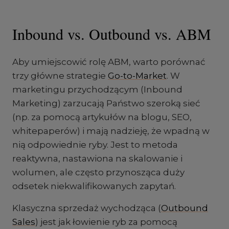
Inbound vs. Outbound vs. ABM
Aby umiejscowić rolę ABM, warto porównać
trzy główne strategie
Go-to-Market
. W
marketingu przychodzącym (Inbound
Marketing) zarzucają Państwo szeroką sieć
(np. za pomocą artykułów na blogu, SEO,
whitepaperów) i mają nadzieję, że wpadną w
nią odpowiednie ryby. Jest to metoda
reaktywna, nastawiona na skalowanie i
wolumen, ale często przynosząca duży
odsetek niekwalifikowanych zapytań.
Klasyczna sprzedaż wychodząca (
Outbound
Sales
) jest jak łowienie ryb za pomocą