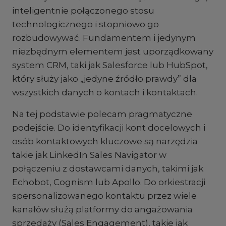
inteligentnie połączonego stosu
technologicznego i stopniowo go
rozbudowywać. Fundamentem i jedynym
niezbędnym elementem jest uporządkowany
system CRM, taki jak Salesforce lub HubSpot,
który służy jako „jedyne źródło prawdy” dla
wszystkich danych o kontach i kontaktach.
Na tej podstawie polecam pragmatyczne
podejście. Do identyfikacji kont docelowych i
osób kontaktowych kluczowe są narzędzia
takie jak LinkedIn Sales Navigator w
połączeniu z dostawcami danych, takimi jak
Echobot, Cognism lub Apollo. Do orkiestracji
spersonalizowanego kontaktu przez wiele
kanałów służą platformy do angażowania
sprzedaży (Sales Engagement), takie jak