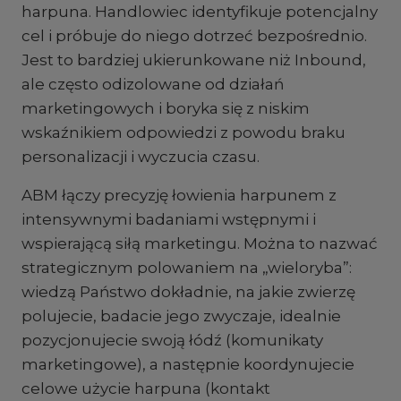
harpuna. Handlowiec identyfikuje potencjalny
cel i próbuje do niego dotrzeć bezpośrednio.
Jest to bardziej ukierunkowane niż Inbound,
ale często odizolowane od działań
marketingowych i boryka się z niskim
wskaźnikiem odpowiedzi z powodu braku
personalizacji i wyczucia czasu.
ABM łączy precyzję łowienia harpunem z
intensywnymi badaniami wstępnymi i
wspierającą siłą marketingu. Można to nazwać
strategicznym polowaniem na „wieloryba”:
wiedzą Państwo dokładnie, na jakie zwierzę
polujecie, badacie jego zwyczaje, idealnie
pozycjonujecie swoją łódź (komunikaty
marketingowe), a następnie koordynujecie
celowe użycie harpuna (kontakt