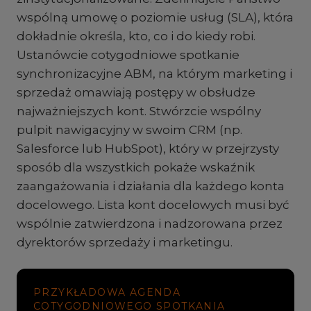
wspólną umowę o poziomie usług (SLA), która
dokładnie określa, kto, co i do kiedy robi.
Ustanówcie cotygodniowe spotkanie
synchronizacyjne ABM, na którym marketing i
sprzedaż omawiają postępy w obsłudze
najważniejszych kont. Stwórzcie wspólny
pulpit nawigacyjny w swoim CRM (np.
Salesforce lub HubSpot), który w przejrzysty
sposób dla wszystkich pokaże wskaźnik
zaangażowania i działania dla każdego konta
docelowego. Lista kont docelowych musi być
wspólnie zatwierdzona i nadzorowana przez
dyrektorów sprzedaży i marketingu.
PRZYKŁADOWA AGENDA
COTYGODNIOWEGO SPOTKANIA