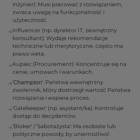
inżynier): Musi pracować z rozwiązaniem,
zwraca uwagę na funkcjonalność i
użyteczność.
Influencer (np. dyrektor IT, zewnętrzny
→
konsultant): Wydaje rekomendacje
techniczne lub merytoryczne, często ma
prawo weta.
Kupiec (Procurement): Koncentruje się na
→
cenie, umowach i warunkach.
'
Champion
': Państwa wewnętrzny
→
zwolennik, który dostrzegł wartość Państwa
rozwiązania i wspiera proces.
'Gatekeeper' (np. asystent/ka): Kontroluje
→
dostęp do decydentów.
'Bloker' / 'Sabotażysta': Ma osobiste lub
→
polityczne powody, by uniemożliwić