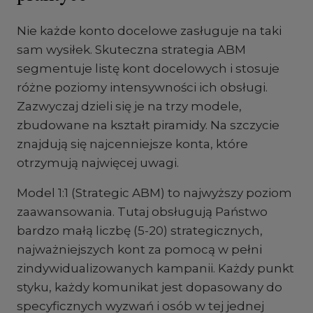
Nie każde konto docelowe zasługuje na taki
sam wysiłek. Skuteczna strategia ABM
segmentuje listę kont docelowych i stosuje
różne poziomy intensywności ich obsługi.
Zazwyczaj dzieli się je na trzy modele,
zbudowane na kształt piramidy. Na szczycie
znajdują się najcenniejsze konta, które
otrzymują najwięcej uwagi.
Model 1:1 (Strategic ABM) to najwyższy poziom
zaawansowania. Tutaj obsługują Państwo
bardzo małą liczbę (5-20) strategicznych,
najważniejszych kont za pomocą w pełni
zindywidualizowanych kampanii. Każdy punkt
styku, każdy komunikat jest dopasowany do
specyficznych wyzwań i osób w tej jednej