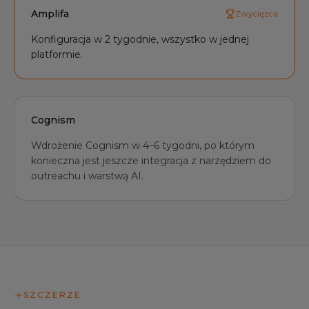
Amplifa
Zwycięzca
Konfiguracja w 2 tygodnie, wszystko w jednej
platformie.
Cognism
Wdrożenie Cognism w 4–6 tygodni, po którym
konieczna jest jeszcze integracja z narzędziem do
outreachu i warstwą AI.
SZCZERZE