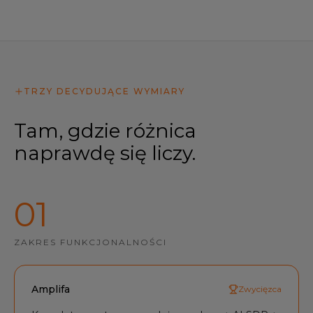
TRZY DECYDUJĄCE WYMIARY
Tam, gdzie różnica
naprawdę się liczy.
0
1
ZAKRES FUNKCJONALNOŚCI
Amplifa
Zwycięzca