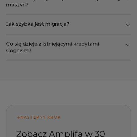
maszyn?
Jak szybka jest migracja?
Co się dzieje z istniejącymi kredytami
Cognism?
NASTĘPNY KROK
Zobacz Amplifa w 30