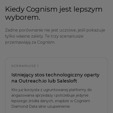
Kiedy Cognism jest lepszym
wyborem.
Żadne porównanie nie jest uczciwe, jeśli pokazuje
tylko własne zalety. Te trzy scenariusze
przemawiają za Cognism.
SCENARIUSZ 1
Istniejący stos technologiczny oparty
na Outreach.io lub Salesloft
Kto już korzysta z ugruntowanej platformy do
angażowania sprzedaży i potrzebuje jedynie
lepszego źródła danych, znajdzie w Cognism
Diamond Data silne uzupełnienie.