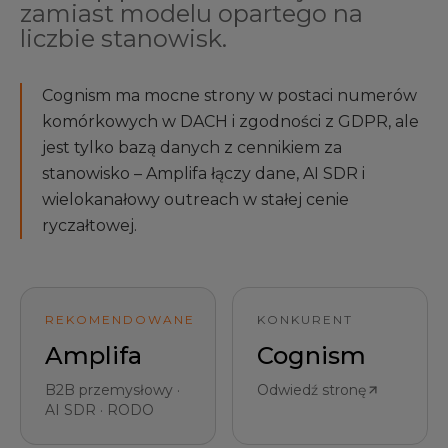
zamiast modelu opartego na
liczbie stanowisk.
Cognism ma mocne strony w postaci numerów
komórkowych w DACH i zgodności z GDPR, ale
jest tylko bazą danych z cennikiem za
stanowisko – Amplifa łączy dane, AI SDR i
wielokanałowy outreach w stałej cenie
ryczałtowej.
REKOMENDOWANE
KONKURENT
Amplifa
Cognism
B2B przemysłowy ·
Odwiedź stronę
AI SDR · RODO