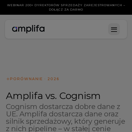
WEBINAR 200+ DYREKTORÓW SPRZEDAŻY ZAREJESTROWANYCH –
DOŁĄCZ ZA DARMO
PORÓWNANIE · 2026
Amplifa vs. Cognism
Cognism dostarcza dobre dane z
UE. Amplifa dostarcza dane oraz
silnik sprzedażowy, który generuje
z nich pipeline – w stałej cenie