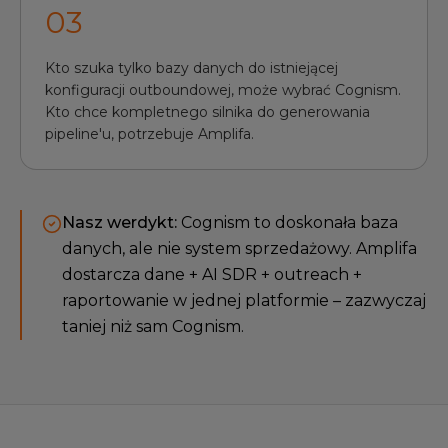
0
3
Kto szuka tylko bazy danych do istniejącej
konfiguracji outboundowej, może wybrać Cognism.
Kto chce kompletnego silnika do generowania
pipeline'u, potrzebuje Amplifa.
Nasz werdykt:
Cognism to doskonała baza
danych, ale nie system sprzedażowy. Amplifa
dostarcza dane + AI SDR + outreach +
raportowanie w jednej platformie – zazwyczaj
taniej niż sam Cognism.