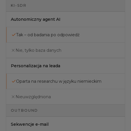
KI-SDR
Autonomiczny agent AI
Tak – od badania po odpowiedź
Nie, tylko baza danych
Personalizacja na leada
Oparta na researchu w języku niemieckim
Nieuwzględniona
OUTBOUND
Sekwencje e-mail