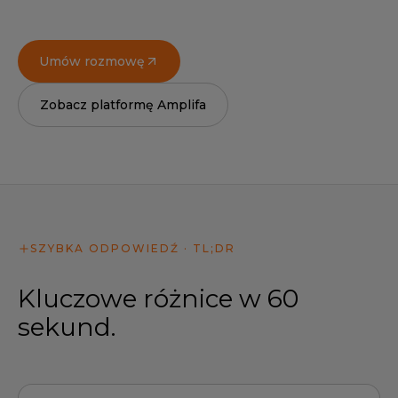
Umów rozmowę
Zobacz platformę Amplifa
SZYBKA ODPOWIEDŹ · TL;DR
Kluczowe różnice w 60
sekund.