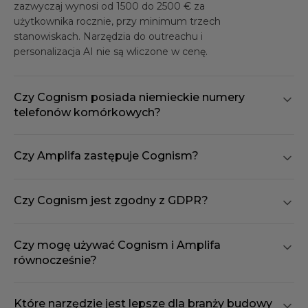
zazwyczaj wynosi od 1500 do 2500 € za
użytkownika rocznie, przy minimum trzech
stanowiskach. Narzędzia do outreachu i
personalizacja AI nie są wliczone w cenę.
Czy Cognism posiada niemieckie numery
telefonów komórkowych?
Czy Amplifa zastępuje Cognism?
Czy Cognism jest zgodny z GDPR?
Czy mogę używać Cognism i Amplifa
równocześnie?
Które narzędzie jest lepsze dla branży budowy