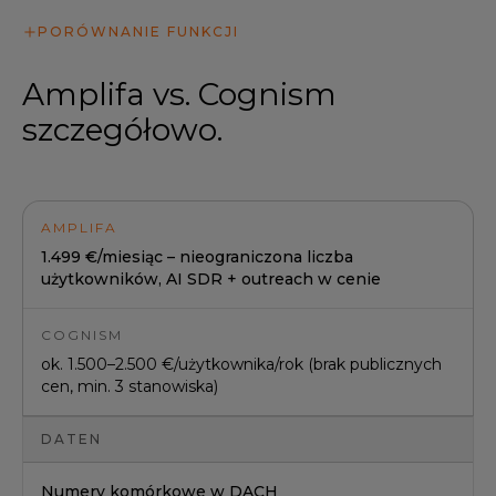
PORÓWNANIE FUNKCJI
Amplifa vs. Cognism
szczegółowo.
AMPLIFA
1.499 €/miesiąc – nieograniczona liczba
użytkowników, AI SDR + outreach w cenie
COGNISM
ok. 1.500–2.500 €/użytkownika/rok (brak publicznych
cen, min. 3 stanowiska)
DATEN
Numery komórkowe w DACH