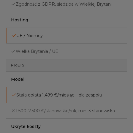
Zgodność z GDPR, siedziba w Wielkiej Brytanii
Hosting
UE / Niemcy
Wielka Brytania / UE
PREIS
Model
Stała opłata 1.499 €/miesiąc – dla zespołu
1.500–2.500 €/stanowisko/rok, min. 3 stanowiska
Ukryte koszty