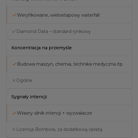
Weryfikowane, wieloetapowy waterfall
Diamond Data – standard rynkowy
Koncentracja na przemyśle
Budowa maszyn, chemia, technika medyczna itp.
Ogólne
Sygnały intencji
Własny silnik intencji + wyzwalacze
Licencja Bombora, za dodatkową opłatą