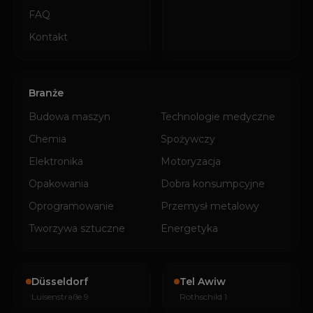
FAQ
Kontakt
Branże
Budowa maszyn
Technologie medyczne
Chemia
Spożywczy
Elektronika
Motoryzacja
Opakowania
Dobra konsumpcyjne
Oprogramowanie
Przemysł metalowy
Tworzywa sztuczne
Energetyka
Düsseldorf
Tel Awiw
Luisenstraße 9
Rothschild 1