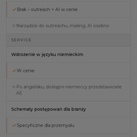
Brak – outreach + AI w cenie
Narzędzie do outreachu, mailing, AI osobno
SERVICE
Wdrożenie w języku niemieckim
W cenie
Po angielsku, dostępni niemieccy przedstawiciele
AE
Schematy postępowań dla branży
Specyficzne dla przemysłu