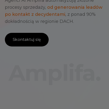
Agenci AI Amplifa automatyzują złożone
procesy sprzedaży,
od generowania leadów
po kontakt z decydentami
, z ponad 90%
dokładnością w regionie DACH.
Skontaktuj się
Amplifa.