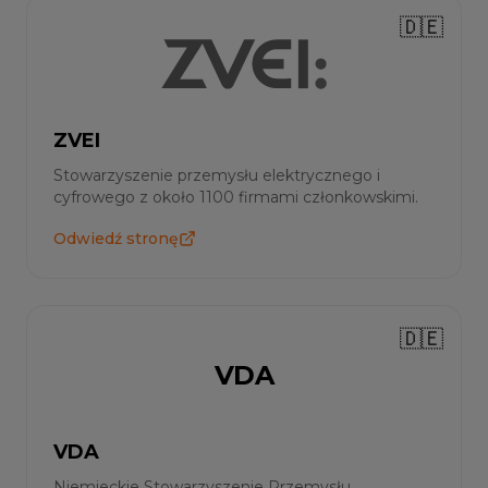
🇩🇪
ZVEI
Stowarzyszenie przemysłu elektrycznego i
cyfrowego z około 1100 firmami członkowskimi.
Odwiedź stronę
🇩🇪
VDA
VDA
Niemieckie Stowarzyszenie Przemysłu