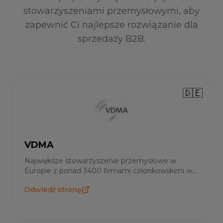
stowarzyszeniami przemysłowymi, aby
zapewnić Ci najlepsze rozwiązanie dla
sprzedaży B2B.
🇩🇪
VDMA
Największe stowarzyszenie przemysłowe w
Europie z ponad 3400 firmami członkowskimi w
inżynierii mechanicznej.
Odwiedź stronę