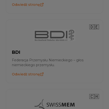
Odwiedź stronę
🇩🇪
BDI
Federacja Przemysłu Niemieckiego – głos
niemieckiego przemysłu.
Odwiedź stronę
🇨🇭