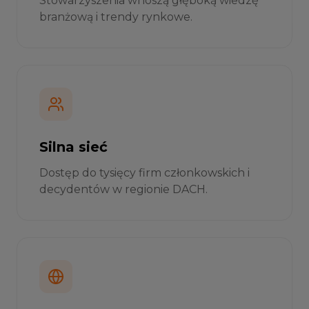
Stowarzyszenia wnoszą głęboką wiedzę
branżową i trendy rynkowe.
Silna sieć
Dostęp do tysięcy firm członkowskich i
decydentów w regionie DACH.