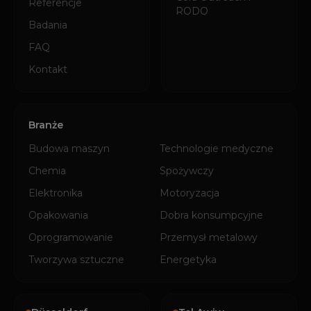
Referencje
RODO
Badania
FAQ
Kontakt
Branże
Budowa maszyn
Technologie medyczne
Chemia
Spożywczy
Elektronika
Motoryzacja
Opakowania
Dobra konsumpcyjne
Oprogramowanie
Przemysł metalowy
Tworzywa sztuczne
Energetyka