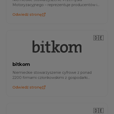
Motoryzacyjnego – reprezentuje producentów i
dostawców.
Odwiedź stronę
🇩🇪
bitkom
Niemieckie stowarzyszenie cyfrowe z ponad
2200 firmami członkowskimi z gospodarki
cyfrowej.
Odwiedź stronę
🇩🇪