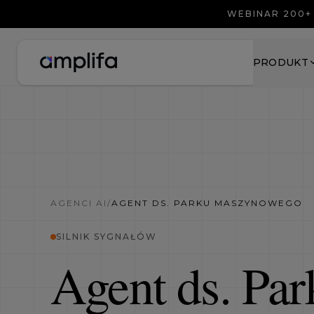
WEBINAR 200+
PRODUKT
AGENCI AI
/
AGENT DS. PARKU MASZYNOWEGO
SILNIK SYGNAŁÓW
Agent ds. Par