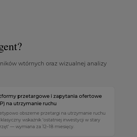
gent?
ników wtórnych oraz wizualnej analizy
tformy przetargowe i zapytania ofertowe
P) na utrzymanie ruchu
etypowo obszerne przetargi na utrzymanie ruchu
 klasyczny wskaźnik 'ostatniej inwestycji w stary
rzęt' — wymiana za 12–18 miesięcy.