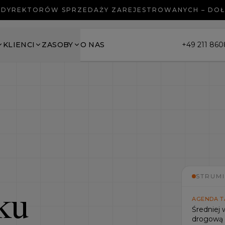
 DYREKTORÓW SPRZEDAŻY ZAREJESTROWANYCH – DO
KLIENCI
ZASOBY
O NAS
+49 211 86
STRUM
ku
AGENDA 
Średniej 
drogową 