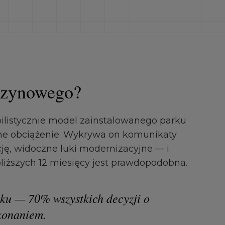
szynowego?
ilistycznie model zainstalowanego parku
ane obciążenie. Wykrywa on komunikaty
ję, widoczne luki modernizacyjne — i
bliższych 12 miesięcy jest prawdopodobna.
oku — 70% wszystkich decyzji o
konaniem.