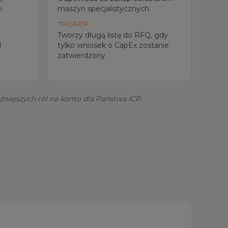
i
maszyn specjalistycznych.
TRIGGER
Tworzy długą listę do RFQ, gdy
l
tylko wniosek o CapEx zostanie
zatwierdzony.
żniejszych ról na konto dla Państwa ICP.