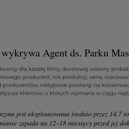
 wykrywa Agent ds. Parku Ma
tworzy dla każdej firmy docelowej ważony probab
owego: producent, rok produkcji, seria, szacow
 producentów, nietypowe przetargi na konserwac
tetyzuje klientów, u których wymiana w ciągu naj
zyna jest eksploatowana średnio przez 14,7 r
ianie zapada na 12–18 miesięcy przed jej do