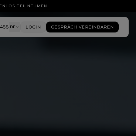
TENLOS TEILNEHMEN
9488
LOGIN
GESPRÄCH VEREINBAREN
DE