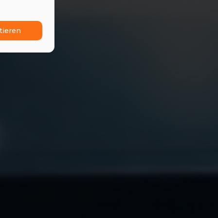
tieren