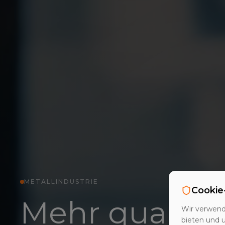
METALLINDUSTRIE
Cookie
Mehr qualifiz
Wir verwend
bieten und 