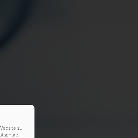
Website zu
atsphäre.