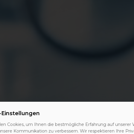
-Einstellungen
ierte Leads
en Cookies, um Ihnen die bestmögliche Erfahrung auf unserer 
unsere Kommunikation zu verbessern. Wir respektieren Ihre Priv