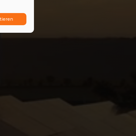
tieren