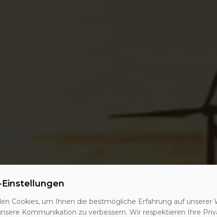
-Einstellungen
ierte Leads
en Cookies, um Ihnen die bestmögliche Erfahrung auf unserer 
unsere Kommunikation zu verbessern. Wir respektieren Ihre Priv