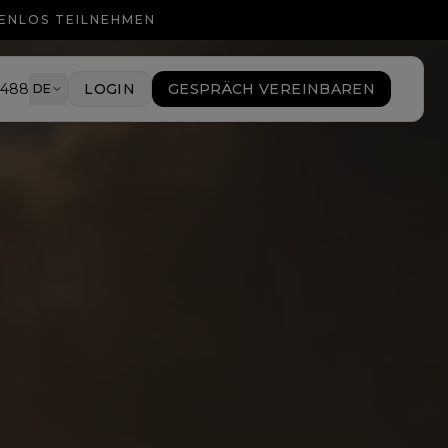
TENLOS TEILNEHMEN
9488
LOGIN
GESPRÄCH VEREINBAREN
DE