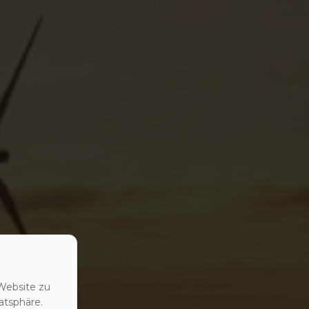
Website zu
atsphäre.