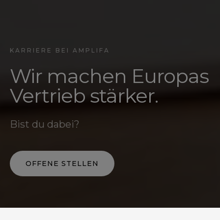
KARRIERE BEI AMPLIFA
Wir machen Europas
Vertrieb stärker.
Bist du dabei?
OFFENE STELLEN