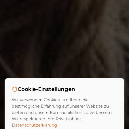
Cookie-Einstellungen
Wir verwenden Cookies, um Ihnen die
bestmögliche Erfahrung auf unserer Website zu
bieten und unsere Kommunikation zu verbessern.
Wir respektieren Ihre Privatsphäre.
Datenschutzerklärung