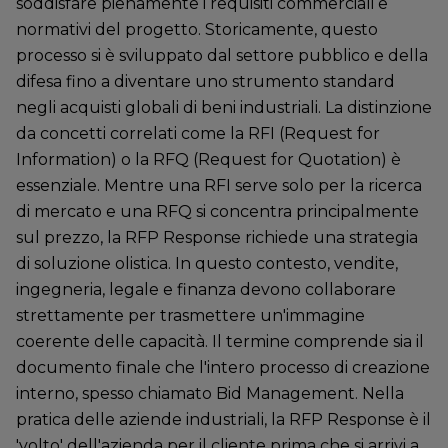
soddisfare pienamente i requisiti commerciali e
normativi del progetto. Storicamente, questo
processo si è sviluppato dal settore pubblico e della
difesa fino a diventare uno strumento standard
negli acquisti globali di beni industriali. La distinzione
da concetti correlati come la RFI (Request for
Information) o la RFQ (Request for Quotation) è
essenziale. Mentre una RFI serve solo per la ricerca
di mercato e una RFQ si concentra principalmente
sul prezzo, la RFP Response richiede una strategia
di soluzione olistica. In questo contesto, vendite,
ingegneria, legale e finanza devono collaborare
strettamente per trasmettere un'immagine
coerente delle capacità. Il termine comprende sia il
documento finale che l'intero processo di creazione
interno, spesso chiamato Bid Management. Nella
pratica delle aziende industriali, la RFP Response è il
'volto' dell'azienda per il cliente prima che si arrivi a