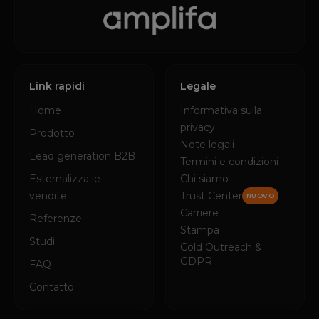
Link rapidi
Legale
Home
Informativa sulla
privacy
Prodotto
Note legali
Lead generation B2B
Termini e condizioni
Esternalizza le
Chi siamo
vendite
Trust Center
NUOVO
Carriere
Referenze
Stampa
Studi
Cold Outreach &
GDPR
FAQ
Contatto