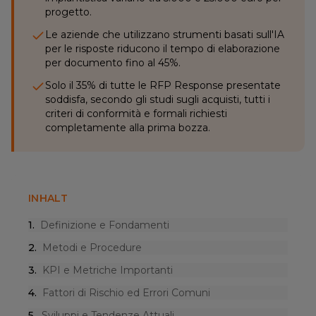
progetto.
Le aziende che utilizzano strumenti basati sull'IA
per le risposte riducono il tempo di elaborazione
per documento fino al 45%.
Solo il 35% di tutte le RFP Response presentate
soddisfa, secondo gli studi sugli acquisti, tutti i
criteri di conformità e formali richiesti
completamente alla prima bozza.
INHALT
1
.
Definizione e Fondamenti
2
.
Metodi e Procedure
3
.
KPI e Metriche Importanti
4
.
Fattori di Rischio ed Errori Comuni
5
.
Sviluppi e Tendenze Attuali