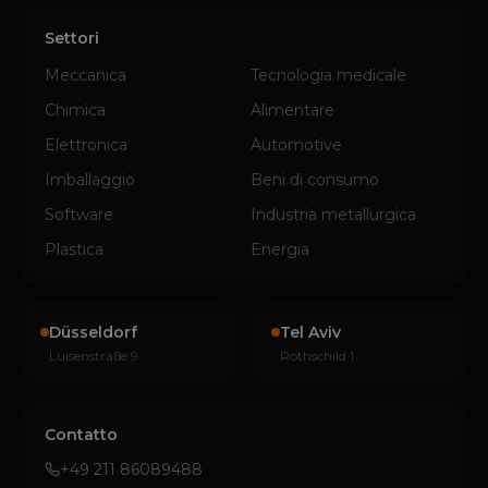
Settori
Meccanica
Tecnologia medicale
Chimica
Alimentare
Elettronica
Automotive
Imballaggio
Beni di consumo
Software
Industria metallurgica
Plastica
Energia
Düsseldorf
Tel Aviv
Luisenstraße 9
Rothschild 1
Contatto
+49 211 86089488