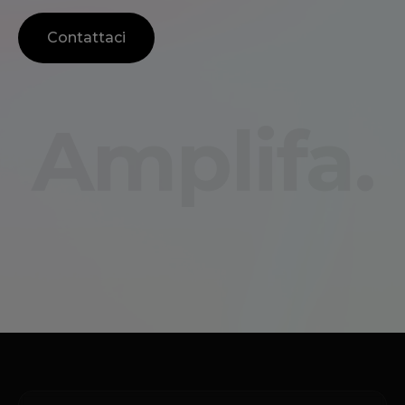
Contattaci
Amplifa.