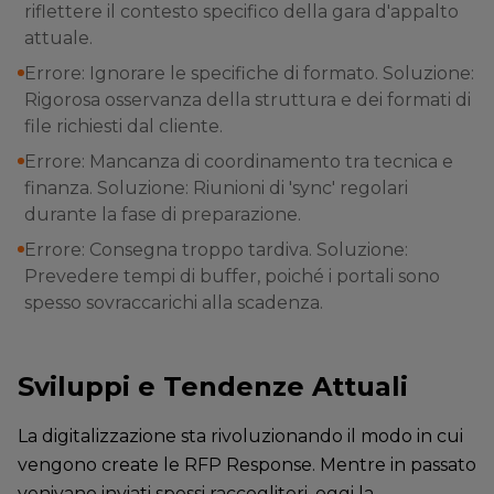
riflettere il contesto specifico della gara d'appalto
attuale.
Errore: Ignorare le specifiche di formato. Soluzione:
Rigorosa osservanza della struttura e dei formati di
file richiesti dal cliente.
Errore: Mancanza di coordinamento tra tecnica e
finanza. Soluzione: Riunioni di 'sync' regolari
durante la fase di preparazione.
Errore: Consegna troppo tardiva. Soluzione:
Prevedere tempi di buffer, poiché i portali sono
spesso sovraccarichi alla scadenza.
Sviluppi e Tendenze Attuali
La digitalizzazione sta rivoluzionando il modo in cui
vengono create le RFP Response. Mentre in passato
venivano inviati spessi raccoglitori, oggi la