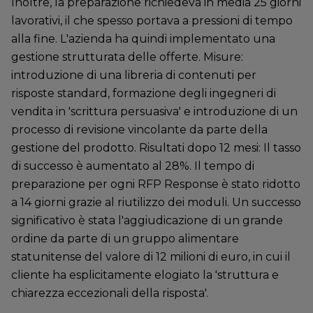
Inoltre, la preparazione richiedeva in media 25 giorni
lavorativi, il che spesso portava a pressioni di tempo
alla fine. L'azienda ha quindi implementato una
gestione strutturata delle offerte. Misure:
introduzione di una libreria di contenuti per
risposte standard, formazione degli ingegneri di
vendita in 'scrittura persuasiva' e introduzione di un
processo di revisione vincolante da parte della
gestione del prodotto. Risultati dopo 12 mesi: Il tasso
di successo è aumentato al 28%. Il tempo di
preparazione per ogni RFP Response è stato ridotto
a 14 giorni grazie al riutilizzo dei moduli. Un successo
significativo è stata l'aggiudicazione di un grande
ordine da parte di un gruppo alimentare
statunitense del valore di 12 milioni di euro, in cui il
cliente ha esplicitamente elogiato la 'struttura e
chiarezza eccezionali della risposta'.