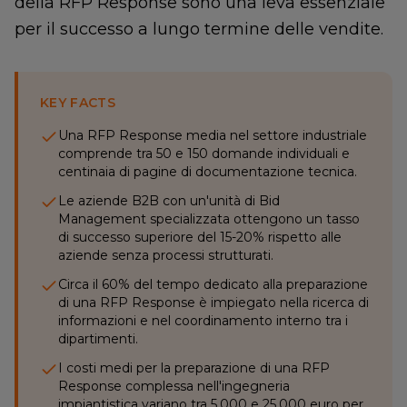
della RFP Response sono una leva essenziale
per il successo a lungo termine delle vendite.
KEY FACTS
Una RFP Response media nel settore industriale
comprende tra 50 e 150 domande individuali e
centinaia di pagine di documentazione tecnica.
Le aziende B2B con un'unità di Bid
Management specializzata ottengono un tasso
di successo superiore del 15-20% rispetto alle
aziende senza processi strutturati.
Circa il 60% del tempo dedicato alla preparazione
di una RFP Response è impiegato nella ricerca di
informazioni e nel coordinamento interno tra i
dipartimenti.
I costi medi per la preparazione di una RFP
Response complessa nell'ingegneria
impiantistica variano tra 5.000 e 25.000 euro per