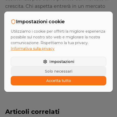
crescita. Chi aspetta entrerà in un mercato
che è già stato spartito.
Impostazioni cookie
Utilizziamo i cookie per offrirti la migliore esperienza
possibile sul nostro sito web e migliorare la nostra
comunicazione. Rispettiamo la tua privacy.
Informativa sulla privacy
Amplifa Team
A
Vertriebsexperten
Impostazioni
Solo necessari
Accetta tutto
Articoli correlati