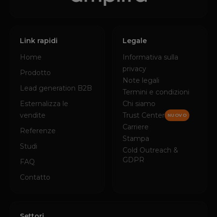
Link rapidi
Legale
Home
Informativa sulla
privacy
Prodotto
Note legali
Lead generation B2B
Termini e condizioni
Esternalizza le
Chi siamo
vendite
Trust Center
NUOVO
Carriere
Referenze
Stampa
Studi
Cold Outreach &
GDPR
FAQ
Contatto
Settori