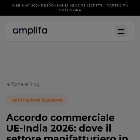
WEBINAR 200+ RESPONSABILI VENDITE ISCRITTI – PARTECIPA
GRATIS ORA
Torna al Blog
Internazionalizzazione
Accordo commerciale
UE-India 2026: dove il
settore manifatturiero in