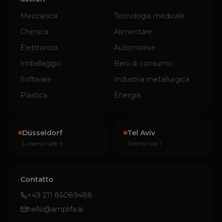
Meccanica
Tecnologia medicale
Chimica
Alimentare
Elettronica
Automotive
Imballaggio
Beni di consumo
Software
Industria metallurgica
Plastica
Energia
Düsseldorf
Tel Aviv
Luisenstraße 9
Rothschild 1
Contatto
+49 211 86089488
hello@amplifa.ai