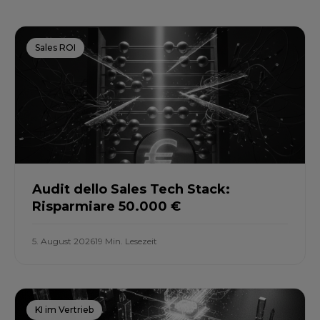
Sales ROI
Audit dello Sales Tech Stack:
Risparmiare 50.000 €
5. August 2026
19 Min. Lesezeit
KI im Vertrieb