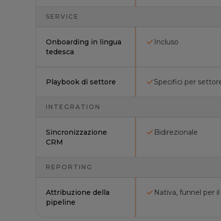
SERVICE
Onboarding in lingua
Incluso
tedesca
Playbook di settore
Specifici per settor
INTEGRATION
Sincronizzazione
Bidirezionale
CRM
REPORTING
Attribuzione della
Nativa, funnel per 
pipeline