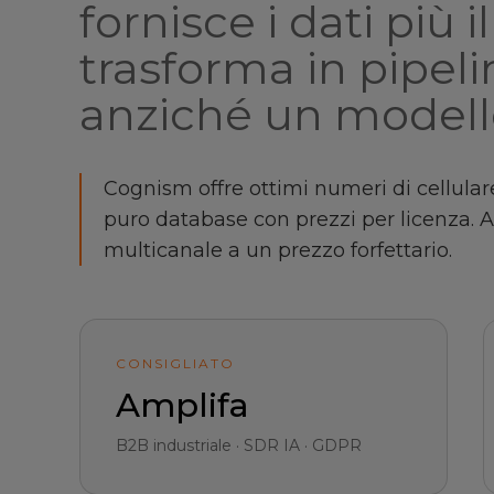
fornisce i dati più 
trasforma in pipeli
anziché un modello
Cognism offre ottimi numeri di cellul
puro database con prezzi per licenza. 
multicanale a un prezzo forfettario.
CONSIGLIATO
Amplifa
B2B industriale · SDR IA · GDPR