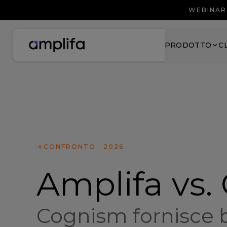
WEBINAR 
PRODOTTO
C
CONFRONTO · 2026
Amplifa vs
Cognism fornisce b