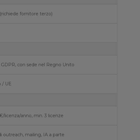
(richiede fornitore terzo)
 GDPR, con sede nel Regno Unito
 / UE
€/licenza/anno, min. 3 licenze
 outreach, mailing, IA a parte