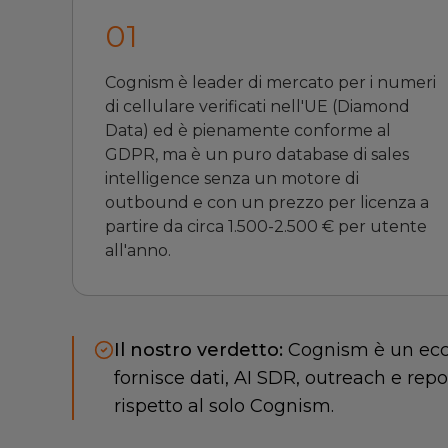
0
1
Cognism è leader di mercato per i numeri
di cellulare verificati nell'UE (Diamond
Data) ed è pienamente conforme al
GDPR, ma è un puro database di sales
intelligence senza un motore di
outbound e con un prezzo per licenza a
partire da circa 1.500-2.500 € per utente
all'anno.
Il nostro verdetto:
Cognism è un ecc
fornisce dati, AI SDR, outreach e repo
rispetto al solo Cognism.