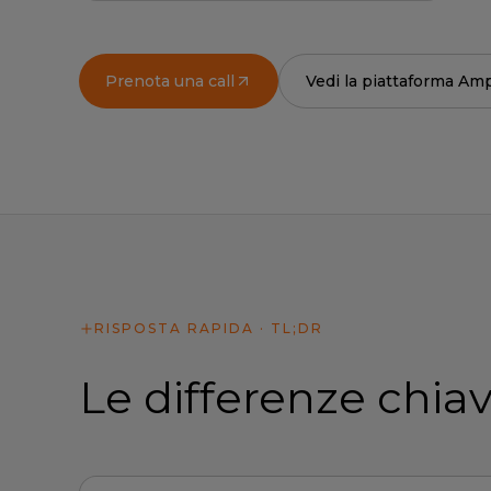
Prenota una call
Vedi la piattaforma Amp
RISPOSTA RAPIDA · TL;DR
Le differenze chiav