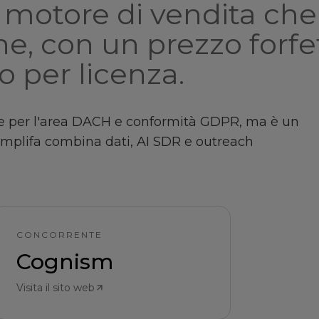
il motore di vendita che 
ne, con un prezzo forfe
 per licenza.
are per l'area DACH e conformità GDPR, ma è un
Amplifa combina dati, AI SDR e outreach
CONCORRENTE
Cognism
Visita il sito web