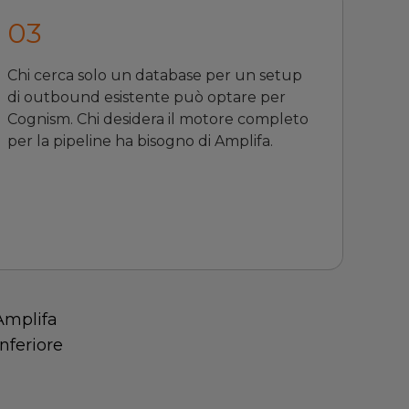
0
3
Chi cerca solo un database per un setup
di outbound esistente può optare per
Cognism. Chi desidera il motore completo
per la pipeline ha bisogno di Amplifa.
Amplifa
inferiore