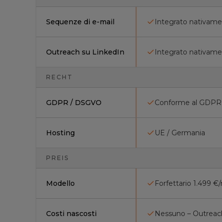
Sequenze di e-mail
Integrato nativam
Outreach su LinkedIn
Integrato nativam
RECHT
GDPR / DSGVO
Conforme al GDPR,
Hosting
UE / Germania
PREIS
Modello
Forfettario 1.499 
Costi nascosti
Nessuno – Outreach 