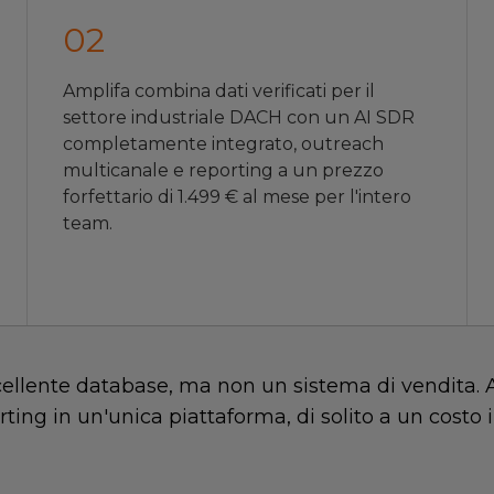
0
2
Amplifa combina dati verificati per il
settore industriale DACH con un AI SDR
completamente integrato, outreach
multicanale e reporting a un prezzo
forfettario di 1.499 € al mese per l'intero
team.
ellente database, ma non un sistema di vendita. 
rting in un'unica piattaforma, di solito a un costo 