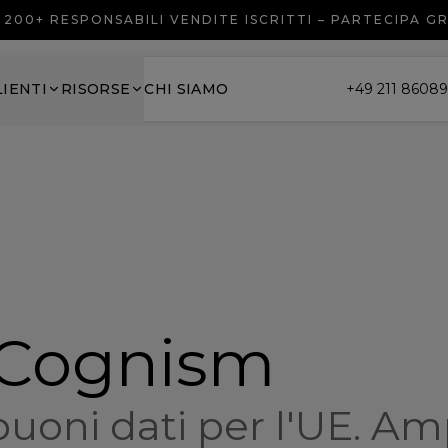
200+ RESPONSABILI VENDITE ISCRITTI – PARTECIPA G
LIENTI
RISORSE
CHI SIAMO
+49 211 8608
. Cognism
uoni dati per l'UE. Am