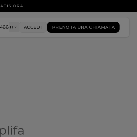
RATIS ORA
9488
ACCEDI
PRENOTA UNA CHIAMATA
IT
plifa