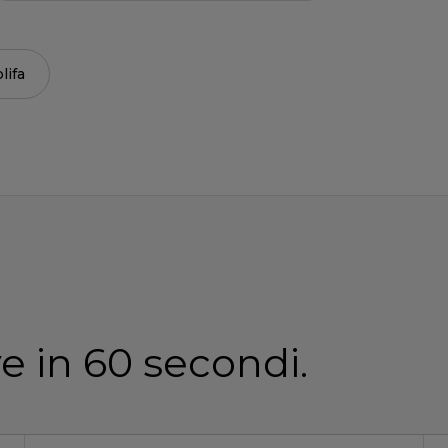
lifa
e in 60 secondi.