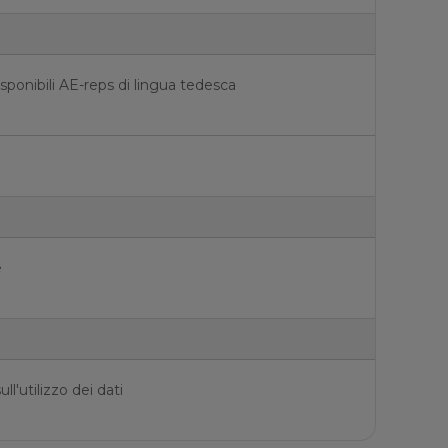
isponibili AE-reps di lingua tedesca
e
ll'utilizzo dei dati