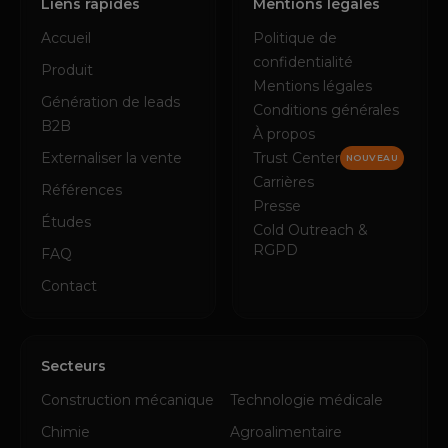
Liens rapides
Mentions légales
Accueil
Politique de
confidentialité
Produit
Mentions légales
Génération de leads
Conditions générales
B2B
À propos
Externaliser la vente
Trust Center
NOUVEAU
Carrières
Références
Presse
Études
Cold Outreach &
RGPD
FAQ
Contact
Secteurs
Construction mécanique
Technologie médicale
Chimie
Agroalimentaire