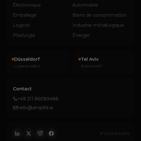
Électronique
Automobile
Emballage
Biens de consommation
Logiciel
Industrie métallurgique
Plasturgie
Énergie
Düsseldorf
Tel Aviv
Luisenstraße 9
Rothschild 1
Contact
+49 211 86089488
hello@amplifa.ai
© 2026 Amplifa