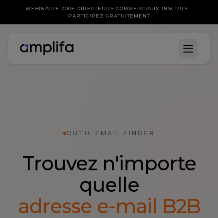
WEBINAIRE 200+ DIRECTEURS COMMERCIAUX INSCRITS –
PARTICIPEZ GRATUITEMENT
OUTIL EMAIL FINDER
Trouvez n'importe
quelle
adresse e-mail B2B