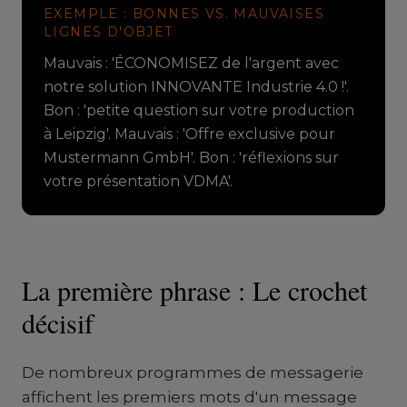
EXEMPLE : BONNES VS. MAUVAISES
LIGNES D'OBJET
Mauvais : 'ÉCONOMISEZ de l'argent avec
notre solution INNOVANTE Industrie 4.0 !'.
Bon : 'petite question sur votre production
à Leipzig'. Mauvais : 'Offre exclusive pour
Mustermann GmbH'. Bon : 'réflexions sur
votre présentation VDMA'.
La première phrase : Le crochet
décisif
De nombreux programmes de messagerie
affichent les premiers mots d'un message