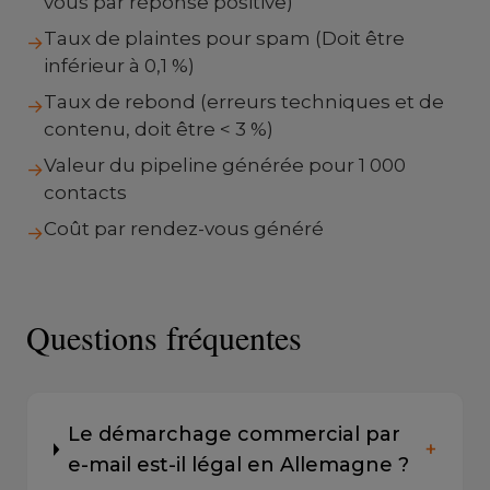
vous par réponse positive)
Taux de plaintes pour spam (Doit être
→
inférieur à 0,1 %)
Taux de rebond (erreurs techniques et de
→
contenu, doit être < 3 %)
Valeur du pipeline générée pour 1 000
→
contacts
Coût par rendez-vous généré
→
Questions fréquentes
Le démarchage commercial par
+
e-mail est-il légal en Allemagne ?