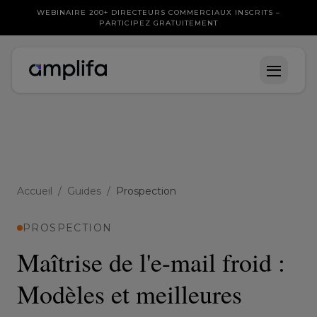
WEBINAIRE 200+ DIRECTEURS COMMERCIAUX INSCRITS –
PARTICIPEZ GRATUITEMENT
Accueil
/
Guides
/
Prospection
PROSPECTION
Maîtrise de l'e-mail froid :
Modèles et meilleures