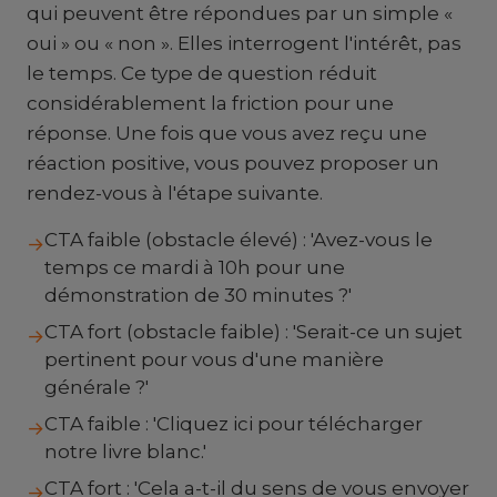
qui peuvent être répondues par un simple «
oui » ou « non ». Elles interrogent l'intérêt, pas
le temps. Ce type de question réduit
considérablement la friction pour une
réponse. Une fois que vous avez reçu une
réaction positive, vous pouvez proposer un
rendez-vous à l'étape suivante.
CTA faible (obstacle élevé) : 'Avez-vous le
→
temps ce mardi à 10h pour une
démonstration de 30 minutes ?'
CTA fort (obstacle faible) : 'Serait-ce un sujet
→
pertinent pour vous d'une manière
générale ?'
CTA faible : 'Cliquez ici pour télécharger
→
notre livre blanc.'
CTA fort : 'Cela a-t-il du sens de vous envoyer
→