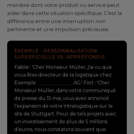
manière dont votre produit ou service peut
aider dans cette situation spécifique. C'est la
différence entre une interruption non
pertinente et une impulsion précieuse.
EXEMPLE : PERSONNALISATION
SUPERFICIELLE VS. APPROFONDIE
Faible : 'Cher Monsieur Müller, j'ai vu que
vous êtes directeur de la logistique chez
Exemple
Maschinenbau
AG.' Fort : 'Cher
Monsieur Müller, dans votre communiqué
de presse du 15 mai, vous avez annoncé
l'expansion de votre intralogistique sur le
site de Stuttgart. Pour de tels projets avec
un investissement de plus de 5 millions
d'euros, nous constatons souvent que