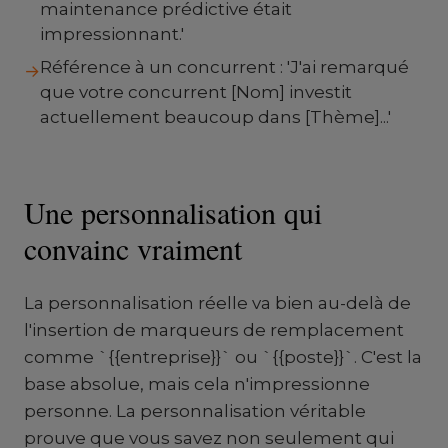
maintenance prédictive était
impressionnant.'
Référence à un concurrent : 'J'ai remarqué
→
que votre concurrent [Nom] investit
actuellement beaucoup dans [Thème]...'
Une personnalisation qui
convainc vraiment
La personnalisation réelle va bien au-delà de
l'insertion de marqueurs de remplacement
comme `{{entreprise}}` ou `{{poste}}`. C'est la
base absolue, mais cela n'impressionne
personne. La personnalisation véritable
prouve que vous savez non seulement qui