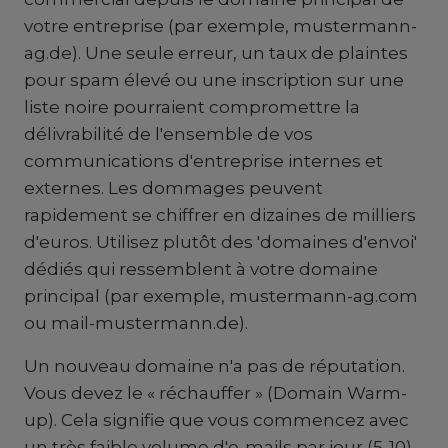
votre entreprise (par exemple, mustermann-
ag.de). Une seule erreur, un taux de plaintes
pour spam élevé ou une inscription sur une
liste noire pourraient compromettre la
délivrabilité de l'ensemble de vos
communications d'entreprise internes et
externes. Les dommages peuvent
rapidement se chiffrer en dizaines de milliers
d'euros. Utilisez plutôt des 'domaines d'envoi'
dédiés qui ressemblent à votre domaine
principal (par exemple, mustermann-ag.com
ou mail-mustermann.de).
Un nouveau domaine n'a pas de réputation.
Vous devez le « réchauffer » (Domain Warm-
up). Cela signifie que vous commencez avec
un très faible volume d'e-mails par jour (5-10)