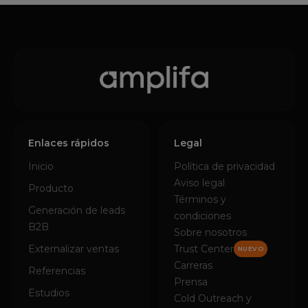
Enlaces rápidos
Legal
Inicio
Política de privacidad
Aviso legal
Producto
Términos y
Generación de leads
condiciones
B2B
Sobre nosotros
Externalizar ventas
Trust Center
NUEVO
Carreras
Referencias
Prensa
Estudios
Cold Outreach y