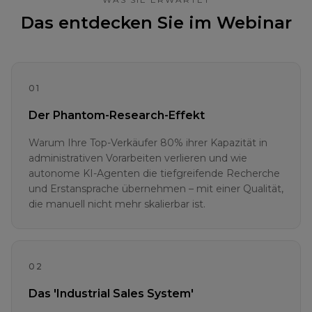
Das entdecken Sie im Webinar
01
Der Phantom-Research-Effekt
Warum Ihre Top-Verkäufer 80% ihrer Kapazität in
administrativen Vorarbeiten verlieren und wie
autonome KI-Agenten die tiefgreifende Recherche
und Erstansprache übernehmen – mit einer Qualität,
die manuell nicht mehr skalierbar ist.
02
Das 'Industrial Sales System'