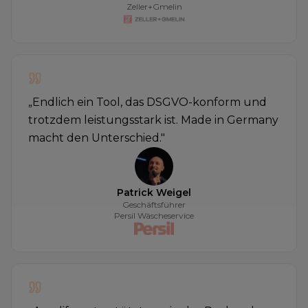
Zeller+Gmelin
„
Endlich ein Tool, das DSGVO-konform und
trotzdem leistungsstark ist. Made in Germany
macht den Unterschied.
"
Patrick Weigel
Geschäftsführer
Persil Wäscheservice