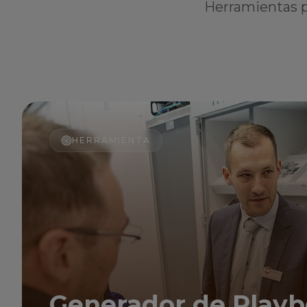
Herramientas p
HERRAMIENTA
Generador de Playb