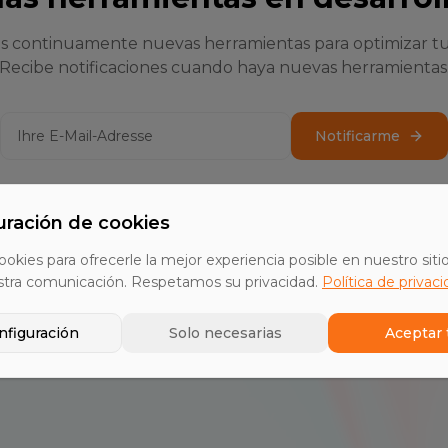
s continuamente nuevas herramientas para optimizar tu
Recibe notificaciones cuando haya nuevas herramientas
Notificarme
uración de cookies
ookies para ofrecerle la mejor experiencia posible en nuestro siti
stra comunicación. Respetamos su privacidad.
Política de privac
nfiguración
Solo necesarias
Aceptar 