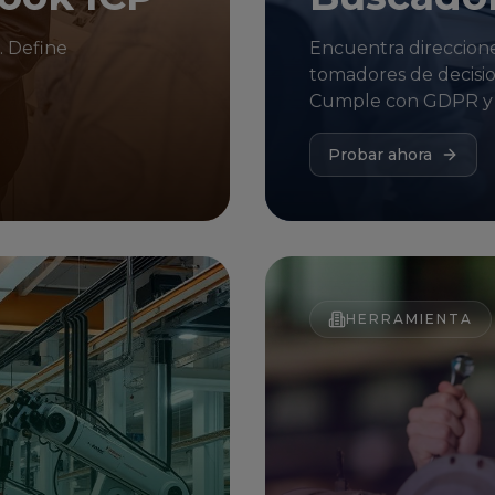
. Define
Encuentra direccione
tomadores de decision
Cumple con GDPR y 
Probar ahora
HERRAMIENTA