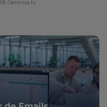
2B. Optimiza tu
 de Emails