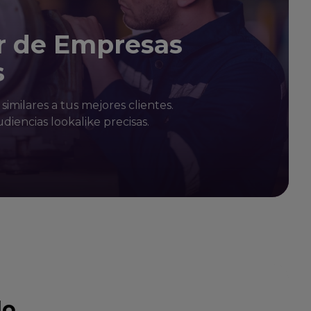
r de Empresas
s
imilares a tus mejores clientes.
udiencias lookalike precisas.
lo