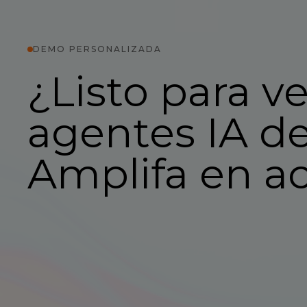
DEMO PERSONALIZADA
¿Listo para ve
agentes IA d
Amplifa en a