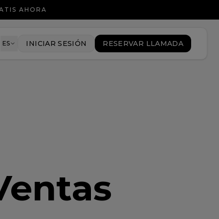
ATIS AHORA
8
INICIAR SESIÓN
RESERVAR LLAMADA
ES
Ventas