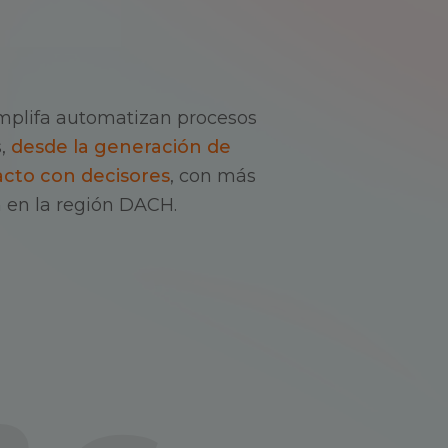
mplifa automatizan procesos
,
desde la generación de
acto con decisores
, con más
n en la región DACH.