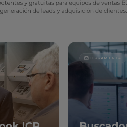
otentes y gratuitas para equipos de ventas B
generación de leads y adquisición de clientes.
HERRAMIENTA
ook ICP
Buscador