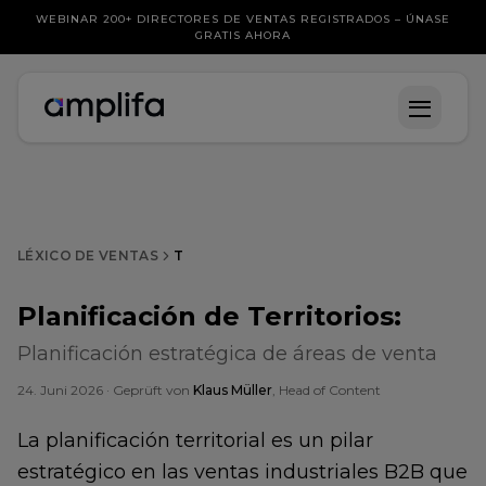
WEBINAR 200+ DIRECTORES DE VENTAS REGISTRADOS – ÚNASE
GRATIS AHORA
LÉXICO DE VENTAS
T
Planificación de Territorios
:
Planificación estratégica de áreas de venta
24. Juni 2026
· Geprüft von
Klaus Müller
, Head of Content
La planificación territorial es un pilar
estratégico en las ventas industriales B2B que