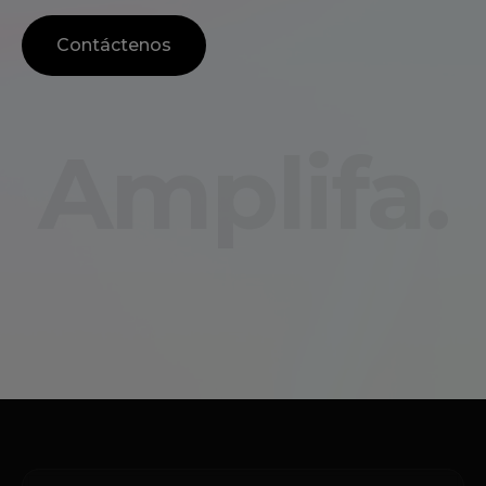
Contáctenos
Amplifa.