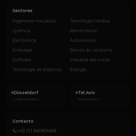
Sectores
Ingeniería mecánica
Tecnología médica
Química
Alimentación
Electrónica
Automoción
Embalaje
Bienes de consumo
Software
Industria del metal
Tecnología de plásticos
Energía
Düsseldorf
Tel Aviv
Luisenstraße 9
Rothschild 1
Contacto
+49 211 86089488