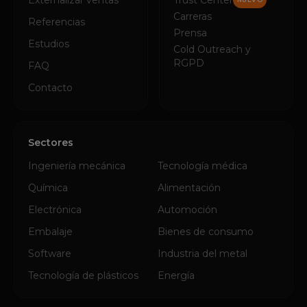
Externalizar ventas
Trust Center
Carreras
Referencias
Prensa
Estudios
Cold Outreach y
RGPD
FAQ
Contacto
Sectores
Ingeniería mecánica
Tecnología médica
Química
Alimentación
Electrónica
Automoción
Embalaje
Bienes de consumo
Software
Industria del metal
Tecnología de plásticos
Energía