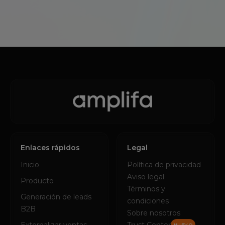
Enlaces rápidos
Legal
Inicio
Política de privacidad
Aviso legal
Producto
Términos y
Generación de leads
condiciones
B2B
Sobre nosotros
NUEVO