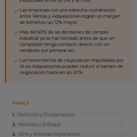
industriales entre un 5% y un 15%.
Las empresas con una estrecha coordinación
entre Ventas y Adquisiciones logran un margen
de beneficio un 12% mayor.
Más del 60% de las decisiones de compra
industrial ya se han tomado antes de que un
comprador tenga contacto directo con un
vendedor por primera vez.
Las herramientas de negociación impulsadas por
IA en Adquisiciones pueden reducir el tiempo de
negociación hasta en un 30%.
INHALT
1
.
Definición y Fundamentos
2
.
Métodos y Enfoque
3
.
KPIs y Métricas Importantes