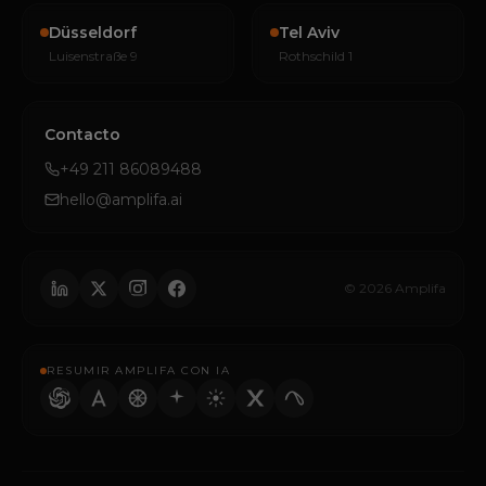
Düsseldorf
Tel Aviv
Luisenstraße 9
Rothschild 1
Contacto
+49 211 86089488
hello@amplifa.ai
© 2026 Amplifa
RESUMIR AMPLIFA CON IA