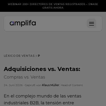
WEBINAR 200+ DIRECTORES DE VENTAS REGISTRADOS – ÚNASE
GRATIS AHORA
LÉXICO DE VENTAS
P
Adquisiciones vs. Ventas
:
Compras vs. Ventas
24. Juni 2026
· Geprüft von
Klaus Müller
, Head of Content
En el complejo mundo de las ventas
industriales B2B, la tensión entre