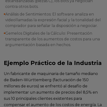
estandarizadas (piezas C), los bots ya negocian
contra otros bots.
Análisis de Sentimientos: El software analiza en
videollamadas la expresión facial y la tonalidad del
comprador para señalar la disposición a negociar.
Gemelos Digitales de la Cálculo: Presentación
transparente de los aumentos de costos para una
argumentación basada en hechos.
Ejemplo Práctico de la Industria
Un fabricante de maquinaria de tamaño mediano
de Baden-Württemberg (facturación de 150
millones de euros) se enfrentó al desafío de
implementar un aumento de precios del 8,5% en
sus 10 principales clientes existentes para
compensar el aumento de los costos de energía. La