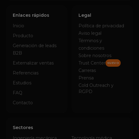
Enlaces rápidos
Legal
Inicio
Política de privacidad
Aviso legal
Producto
Términos y
Generación de leads
condiciones
B2B
Sobre nosotros
Externalizar ventas
Trust Center
NUEVO
Carreras
Referencias
Prensa
Estudios
Cold Outreach y
RGPD
FAQ
Contacto
Sectores
Ingeniería mecánica
Tecnología médica