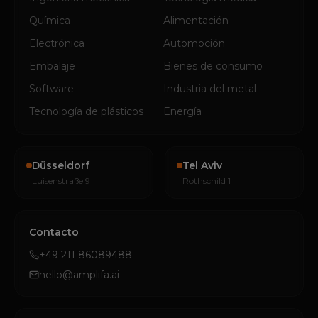
Química
Alimentación
Electrónica
Automoción
Embalaje
Bienes de consumo
Software
Industria del metal
Tecnología de plásticos
Energía
Düsseldorf
Tel Aviv
Luisenstraße 9
Rothschild 1
Contacto
+49 211 86089488
hello@amplifa.ai