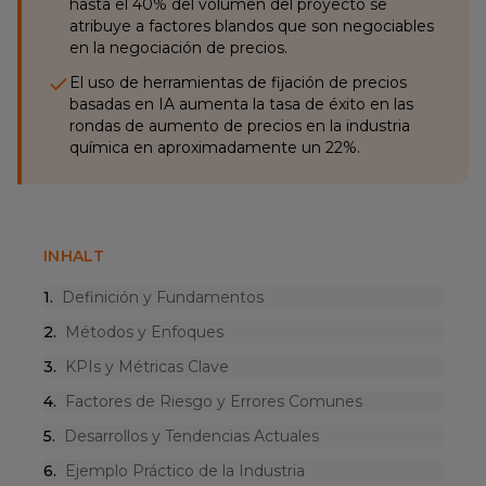
hasta el 40% del volumen del proyecto se
atribuye a factores blandos que son negociables
en la negociación de precios.
El uso de herramientas de fijación de precios
basadas en IA aumenta la tasa de éxito en las
rondas de aumento de precios en la industria
química en aproximadamente un 22%.
INHALT
1
.
Definición y Fundamentos
2
.
Métodos y Enfoques
3
.
KPIs y Métricas Clave
4
.
Factores de Riesgo y Errores Comunes
5
.
Desarrollos y Tendencias Actuales
6
.
Ejemplo Práctico de la Industria