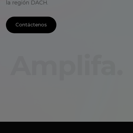
la región DACH.
Contáctenos
Amplifa.