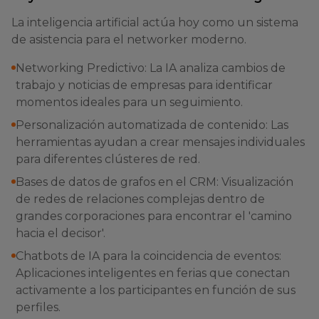
La inteligencia artificial actúa hoy como un sistema
de asistencia para el networker moderno.
Networking Predictivo: La IA analiza cambios de
trabajo y noticias de empresas para identificar
momentos ideales para un seguimiento.
Personalización automatizada de contenido: Las
herramientas ayudan a crear mensajes individuales
para diferentes clústeres de red.
Bases de datos de grafos en el CRM: Visualización
de redes de relaciones complejas dentro de
grandes corporaciones para encontrar el 'camino
hacia el decisor'.
Chatbots de IA para la coincidencia de eventos:
Aplicaciones inteligentes en ferias que conectan
activamente a los participantes en función de sus
perfiles.