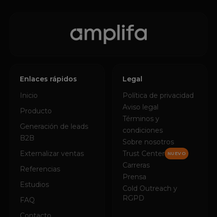
Enlaces rápidos
Legal
Inicio
Política de privacidad
Aviso legal
Producto
Términos y
Generación de leads
condiciones
B2B
Sobre nosotros
Externalizar ventas
Trust Center
NUEVO
Carreras
Referencias
Prensa
Estudios
Cold Outreach y
RGPD
FAQ
Contacto