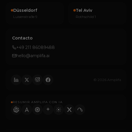
Düsseldorf
Tel Aviv
Luisenstraße 9
Rothschild 1
Contacto
+49 211 86089488
hello@amplifa.ai
© 2026 Amplifa
RESUMIR AMPLIFA CON IA