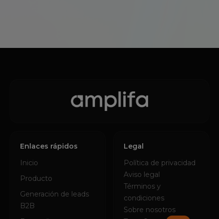
Enlaces rápidos
Legal
Inicio
Política de privacidad
Aviso legal
Producto
Términos y
Generación de leads
condiciones
B2B
Sobre nosotros