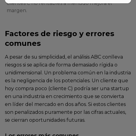
clientes C no rentables a menudo mejora el
margen.
Factores de riesgo y errores
comunes
A pesar de su simplicidad, el análisis ABC conlleva
riesgos si se aplica de forma demasiado rígida o
unidimensional. Un problema común en la industria
es la negligencia de los potenciales. Un cliente que
hoy compra poco (cliente C) podría ser una startup
en una industria en crecimiento que se convierta
en líder del mercado en dos años. Si estos clientes
son penalizados puramente por las cifras actuales,
se cierran oportunidades futuras.
Los errores más comunes