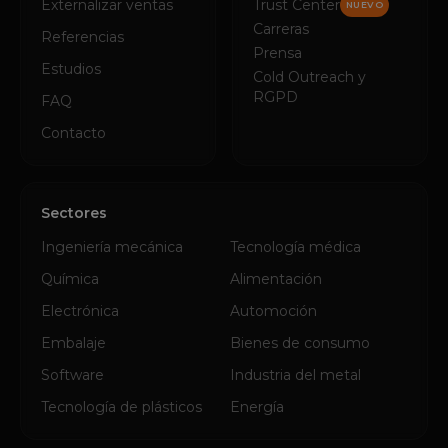
Externalizar ventas
Trust Center
NUEVO
Carreras
Referencias
Prensa
Estudios
Cold Outreach y
RGPD
FAQ
Contacto
Sectores
Ingeniería mecánica
Tecnología médica
Química
Alimentación
Electrónica
Automoción
Embalaje
Bienes de consumo
Software
Industria del metal
Tecnología de plásticos
Energía