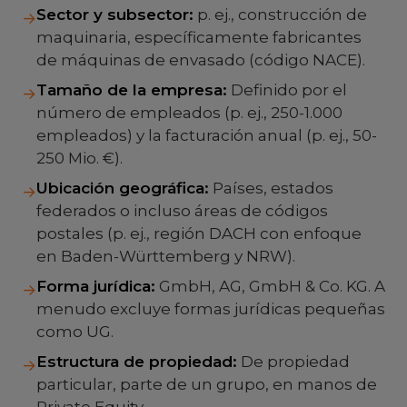
Sector y subsector:
p. ej., construcción de
→
maquinaria, específicamente fabricantes
de máquinas de envasado (código NACE).
Tamaño de la empresa:
Definido por el
→
número de empleados (p. ej., 250-1.000
empleados) y la facturación anual (p. ej., 50-
250 Mio. €).
Ubicación geográfica:
Países, estados
→
federados o incluso áreas de códigos
postales (p. ej., región DACH con enfoque
en Baden-Württemberg y NRW).
Forma jurídica:
GmbH, AG, GmbH & Co. KG. A
→
menudo excluye formas jurídicas pequeñas
como UG.
Estructura de propiedad:
De propiedad
→
particular, parte de un grupo, en manos de