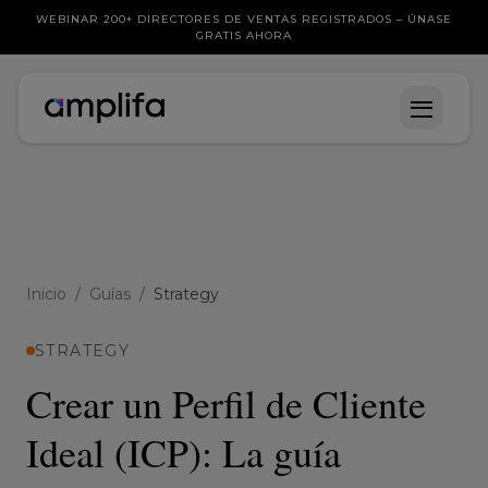
WEBINAR 200+ DIRECTORES DE VENTAS REGISTRADOS – ÚNASE
GRATIS AHORA
Inicio
/
Guías
/
Strategy
STRATEGY
Crear un Perfil de Cliente
Ideal (ICP): La guía