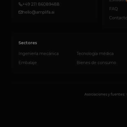
+49 211 86089488
FAQ
hello@amplifa.ai
Contact
Sectores
Ingeniería mecánica
Tecnología médica
Embalaje
Bienes de consumo
Asociaciones y fuentes: