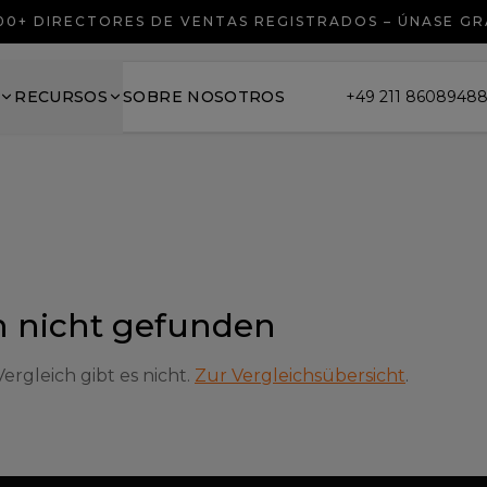
00+ DIRECTORES DE VENTAS REGISTRADOS – ÚNASE GR
RECURSOS
SOBRE NOSOTROS
+49 211 8608948
h nicht gefunden
rgleich gibt es nicht.
Zur Vergleichsübersicht
.