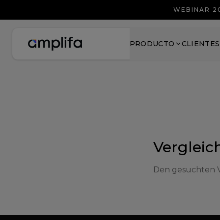
WEBINAR 2
PRODUCTO
CLIENTES
Vergleic
Den gesuchten Ve