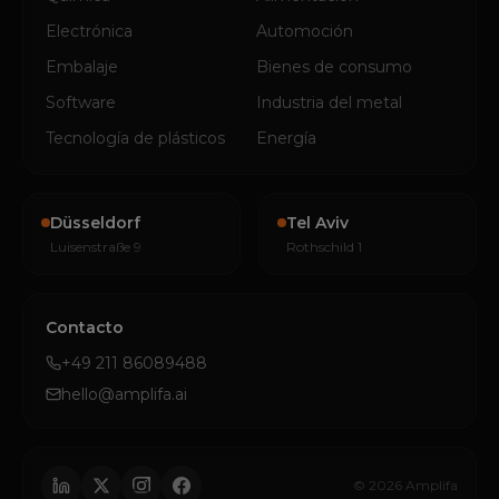
Electrónica
Automoción
Embalaje
Bienes de consumo
Software
Industria del metal
Tecnología de plásticos
Energía
Düsseldorf
Tel Aviv
Luisenstraße 9
Rothschild 1
Contacto
+49 211 86089488
hello@amplifa.ai
© 2026 Amplifa