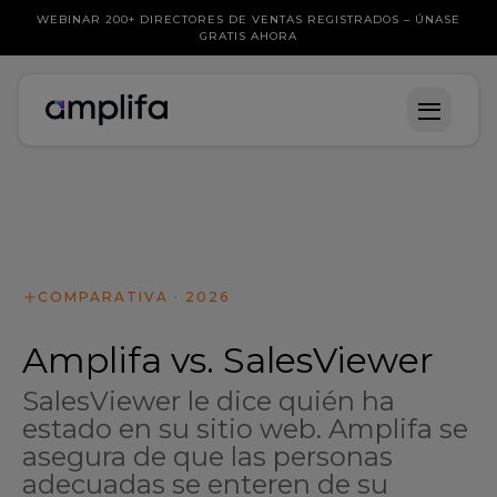
WEBINAR 200+ DIRECTORES DE VENTAS REGISTRADOS – ÚNASE
GRATIS AHORA
COMPARATIVA · 2026
Amplifa vs. SalesViewer
SalesViewer le dice quién ha
estado en su sitio web. Amplifa se
asegura de que las personas
adecuadas se enteren de su