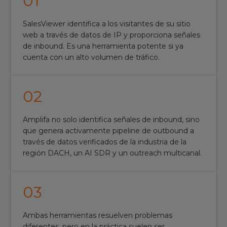
0
1
SalesViewer identifica a los visitantes de su sitio
web a través de datos de IP y proporciona señales
de inbound. Es una herramienta potente si ya
cuenta con un alto volumen de tráfico.
0
2
Amplifa no solo identifica señales de inbound, sino
que genera activamente pipeline de outbound a
través de datos verificados de la industria de la
región DACH, un AI SDR y un outreach multicanal.
0
3
Ambas herramientas resuelven problemas
diferentes, pero en la práctica suelen ser