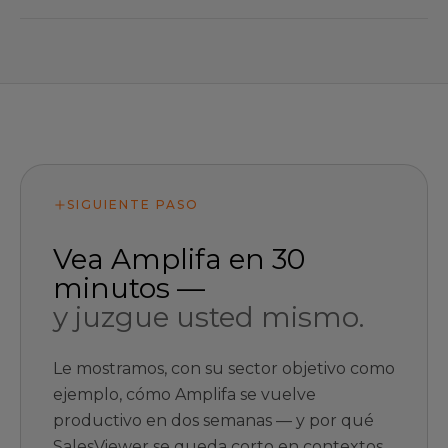
SIGUIENTE PASO
Vea Amplifa en 30
minutos —
y juzgue usted mismo.
Le mostramos, con su sector objetivo como
ejemplo, cómo Amplifa se vuelve
productivo en dos semanas — y por qué
SalesViewer se queda corto en contextos