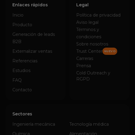
Enlaces rápidos
Legal
Inicio
Política de privacidad
Aviso legal
Producto
Términos y
Generación de leads
condiciones
B2B
Sobre nosotros
Externalizar ventas
Trust Center
NUEVO
Carreras
Referencias
Prensa
Estudios
Cold Outreach y
RGPD
FAQ
Contacto
Sectores
Ingeniería mecánica
Tecnología médica
Química
Alimentación