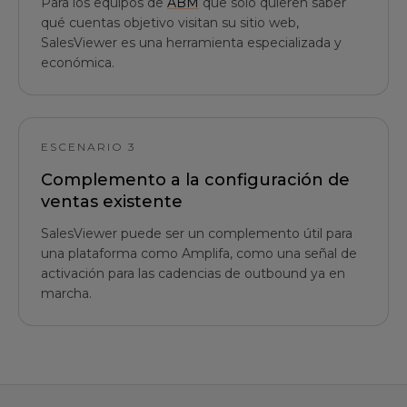
Para los equipos de
ABM
que solo quieren saber
qué cuentas objetivo visitan su sitio web,
SalesViewer es una herramienta especializada y
económica.
ESCENARIO 3
Complemento a la configuración de
ventas existente
SalesViewer puede ser un complemento útil para
una plataforma como Amplifa, como una señal de
activación para las cadencias de outbound ya en
marcha.