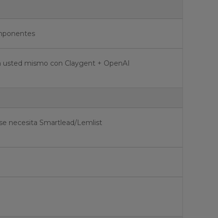
omponentes
a usted mismo con Claygent + OpenAI
 se necesita Smartlead/Lemlist