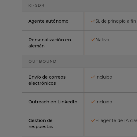
KI-SDR
Agente autónomo
Sí, de principio a fin
Personalización en
Nativa
alemán
OUTBOUND
Envío de correos
Incluido
electrónicos
Outreach en LinkedIn
Incluido
Gestión de
El agente de IA cla
respuestas