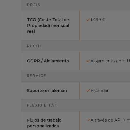
PREIS
TCO (Coste Total de
1.499 €
Propiedad) mensual
real
RECHT
GDPR / Alojamiento
Alojamiento en la 
SERVICE
Soporte en alemán
Estándar
FLEXIBILITÄT
Flujos de trabajo
A través de API + 
personalizados