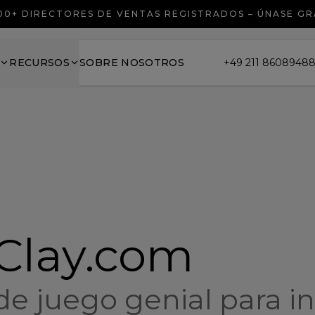
00+ DIRECTORES DE VENTAS REGISTRADOS – ÚNASE GR
RECURSOS
SOBRE NOSOTROS
+49 211 8608948
 Clay.com
e juego genial para i