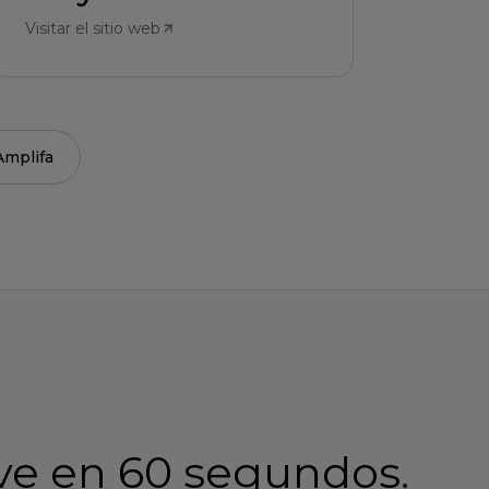
Visitar el sitio web
Amplifa
ave en 60 segundos.