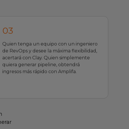
0
3
Quien tenga un equipo con un ingeniero
de RevOps y desee la máxima flexibilidad,
acertará con Clay. Quien simplemente
quiera generar pipeline, obtendrá
ingresos más rápido con Amplifa.
n
nerar