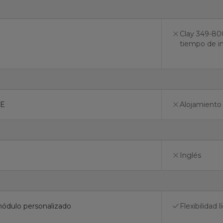
Clay 349-80
tiempo de i
UE
Alojamiento
Inglés
módulo personalizado
Flexibilidad 