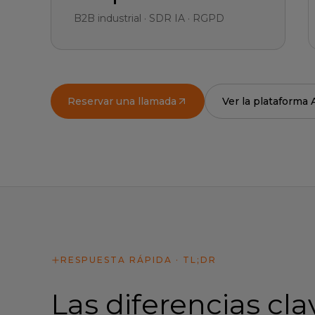
B2B industrial · SDR IA · RGPD
Reservar una llamada
Ver la plataforma 
RESPUESTA RÁPIDA · TL;DR
Las diferencias cl