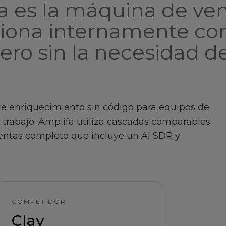
 es la máquina de vent
ciona internamente con
ero sin la necesidad d
e enriquecimiento sin código para equipos de
 trabajo. Amplifa utiliza cascadas comparables
entas completo que incluye un AI SDR y
COMPETIDOR
Clay