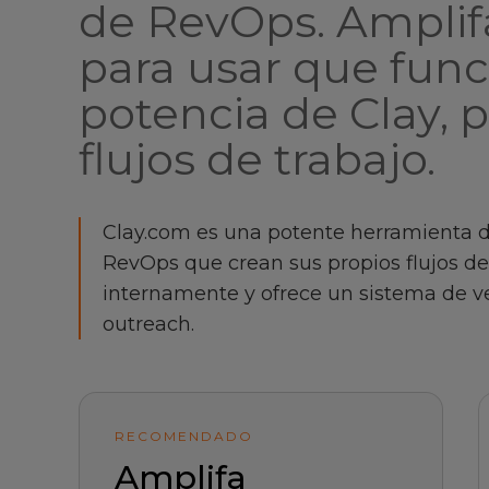
de RevOps. Amplifa
para usar que fun
potencia de Clay, p
flujos de trabajo.
Clay.com es una potente herramienta d
RevOps que crean sus propios flujos de
internamente y ofrece un sistema de v
outreach.
RECOMENDADO
Amplifa