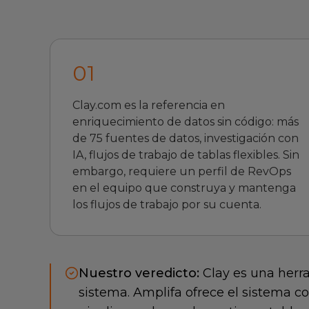
0
1
Clay.com es la referencia en
enriquecimiento de datos sin código: más
de 75 fuentes de datos, investigación con
IA, flujos de trabajo de tablas flexibles. Sin
embargo, requiere un perfil de RevOps
en el equipo que construya y mantenga
los flujos de trabajo por su cuenta.
Nuestro veredicto:
Clay es una herr
sistema. Amplifa ofrece el sistema c