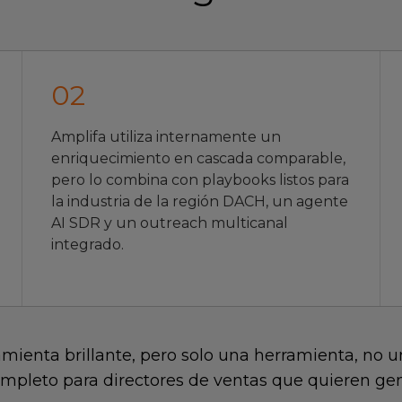
0
2
Amplifa utiliza internamente un
enriquecimiento en cascada comparable,
pero lo combina con playbooks listos para
la industria de la región DACH, un agente
AI SDR y un outreach multicanal
integrado.
amienta brillante, pero solo una herramienta, no u
ompleto para directores de ventas que quieren ge